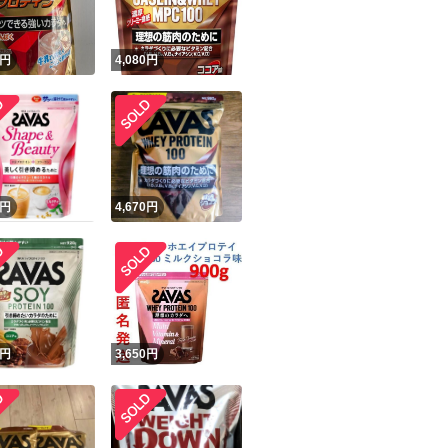
円
4,080
円
円
4,670
円
円
3,650
円