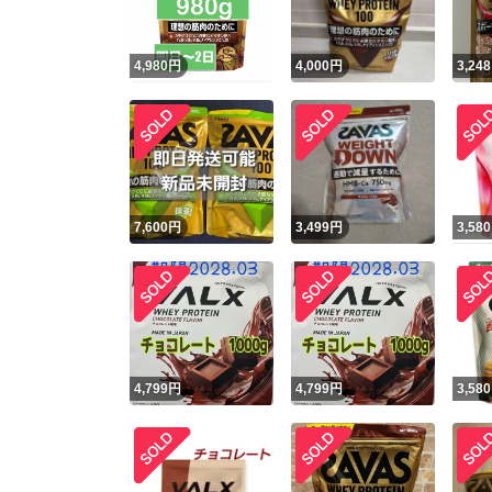
4,980
円
4,000
円
3,248
7,600
円
3,499
円
3,580
4,799
円
4,799
円
3,580