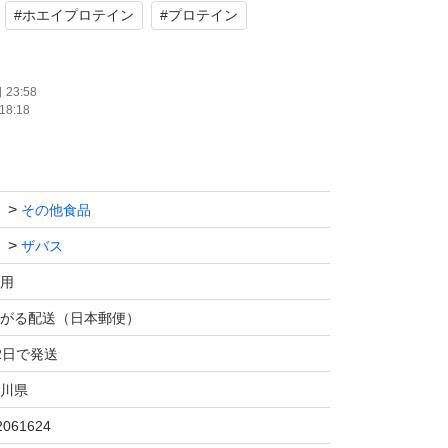
#
ホエイプロテイン
#
プロテイン
23:58
18:18
その他食品
ザバス
用
がる配送（日本郵便）
2日で発送
川県
2061624