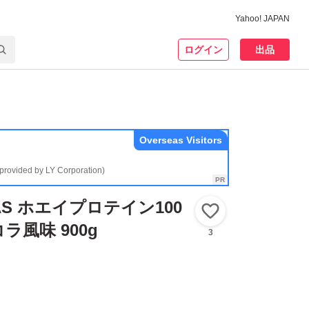
Yahoo! JAPAN
ログイン
出品
Overseas Visitors
(provided by LY Corporation)
AS ホエイプロテイン100
いいね！
風味 900g
3