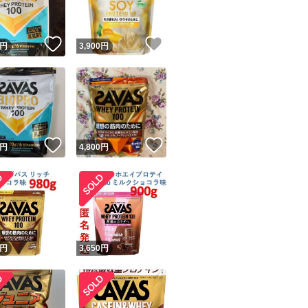
！
いいね！
いいね！
円
3,900
円
！
いいね！
いいね！
円
4,800
円
円
3,650
円