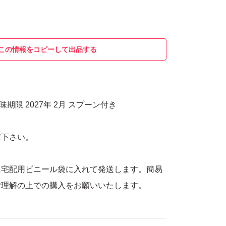
この情報をコピーして出品する
賞味期限 2027年 2月 スプーン付き
慮下さい。
に宅配用ビニール袋に入れて発送します。簡易
ご理解の上での購入をお願いいたします。