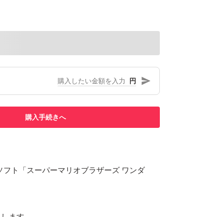
円
購入手続きへ
itch用ソフト「スーパーマリオブラザーズ ワンダ
たします。