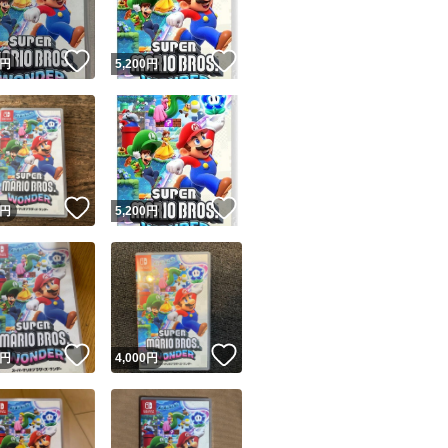
！
いいね！
いいね！
円
5,200
円
！
いいね！
いいね！
円
5,200
円
！
いいね！
いいね！
円
4,000
円