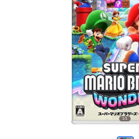
1
/
1