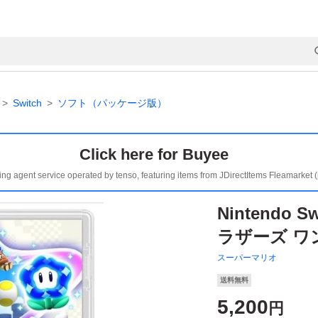
Switch
ソフト（パッケージ版）
Click here for Buyee
ing agent service operated by tenso, featuring items from JDirectItems Fleamarket 
Nintendo
ラザーズ ワ
スーパーマリオ
送料無料
5,200
円