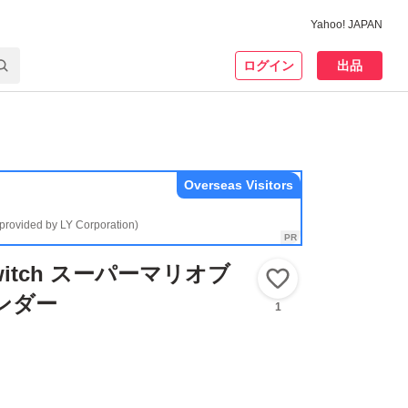
Yahoo! JAPAN
ログイン
出品
Overseas Visitors
(provided by LY Corporation)
 Switch スーパーマリオブ
いいね！
ンダー
1