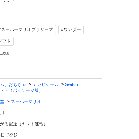
#
スーパーマリオブラザーズ
#
ワンダー
ソフト
18:08
ム、おもちゃ
テレビゲーム
Switch
フト（パッケージ版）
堂
スーパーマリオ
用
がる配送（ヤマト運輸）
3日で発送