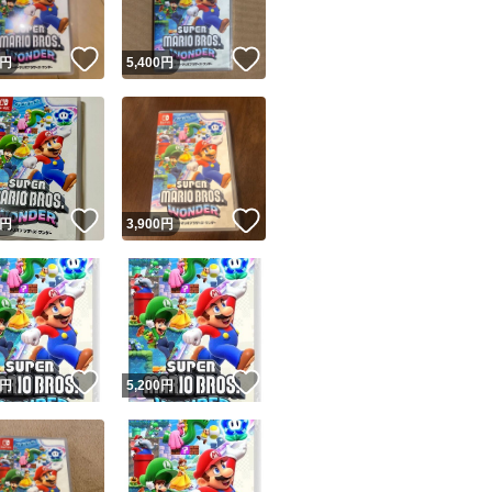
！
いいね！
いいね！
円
5,400
円
！
いいね！
いいね！
円
3,900
円
！
いいね！
いいね！
円
5,200
円