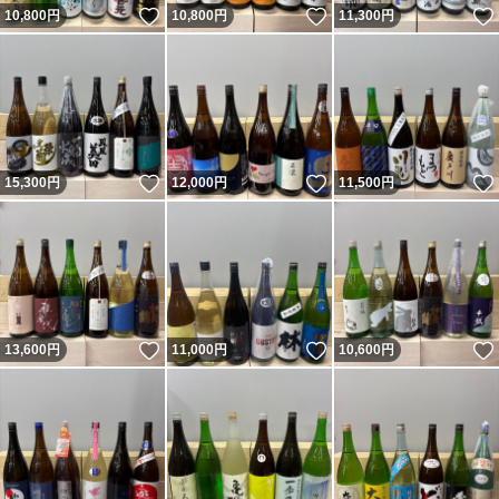
いいね！
いいね！
10,800
円
10,800
円
11,300
円
いいね！
いいね！
15,300
円
12,000
円
11,500
円
いいね！
いいね！
13,600
円
11,000
円
10,600
円