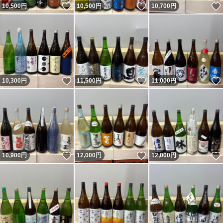
いいね！
いいね！
10,500
円
10,500
円
10,700
円
いいね！
いいね！
10,300
円
11,500
円
11,000
円
いいね！
いいね！
10,900
円
12,000
円
12,000
円