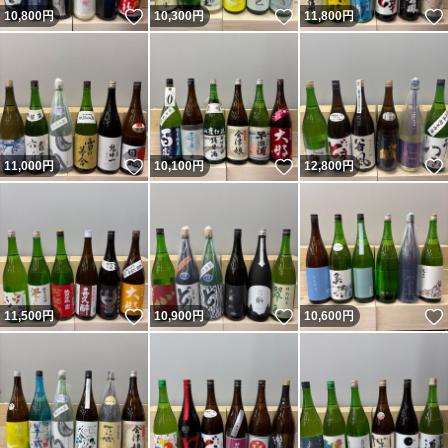
いいね！
いいね！
10,800
円
10,300
円
11,800
円
いいね！
いいね！
11,000
円
10,100
円
12,800
円
いいね！
いいね！
11,500
円
10,900
円
10,600
円