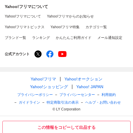
Yahoo!フリマについて
Yahoo!フリマについて
Yahoo!フリマからのお知らせ
Yahoo!フリマトピックス
Yahoo!フリマ特集
カテゴリ一覧
ブランド一覧
ランキング
かんたんご利用ガイド
メール通知設定
公式アカウント
Yahoo!フリマ
Yahoo!オークション
Yahoo!ショッピング
Yahoo! JAPAN
プライバシーポリシー
プライバシーセンター
利用規約
ガイドライン
特定商取引法の表示
ヘルプ・お問い合わせ
© LY Corporation
この情報をコピーして出品する