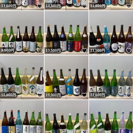
いいね！
いいね！
13,600
円
14,500
円
11,600
円
いいね！
いいね！
9,500
円
13,500
円
11,500
円
いいね！
いいね！
10,600
円
10,000
円
12,600
円