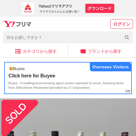
ログイン
カテゴリから探す
ブランドから探す
Overseas Visitors
Click here for Buyee
Buyee - A multilingual purchasing agent service operated by tenso, featuring items
from JDirectItems Fleamarket (provided by LY Corporation)