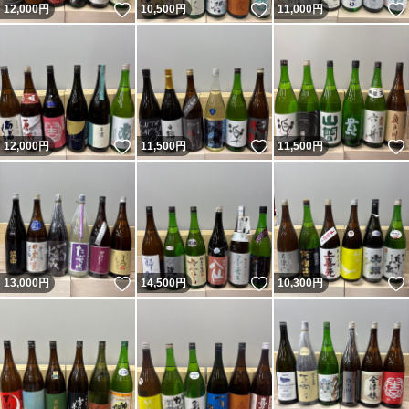
いいね！
いいね！
12,000
円
10,500
円
11,000
円
いいね！
いいね！
12,000
円
11,500
円
11,500
円
いいね！
いいね！
13,000
円
14,500
円
10,300
円