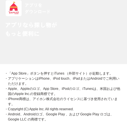
・「App Store」ボタンを押すとiTunes （外部サイト）が起動します。
・アプリケーションはiPhone、iPod touch、iPadまたはAndroidでご利用い
ただけます。
・Apple、Appleのロゴ、App Store、iPodのロゴ、iTunesは、米国および他
国のApple Inc.の登録商標です。
・iPhone商標は、アイホン株式会社のライセンスに基づき使用されていま
す。
・Copyright (C) Apple Inc. All rights reserved.
・Android、Androidロゴ、Google Play 、および Google Play ロゴは、
Google LLC の商標です。