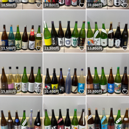
いいね！
いいね！
10,500
円
10,800
円
10,600
円
いいね！
いいね！
11,500
円
11,300
円
13,800
円
いいね！
いいね！
15,800
円
10,400
円
10,800
円