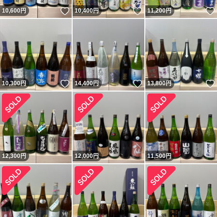
いいね！
いいね！
10,600
円
10,400
円
11,200
円
いいね！
いいね！
10,300
円
14,400
円
13,800
円
12,300
円
12,000
円
11,500
円