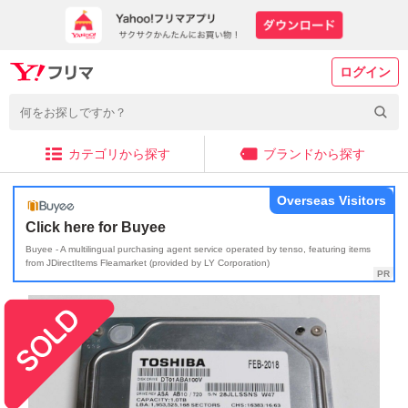
ログイン
カテゴリから探す
ブランドから探す
Overseas Visitors
Click here for Buyee
Buyee - A multilingual purchasing agent service operated by tenso, featuring items
from JDirectItems Fleamarket (provided by LY Corporation)