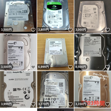
いいね！
いいね！
3,500
円
3,800
円
3,000
円
いいね！
いいね！
3,500
円
6,999
円
8,500
円
いいね！
いいね！
3,999
円
3,770
円
3,150
円