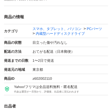
商品の情報
スマホ、タブレット、パソコン
PCパーツ
カテゴリ
内蔵型ハードディスクドライブ
商品の状態
目立った傷や汚れなし
配送の方法
おてがる配送（日本郵便）
発送までの日数
1〜2日で発送
発送元の地域
東京都
商品ID
z602002110
Yahoo!フリマは全品送料無料・匿名配送
代金は運営が一旦預かり、評価後、出品者に支払われます
出品者