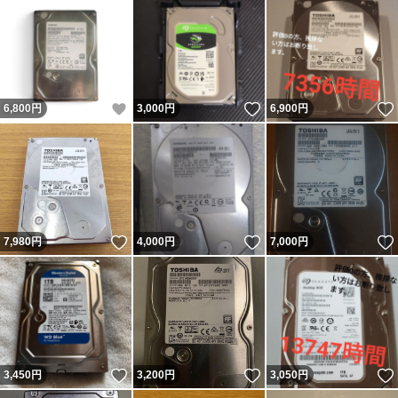
いいね！
いいね！
6,800
円
3,000
円
6,900
円
いいね！
いいね！
7,980
円
4,000
円
7,000
円
いいね！
いいね！
3,450
円
3,200
円
3,050
円