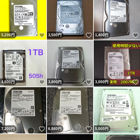
いいね！
いいね！
5,200
円
3,500
円
1,400
円
いいね！
いいね！
4,600
円
3,800
円
3,000
円
いいね！
いいね！
7,200
円
6,980
円
5,000
円