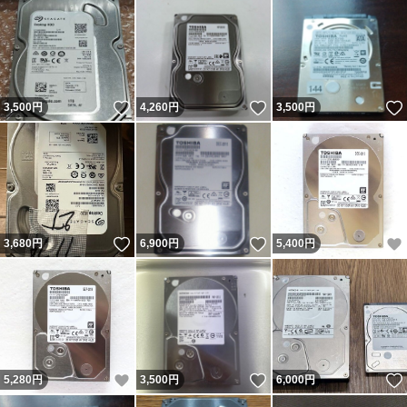
いいね！
いいね！
3,500
円
4,260
円
3,500
円
いいね！
いいね！
3,680
円
6,900
円
5,400
円
いいね！
いいね！
5,280
円
3,500
円
6,000
円