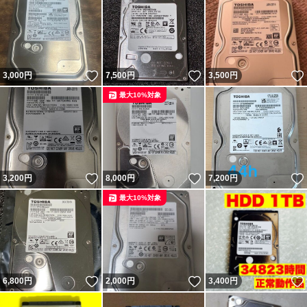
いいね！
いいね！
3,000
円
7,500
円
3,500
円
最大10%対象
いいね！
いいね！
3,200
円
8,000
円
7,200
円
最大10%対象
いいね！
いいね！
6,800
円
2,000
円
3,400
円