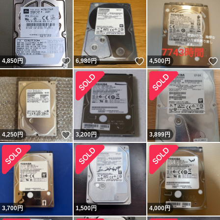
いいね！
いいね！
4,850
円
6,980
円
4,500
円
いいね！
4,250
円
3,200
円
3,899
円
3,700
円
1,500
円
4,000
円