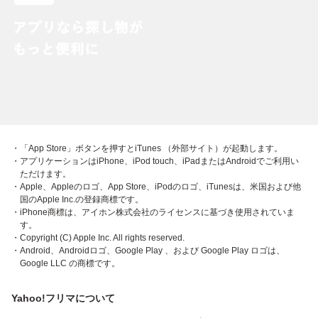
・「App Store」ボタンを押すとiTunes （外部サイト）が起動します。
・アプリケーションはiPhone、iPod touch、iPadまたはAndroidでご利用い
ただけます。
・Apple、Appleのロゴ、App Store、iPodのロゴ、iTunesは、米国および他
国のApple Inc.の登録商標です。
・iPhone商標は、アイホン株式会社のライセンスに基づき使用されていま
す。
・Copyright (C) Apple Inc. All rights reserved.
・Android、Androidロゴ、Google Play 、および Google Play ロゴは、
Google LLC の商標です。
Yahoo!フリマについて