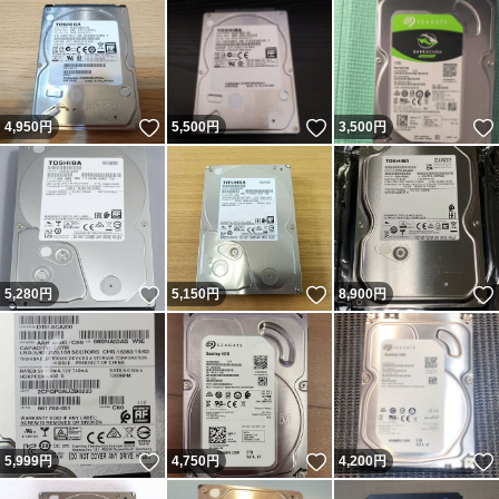
いいね！
いいね！
4,950
円
5,500
円
3,500
円
いいね！
いいね！
5,280
円
5,150
円
8,900
円
いいね！
いいね！
5,999
円
4,750
円
4,200
円