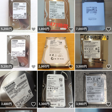
いいね！
いいね！
5,200
円
3,800
円
7,000
円
いいね！
いいね！
5,100
円
2,960
円
3,500
円
いいね！
いいね！
3,480
円
3,300
円
3,980
円