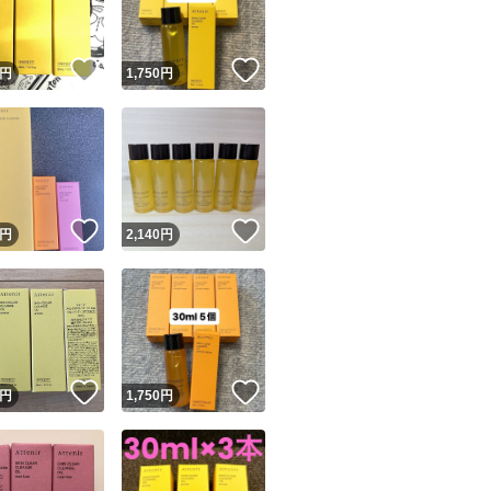
！
いいね！
いいね！
円
1,750
円
！
いいね！
いいね！
円
2,140
円
！
いいね！
いいね！
円
1,750
円