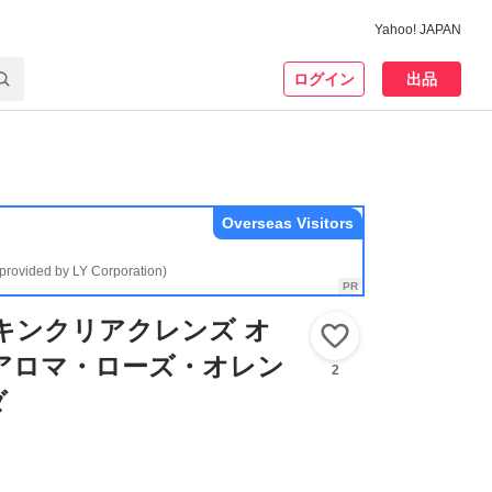
Yahoo! JAPAN
ログイン
出品
Overseas Visitors
(provided by LY Corporation)
キンクリアクレンズ オ
いいね！
アロマ・ローズ・オレン
2
ダ