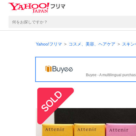
Yahoo!フリマ
コスメ、美容、ヘアケア
スキン
Buyee - A multilingual purchas