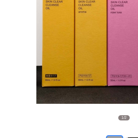
1
/
2