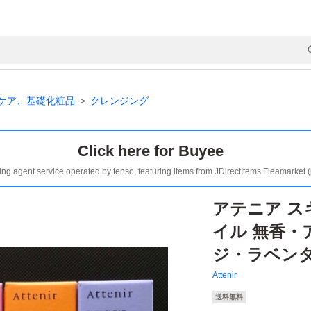
ケア、基礎化粧品
クレンジング
Click here for Buyee
ing agent service operated by tenso, featuring items from JDirectItems Fleamarket 
アテニア ス
イル 無香・
ジ・ラベン
Attenir
送料無料