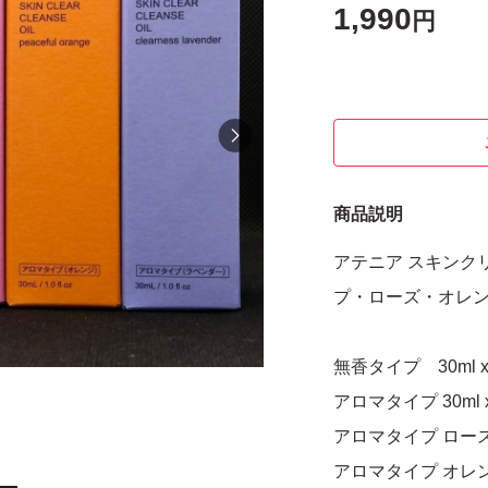
1,990
円
商品説明
アテニア スキンクリ
プ・ローズ・オレン
無香タイプ 30ml x
アロマタイプ 30ml 
アロマタイプ ロース30
アロマタイプ オレンジ