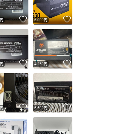
！
いいね！
いいね！
円
6,000
円
！
いいね！
いいね！
円
4,250
円
！
いいね！
いいね！
円
6,500
円