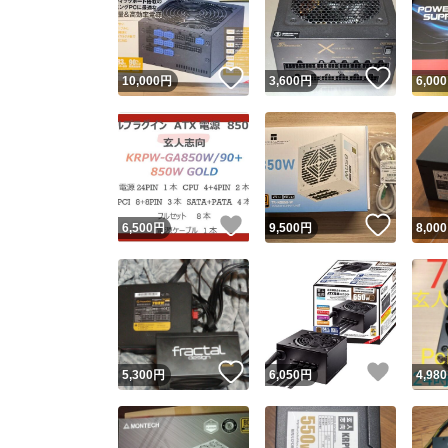
いいね！
いいね
10,000
円
3,600
円
6,000
いいね！
いいね
6,500
円
9,500
円
8,000
Yaho
安心取引
安心
いいね！
いいね
5,300
円
6,050
円
4,980
取引実績
取引