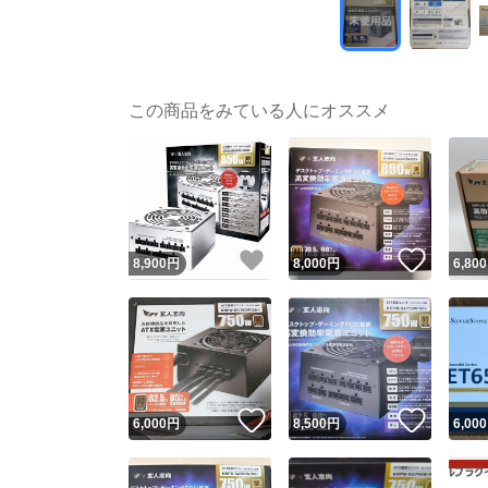
この商品をみている人にオススメ
いいね！
いいね
8,900
円
8,000
円
6,800
いいね！
いいね
6,000
円
8,500
円
6,000