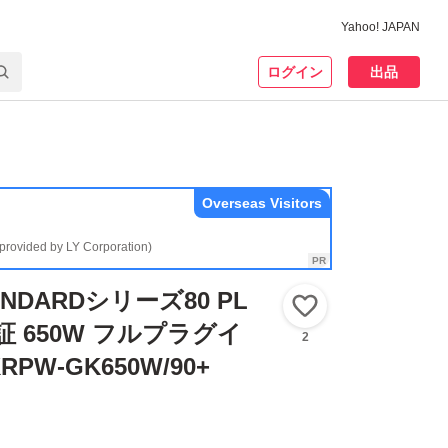
Yahoo! JAPAN
ログイン
出品
Overseas Visitors
(provided by LY Corporation)
NDARDシリーズ80 PL
いいね！
認証 650W フルプラグイ
2
RPW-GK650W/90+