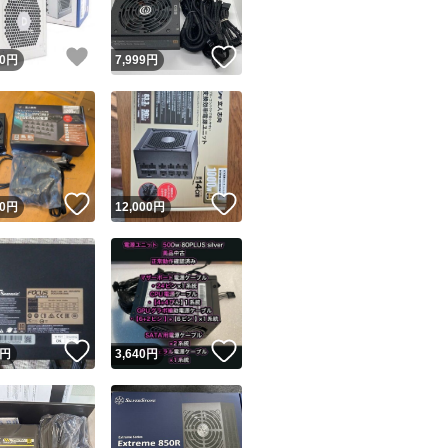
！
いいね！
いいね！
0
円
7,999
円
！
いいね！
いいね！
0
円
12,000
円
！
いいね！
いいね！
円
3,640
円