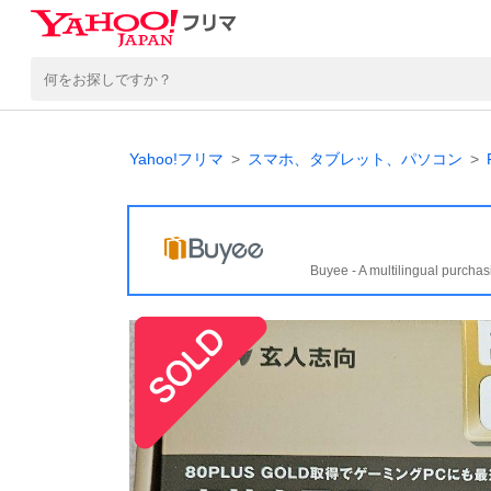
Yahoo!フリマ
スマホ、タブレット、パソコン
Buyee - A multilingual purchas