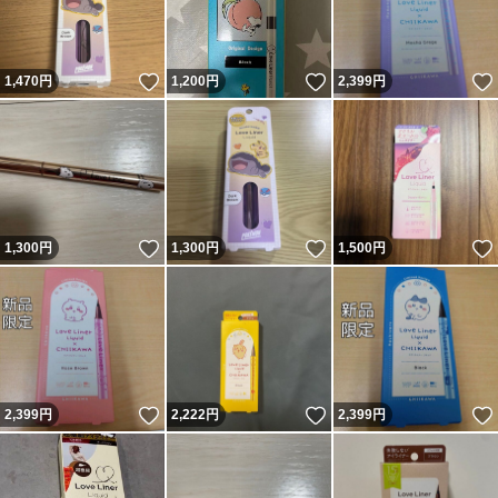
いいね！
いいね！
1,470
円
1,200
円
2,399
円
いいね！
いいね！
1,300
円
1,300
円
1,500
円
いいね！
いいね！
2,399
円
2,222
円
2,399
円