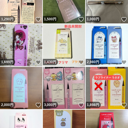
いいね！
いいね！
1,290
円
1,500
円
1,000
円
いいね！
いいね！
1,699
円
1,430
円
2,980
円
いいね！
いいね！
2,000
円
3,000
円
1,898
円