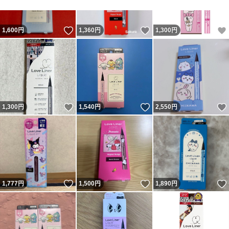
いいね！
いいね！
1,600
円
1,360
円
1,300
円
いいね！
いいね！
1,300
円
1,540
円
2,550
円
いいね！
いいね！
1,777
円
1,500
円
1,890
円