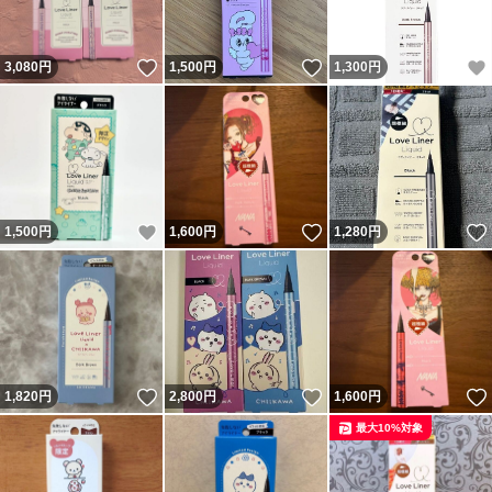
いいね！
いいね！
3,080
円
1,500
円
1,300
円
いいね！
いいね！
1,500
円
1,600
円
1,280
円
いいね！
いいね！
1,820
円
2,800
円
1,600
円
最大10%対象