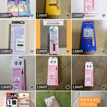
いいね！
いいね！
3,000
円
1,500
円
1,500
円
いいね！
いいね！
1,500
円
1,300
円
1,500
円
いいね！
いいね！
1,500
円
1,580
円
1,580
円