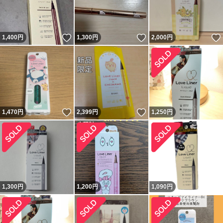
いいね！
いいね！
1,400
円
1,300
円
2,000
円
いいね！
いいね！
1,470
円
2,399
円
1,250
円
1,300
円
1,200
円
1,090
円