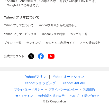
・Android、Androidロゴ、Google Play 、および Google Play ロゴは、
Google LLC の商標です。
Yahoo!フリマについて
Yahoo!フリマについて
Yahoo!フリマからのお知らせ
Yahoo!フリマトピックス
Yahoo!フリマ特集
カテゴリ一覧
ブランド一覧
ランキング
かんたんご利用ガイド
メール通知設定
公式アカウント
Yahoo!フリマ
Yahoo!オークション
Yahoo!ショッピング
Yahoo! JAPAN
プライバシーポリシー
プライバシーセンター
利用規約
ガイドライン
特定商取引法の表示
ヘルプ・お問い合わせ
© LY Corporation