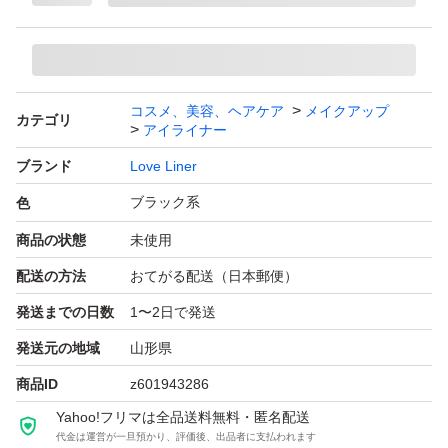
コスメ、美容、ヘアケア
メイクアップ
カテゴリ
アイライナー
ブランド
Love Liner
ブラック系
色
商品の状態
未使用
配送の方法
おてがる配送（日本郵便）
発送までの日数
1〜2日で発送
発送元の地域
山形県
商品ID
z601943286
Yahoo!フリマは全品送料無料・匿名配送
代金は運営が一旦預かり、評価後、出品者に支払われます