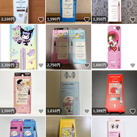
いいね！
いいね！
2,100
円
1,590
円
1,350
円
いいね！
いいね！
2,300
円
2,750
円
1,680
円
いいね！
いいね！
1,500
円
1,010
円
1,399
円