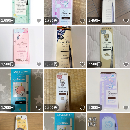
いいね！
いいね！
1,680
円
1,750
円
1,450
円
いいね！
いいね！
1,500
円
1,350
円
2,500
円
いいね！
いいね！
1,200
円
2,500
円
1,300
円