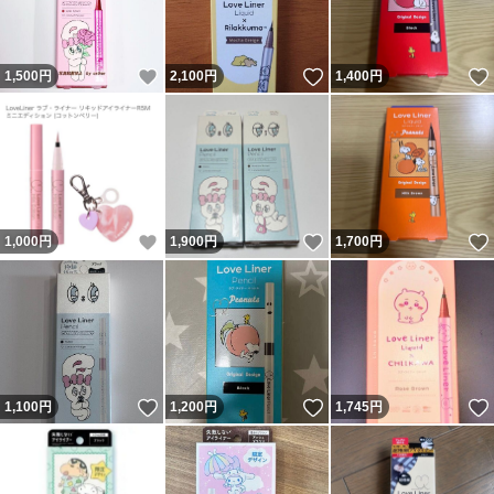
いいね！
いいね！
1,500
円
2,100
円
1,400
円
いいね！
いいね！
1,000
円
1,900
円
1,700
円
いいね！
いいね！
1,100
円
1,200
円
1,745
円