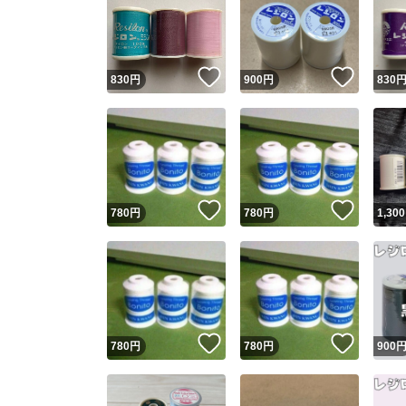
いいね！
いいね
830
円
900
円
830
いいね！
いいね
780
円
780
円
1,300
いいね！
いいね
780
円
780
円
900