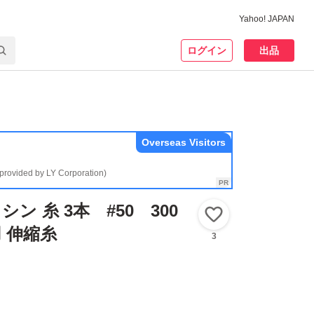
Yahoo! JAPAN
ログイン
出品
Overseas Visitors
(provided by LY Corporation)
シン 糸 3本 #50 300
いいね！
 伸縮糸
3