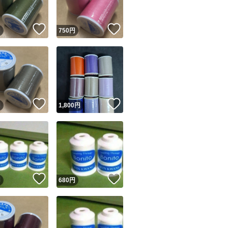
！
いいね！
いいね！
円
750
円
！
いいね！
いいね！
円
1,800
円
！
いいね！
いいね！
円
680
円