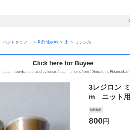
、ハンドクラフト
和洋裁材料
糸
ミシン糸
Click here for Buyee
ing agent service operated by tenso, featuring items from JDirectItems Fleamarket 
3レジロン ミ
m ニット用
送料無料
800
円