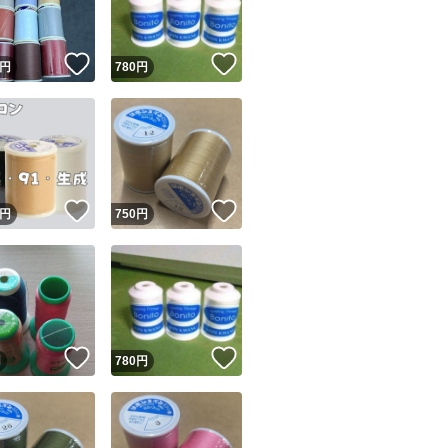
！
いいね！
いいね！
円
780
円
！
いいね！
いいね！
円
750
円
！
いいね！
いいね！
円
780
円