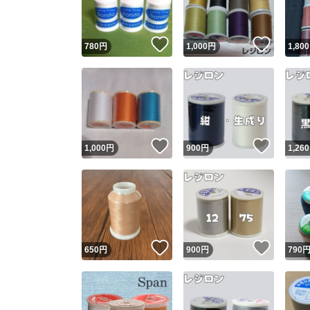
いいね！
いいね
780
円
1,000
円
1,800
いいね！
いいね
1,000
円
900
円
1,260
いいね！
いいね
650
円
900
円
790