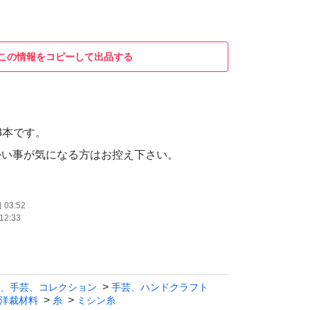
この情報をコピーして出品する
3本です。
03:52
12:33
、手芸、コレクション
手芸、ハンドクラフト
洋裁材料
糸
ミシン糸