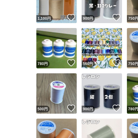
いいね！
いいね
1,100
円
900
円
750
いいね！
いいね
780
円
560
円
750
いいね！
いいね
500
円
900
円
780