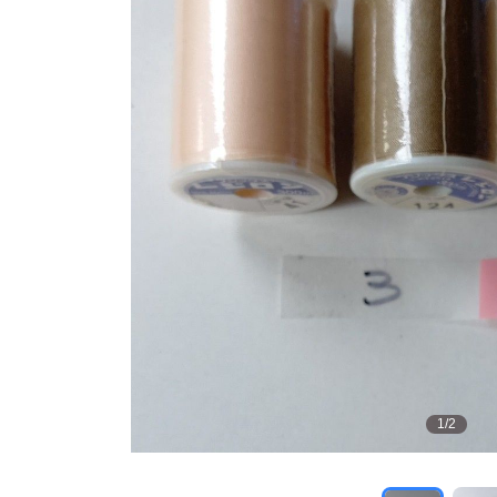
1
/
2