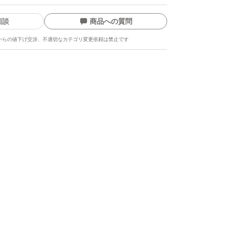
相談
商品への質問
からの値下げ交渉、不適切なカテゴリ変更依頼は禁止です