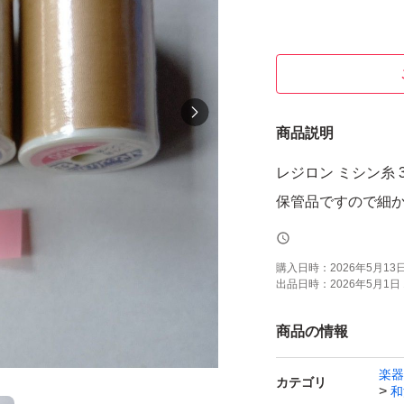
商品説明
レジロン ミシン糸 
購入日時：
2026年5月13日 
出品日時：
2026年5月1日 
商品の情報
楽器
カテゴリ
和