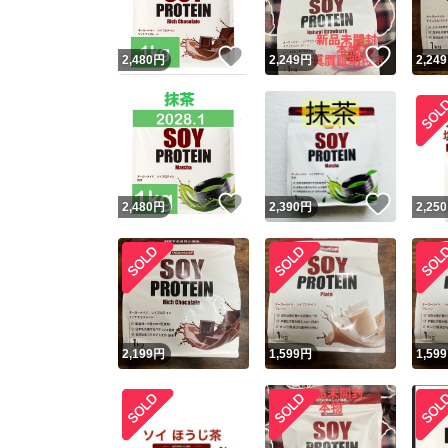
いいね！
いいね
2,480
円
2,249
円
2,249
いいね！
いいね
2,480
円
2,390
円
2,250
2,199
円
1,599
円
1,599