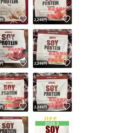
！
いいね！
いいね！
円
2,249
円
！
いいね！
いいね！
円
2,249
円
！
いいね！
いいね！
円
2,249
円