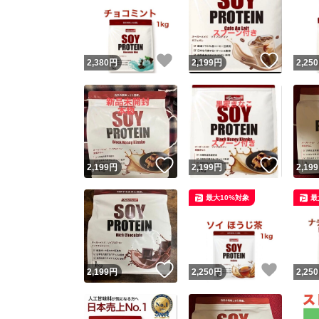
いいね！
いいね
2,380
円
2,199
円
2,250
いいね！
いいね
2,199
円
2,199
円
2,199
最大10%対象
最
いいね！
いいね
2,199
円
2,250
円
2,250