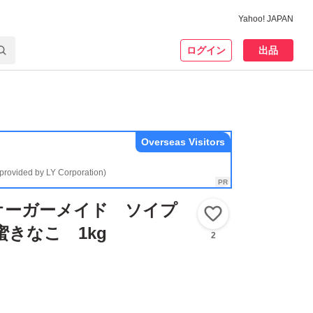
Yahoo! JAPAN
ログイン
出品
Overseas Visitors
(provided by LY Corporation)
e オーガーメイド ソイプ
いいね！
蜜きなこ 1kg
2