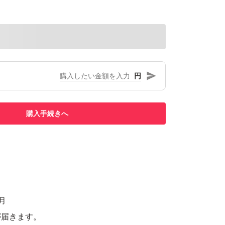
円
購入手続きへ
2月
が届きます。