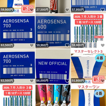
いいね！
いいね！
59,900
円
27,500
円
57,950
円
いいね！
いいね！
63,500
円
59,960
円
59,900
円
いいね！
いいね！
63,500
円
66,000
円
51,800
円