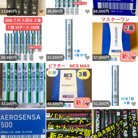
いいね！
いいね！
13,680
円
46,900
円
66,000
円
いいね！
いいね！
59,900
円
61,000
円
57,900
円
いいね！
いいね！
43,000
円
41,600
円
61,000
円