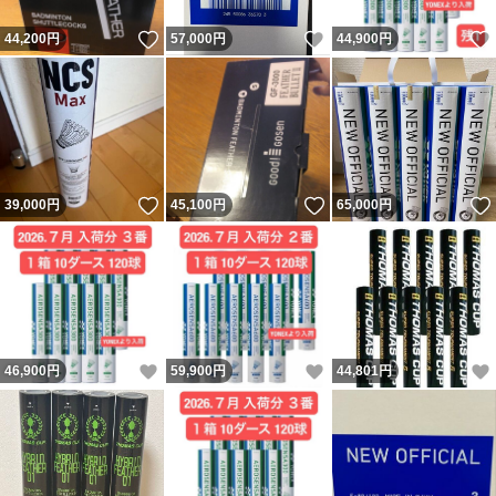
いいね！
いいね！
44,200
円
57,000
円
44,900
円
いいね！
いいね！
39,000
円
45,100
円
65,000
円
いいね！
いいね！
46,900
円
59,900
円
44,801
円