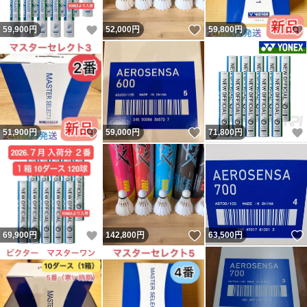
いいね！
いいね！
59,900
円
52,000
円
59,800
円
いいね！
いいね！
51,900
円
59,000
円
71,800
円
いいね！
いいね！
69,900
円
142,800
円
63,500
円