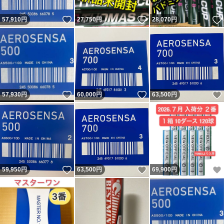
いいね！
いいね！
57,910
円
27,750
円
28,070
円
いいね！
いいね！
57,930
円
60,000
円
63,500
円
いいね！
いいね！
59,950
円
63,500
円
69,900
円