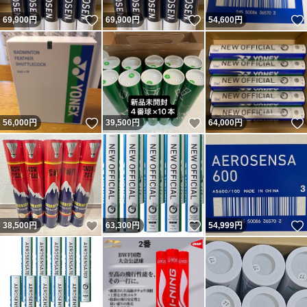
いいね！
いいね！
69,900
円
69,900
円
54,600
円
いいね！
いいね！
56,000
円
39,500
円
64,000
円
いいね！
いいね！
38,500
円
63,300
円
54,999
円