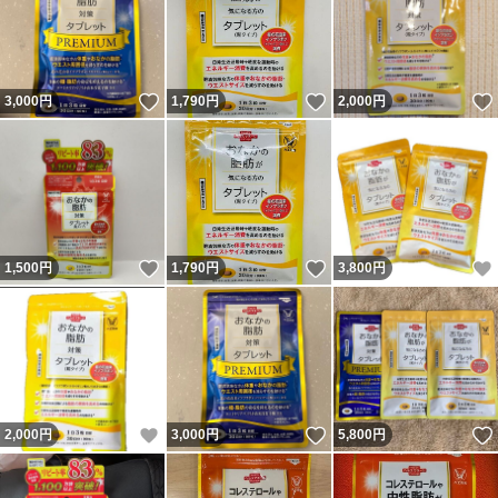
いいね！
いいね！
3,000
円
1,790
円
2,000
円
いいね！
いいね！
1,500
円
1,790
円
3,800
円
いいね！
いいね！
2,000
円
3,000
円
5,800
円