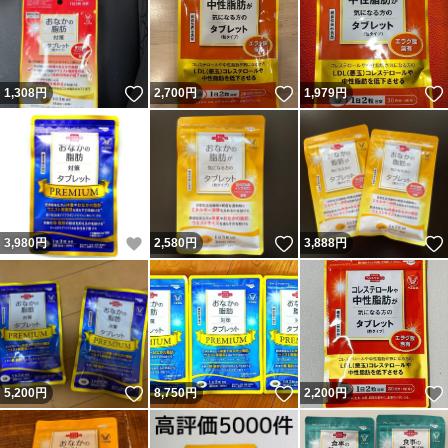
いいね！
いいね！
1,308
円
2,700
円
1,979
円
いいね！
いいね！
3,980
円
2,580
円
3,888
円
いいね！
いいね！
5,200
円
8,750
円
2,200
円