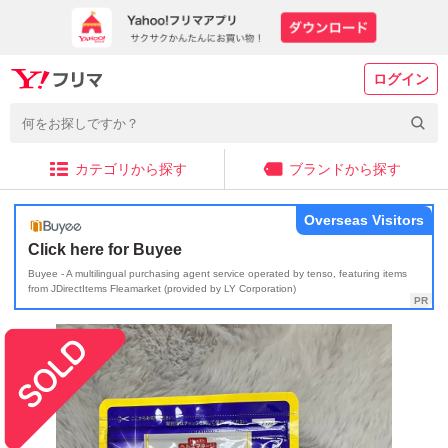
ログイン
カテゴリから探す
ブランドから探す
Overseas Visitors
Click here for Buyee
Buyee - A multilingual purchasing agent service operated by tenso, featuring items
from JDirectItems Fleamarket (provided by LY Corporation)