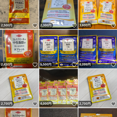
いいね！
いいね！
2,500
円
2,300
円
3,600
円
いいね！
いいね！
2,450
円
5,500
円
6,099
円
いいね！
いいね！
2,700
円
4,000
円
2,700
円