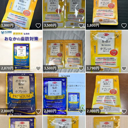
いいね！
いいね！
1,980
円
3,500
円
1,800
円
いいね！
いいね！
2,870
円
3,500
円
1,790
円
いいね！
いいね！
2,800
円
2,980
円
2,000
円