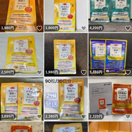
いいね！
いいね！
1,980
円
1,900
円
4,200
円
いいね！
いいね！
2,500
円
1,980
円
5,480
円
いいね！
いいね！
3,899
円
2,380
円
2,320
円