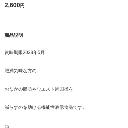
2,600
円
商品説明
賞味期限2028年5月
肥満気味な方の
おなかの脂肪やウエスト周囲径を
減らすのを助ける機能性表示食品です。
1日3粒目安で