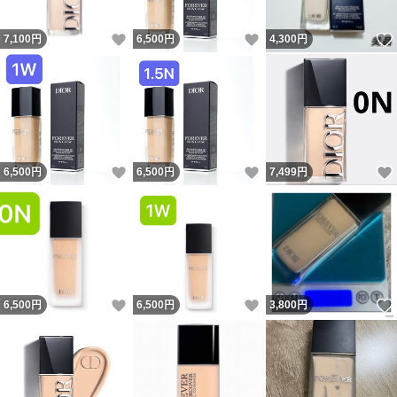
いいね！
いいね！
7,100
円
6,500
円
4,300
円
いいね！
いいね！
6,500
円
6,500
円
7,499
円
いいね！
いいね！
6,500
円
6,500
円
3,800
円