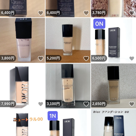
いいね！
いいね！
6,400
円
6,400
円
3,780
円
いいね！
いいね！
3,800
円
5,200
円
6,500
円
いいね！
いいね！
7,990
円
3,100
円
2,650
円