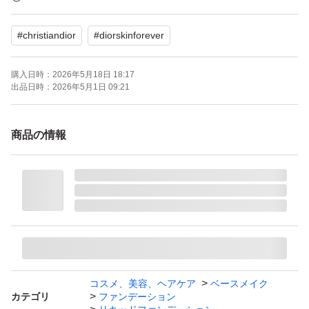
2025年1頃開封し、友人から頂いたお品でした。日本人向
#
christiandior
#
diorskinforever
け肌色、8〜9割です。
購入日時：
2026年5月18日 18:17
試してみたい方〜
出品日時：
2026年5月1日 09:21
商品の情報
コスメ、美容、ヘアケア
ベースメイク
カテゴリ
ファンデーション