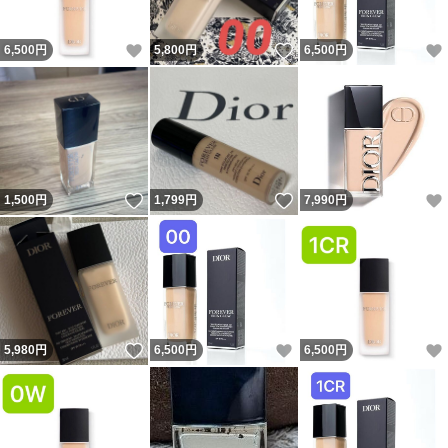
いいね！
いいね！
6,500
円
5,800
円
6,500
円
いいね！
いいね！
1,500
円
1,799
円
7,990
円
いいね！
いいね！
5,980
円
6,500
円
6,500
円