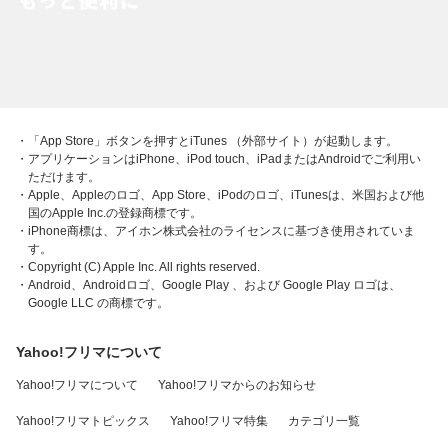
・「App Store」ボタンを押すとiTunes （外部サイト）が起動します。
・アプリケーションはiPhone、iPod touch、iPadまたはAndroidでご利用い
ただけます。
・Apple、Appleのロゴ、App Store、iPodのロゴ、iTunesは、米国および他
国のApple Inc.の登録商標です。
・iPhone商標は、アイホン株式会社のライセンスに基づき使用されていま
す。
・Copyright (C) Apple Inc. All rights reserved.
・Android、Androidロゴ、Google Play 、および Google Play ロゴは、
Google LLC の商標です。
Yahoo!フリマについて
Yahoo!フリマについて
Yahoo!フリマからのお知らせ
Yahoo!フリマトピックス
Yahoo!フリマ特集
カテゴリ一覧