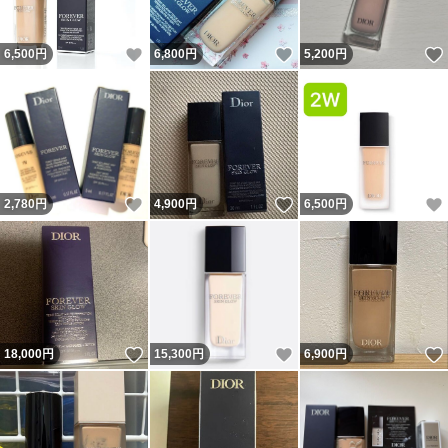
いいね！
いいね！
6,500
円
6,800
円
5,200
円
いいね！
いいね！
2,780
円
4,900
円
6,500
円
いいね！
いいね！
18,000
円
15,300
円
6,900
円