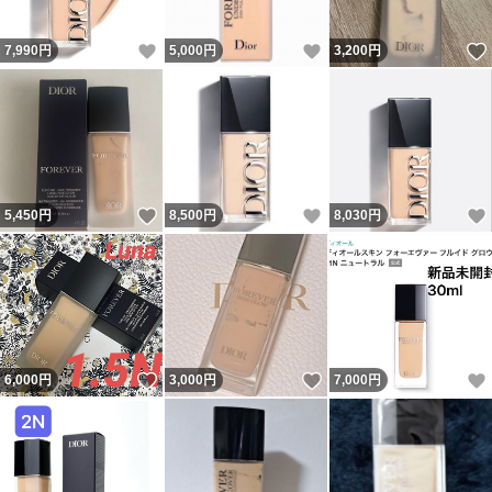
いいね！
いいね！
7,990
円
5,000
円
3,200
円
いいね！
いいね！
5,450
円
8,500
円
8,030
円
いいね！
いいね！
6,000
円
3,000
円
7,000
円