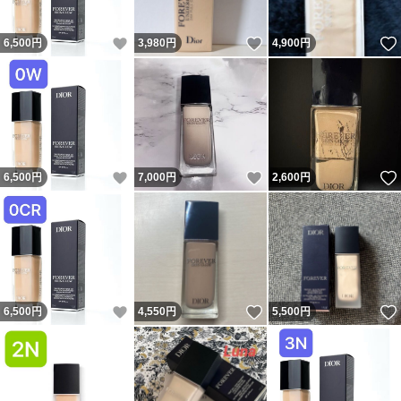
いいね！
いいね！
6,500
円
3,980
円
4,900
円
いいね！
いいね！
6,500
円
7,000
円
2,600
円
いいね！
いいね！
6,500
円
4,550
円
5,500
円