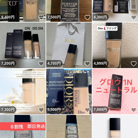
いいね！
いいね！
9,400
円
7,500
円
8,300
円
いいね！
いいね！
7,200
円
4,700
円
4,999
円
いいね！
いいね！
7,300
円
5,500
円
7,999
円