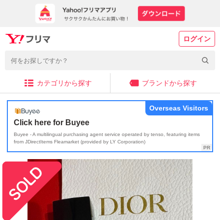
ログイン
カテゴリから探す
ブランドから探す
Overseas Visitors
Click here for Buyee
Buyee - A multilingual purchasing agent service operated by tenso, featuring items
from JDirectItems Fleamarket (provided by LY Corporation)