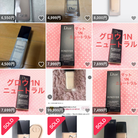
いいね！
いいね！
6,550
円
4,999
円
8,000
円
いいね！
いいね！
4,500
円
7,999
円
7,699
円
いいね！
いいね！
7,699
円
99,999
円
7,499
円