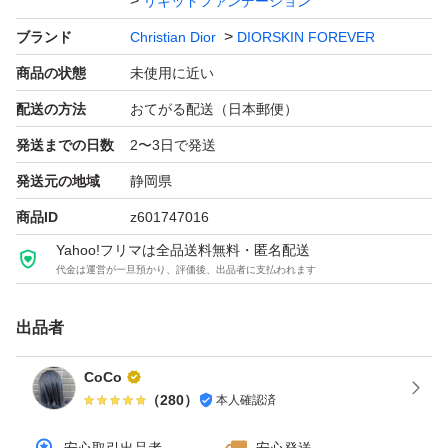
リキッドファンデーション
ブランド
Christian Dior
DIORSKIN FOREVER
商品の状態
未使用に近い
配送の方法
おてがる配送（日本郵便）
発送までの日数
2〜3日で発送
発送元の地域
静岡県
商品ID
z601747016
Yahoo!フリマは全品送料無料・匿名配送
代金は運営が一旦預かり、評価後、出品者に支払われます
出品者
CoCo
（
280
）
本人確認済