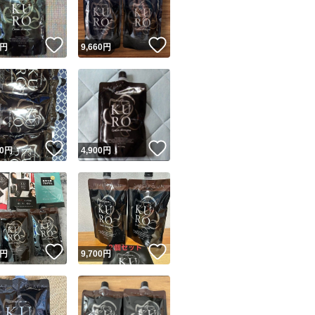
！
いいね！
いいね！
円
9,660
円
！
いいね！
いいね！
0
円
4,900
円
！
いいね！
いいね！
円
9,700
円