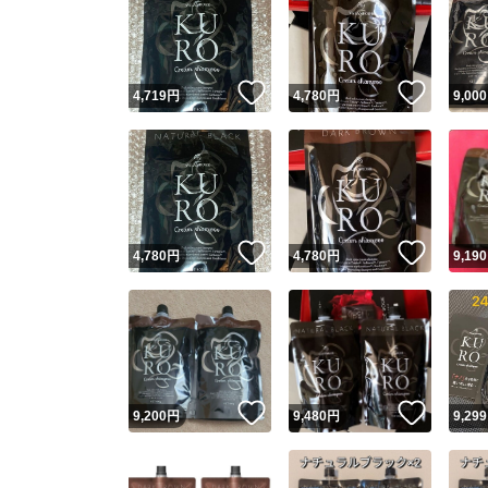
いいね！
いいね
4,719
円
4,780
円
9,000
いいね！
いいね
4,780
円
4,780
円
9,190
いいね！
いいね
9,200
円
9,480
円
9,299