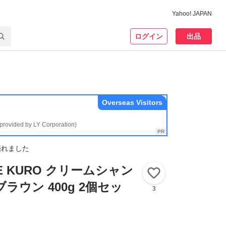
Yahoo! JAPAN
ログイン
出品
Overseas Visitors
(provided by LY Corporation)
売れました
SE KURO クリームシャン
いいね！
ラウン 400g 2個セッ
3