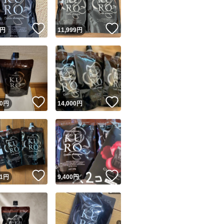
！
いいね！
いいね！
円
11,999
円
！
いいね！
いいね！
0
円
14,000
円
！
いいね！
いいね！
1
円
9,400
円