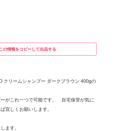
この情報をコピーして出品する
URO クリームシャンプー ダークブラウン 400gの
プーがこれ一つで可能です。 自宅保管が気に
れば宜しくお願いします。
たします。