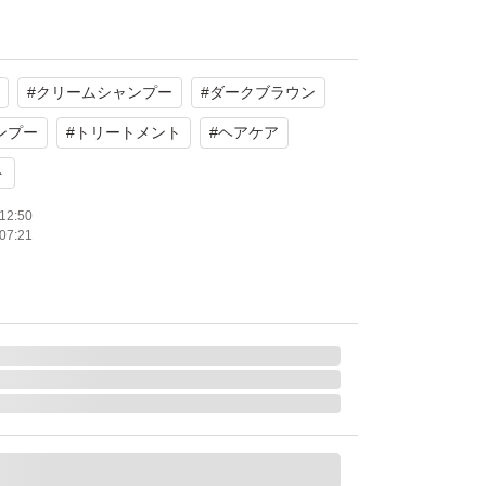
#
クリームシャンプー
#
ダークブラウン
ンプー
#
トリートメント
#
ヘアケア
ト
12:50
07:21