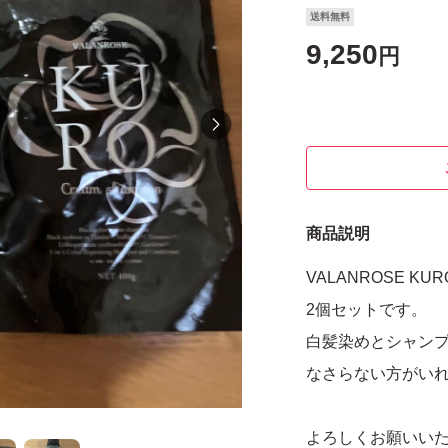
送料無料
9,250
円
商品説明
VALANROSE K
2個セットです。
白髪染めとシャン
なさらない方がい
よろしくお願いい