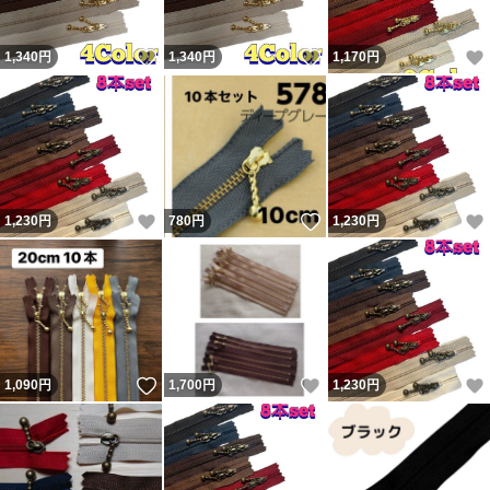
いいね！
いいね！
1,340
円
1,340
円
1,170
円
いいね！
いいね！
1,230
円
780
円
1,230
円
いいね！
いいね！
1,090
円
1,700
円
1,230
円