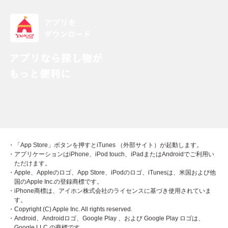
・「App Store」ボタンを押すとiTunes （外部サイト）が起動します。
・アプリケーションはiPhone、iPod touch、iPadまたはAndroidでご利用い
ただけます。
・Apple、Appleのロゴ、App Store、iPodのロゴ、iTunesは、米国および他
国のApple Inc.の登録商標です。
・iPhone商標は、アイホン株式会社のライセンスに基づき使用されていま
す。
・Copyright (C) Apple Inc. All rights reserved.
・Android、Androidロゴ、Google Play 、および Google Play ロゴは、
Google LLC の商標です。