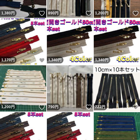
いいね！
いいね！
1,380
円
890
円
1,200
円
いいね！
いいね！
1,170
円
1,340
円
1,340
円
いいね！
いいね！
1,200
円
790
円
722
円