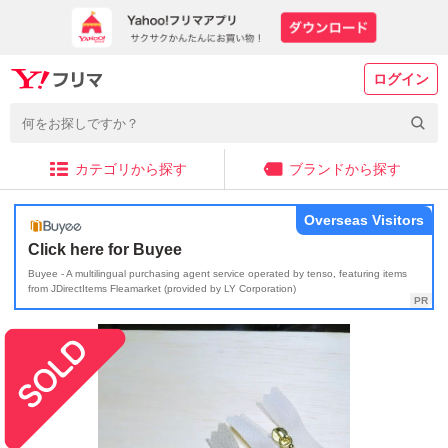
ログイン
カテゴリから探す
ブランドから探す
Overseas Visitors
Click here for Buyee
Buyee - A multilingual purchasing agent service operated by tenso, featuring items
from JDirectItems Fleamarket (provided by LY Corporation)