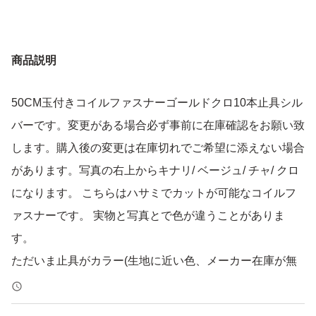
商品説明
50CM玉付きコイルファスナーゴールドクロ10本止具シル
バーです。変更がある場合必ず事前に在庫確認をお願い致
します。購入後の変更は在庫切れでご希望に添えない場合
があります。写真の右上からキナリ/ ベージュ/ チャ/ クロ
になります。 こちらはハサミでカットが可能なコイルフ
ァスナーです。 実物と写真とで色が違うことがありま
す。
ただいま止具がカラー(生地に近い色、メーカー在庫が無
くなり次第終了。)からシルバーに順次変更となっており
ます。一部の色のみカラー止具があります。