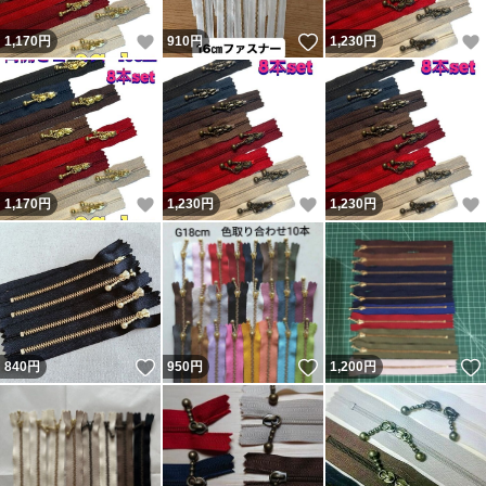
いいね！
いいね！
1,170
円
910
円
1,230
円
いいね！
いいね！
1,170
円
1,230
円
1,230
円
いいね！
いいね！
840
円
950
円
1,200
円