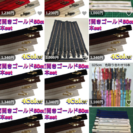
いいね！
いいね！
1,230
円
1,230
円
1,000
円
いいね！
いいね！
1,340
円
1,000
円
1,340
円
いいね！
いいね！
1,340
円
1,340
円
1,100
円