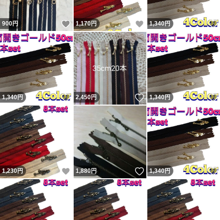
いいね！
いいね！
900
円
1,170
円
1,340
円
いいね！
いいね！
1,340
円
2,450
円
1,340
円
いいね！
いいね！
1,230
円
1,880
円
1,340
円