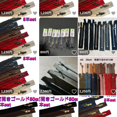
いいね！
いいね！
1,230
円
1,230
円
1,230
円
いいね！
いいね！
1,230
円
800
円
900
円
いいね！
いいね！
1,230
円
2,340
円
1,250
円