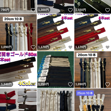
いいね！
いいね！
790
円
1,300
円
1,550
円
いいね！
いいね！
1,090
円
1,170
円
1,170
円
いいね！
いいね！
1,340
円
1,350
円
1,090
円