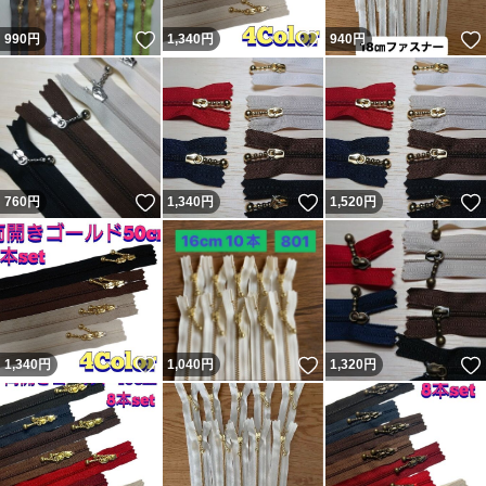
いいね！
いいね！
990
円
1,340
円
940
円
いいね！
いいね！
760
円
1,340
円
1,520
円
いいね！
いいね！
1,340
円
1,040
円
1,320
円