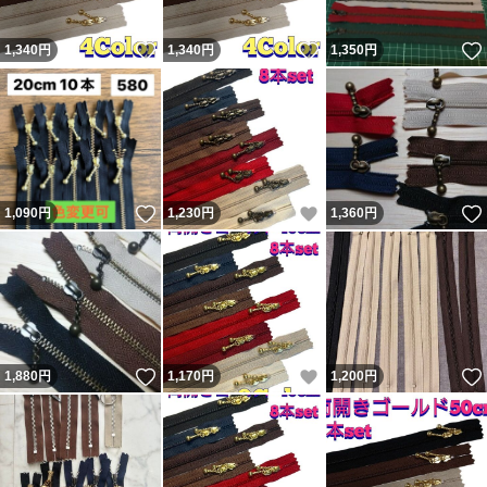
いいね！
いいね！
1,340
円
1,340
円
1,350
円
いいね！
いいね！
1,090
円
1,230
円
1,360
円
いいね！
いいね！
1,880
円
1,170
円
1,200
円