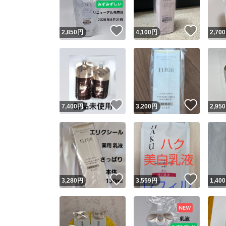
いいね！
いいね
2,850
円
4,100
円
2,700
いいね！
いいね
7,400
円
3,200
円
2,950
いいね！
いいね
3,280
円
3,559
円
1,400