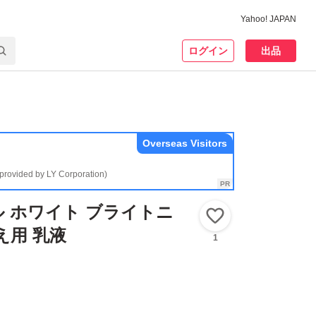
Yahoo! JAPAN
ログイン
出品
Overseas Visitors
(provided by LY Corporation)
 ホワイト ブライトニ
いいね！
え用 乳液
1