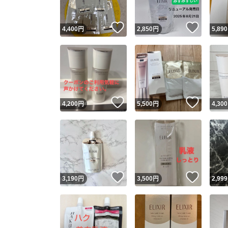
いいね！
いいね
4,400
円
2,850
円
5,890
いいね！
いいね
4,200
円
5,500
円
4,300
いいね！
いいね
3,190
円
3,500
円
2,999