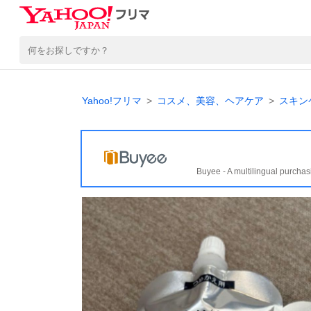
Yahoo!フリマ
コスメ、美容、ヘアケア
スキン
Buyee - A multilingual purchas