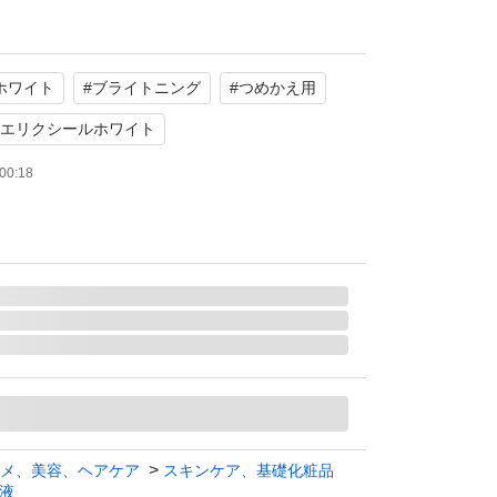
ホワイト
#
ブライトニング
#
つめかえ用
エリクシールホワイト
00:18
メ、美容、ヘアケア
スキンケア、基礎化粧品
液