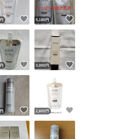
！
いいね！
いいね！
円
5,180
円
！
いいね！
いいね！
円
3,000
円
！
いいね！
いいね！
円
2,800
円