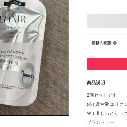
価格の相談
商品説明
2個セットです。
(株) 資生堂 エリ
ＷＴ II しっとり 
ブランド：ー