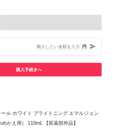
円
購入手続きへ
クシール ホワイト ブライトニング エマルジョン
（つめかえ用） 110mL 【医薬部外品】