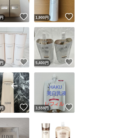
！
いいね！
いいね！
円
1,900
円
！
いいね！
いいね！
円
5,400
円
！
いいね！
いいね！
円
3,559
円