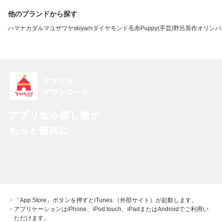
他のブランドから探す
ハマナカ
ダルマ
ユザワヤ
skiyarn
ダイヤモンド毛糸
Puppy(手芸)
野呂英作
オリンパ
・「App Store」ボタンを押すとiTunes （外部サイト）が起動します。
・アプリケーションはiPhone、iPod touch、iPadまたはAndroidでご利用い
ただけます。