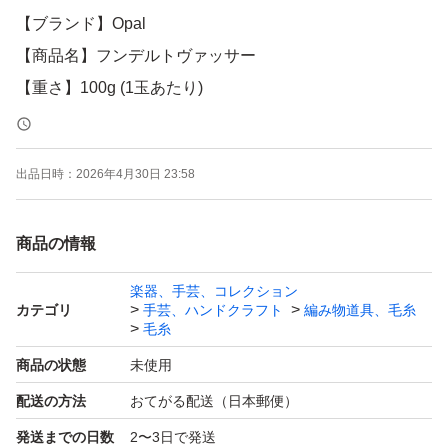
【ブランド】Opal
【商品名】フンデルトヴァッサー
【重さ】100g (1玉あたり)
よろしくお願いいたします。
出品日時：
2026年4月30日 23:58
商品の情報
楽器、手芸、コレクション
カテゴリ
手芸、ハンドクラフト
編み物道具、毛糸
毛糸
商品の状態
未使用
配送の方法
おてがる配送（日本郵便）
発送までの日数
2〜3日で発送