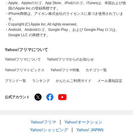
・Apple、Appleのロゴ、App Store、iPodのロゴ、iTunesは、米国および他
国のApple Inc.の登録商標です。
・iPhone商標は、アイホン株式会社のライセンスに基づき使用されていま
す。
・Copyright (C) Apple Inc. All rights reserved.
・Android、Androidロゴ、Google Play 、および Google Play ロゴは、
Google LLC の商標です。
Yahoo!フリマについて
Yahoo!フリマについて
Yahoo!フリマからのお知らせ
Yahoo!フリマトピックス
Yahoo!フリマ特集
カテゴリ一覧
ブランド一覧
ランキング
かんたんご利用ガイド
メール通知設定
公式アカウント
Yahoo!フリマ
Yahoo!オークション
Yahoo!ショッピング
Yahoo! JAPAN