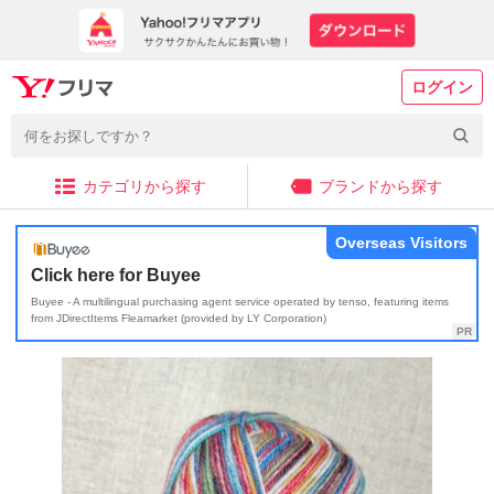
ログイン
カテゴリから探す
ブランドから探す
Overseas Visitors
Click here for Buyee
Buyee - A multilingual purchasing agent service operated by tenso, featuring items
from JDirectItems Fleamarket (provided by LY Corporation)