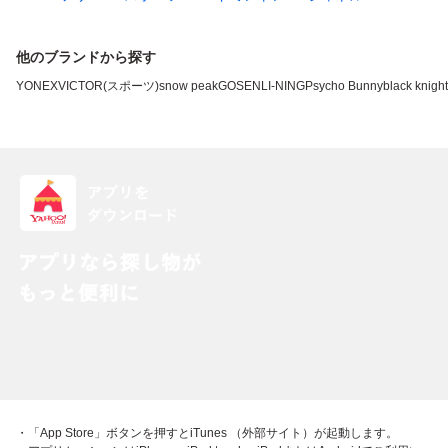
他のブランドから探す
YONEX
VICTOR(スポーツ)
snow peak
GOSEN
LI-NING
Psycho Bunny
black knight
・「App Store」ボタンを押すとiTunes （外部サイト）が起動します。