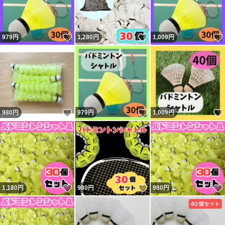
いいね！
いいね！
979
円
1,280
円
1,009
円
いいね！
いいね！
980
円
979
円
1,009
円
いいね！
いいね！
1,180
円
980
円
980
円