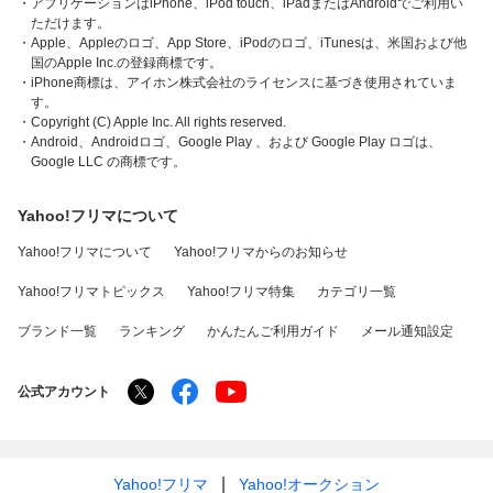
・アプリケーションはiPhone、iPod touch、iPadまたはAndroidでご利用い
ただけます。
・Apple、Appleのロゴ、App Store、iPodのロゴ、iTunesは、米国および他
国のApple Inc.の登録商標です。
・iPhone商標は、アイホン株式会社のライセンスに基づき使用されていま
す。
・Copyright (C) Apple Inc. All rights reserved.
・Android、Androidロゴ、Google Play 、および Google Play ロゴは、
Google LLC の商標です。
Yahoo!フリマについて
Yahoo!フリマについて
Yahoo!フリマからのお知らせ
Yahoo!フリマトピックス
Yahoo!フリマ特集
カテゴリ一覧
ブランド一覧
ランキング
かんたんご利用ガイド
メール通知設定
公式アカウント
Yahoo!フリマ
Yahoo!オークション