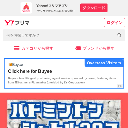
ログイン
カテゴリから探す
ブランドから探す
Overseas Visitors
Click here for Buyee
Buyee - A multilingual purchasing agent service operated by tenso, featuring items
from JDirectItems Fleamarket (provided by LY Corporation)