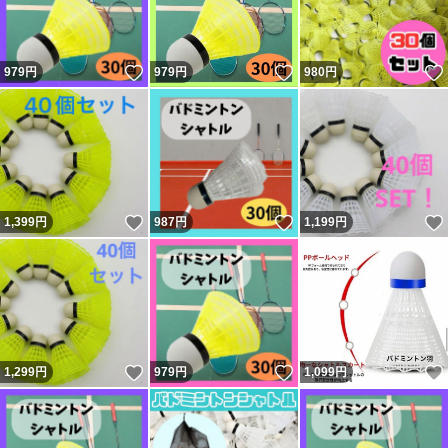
いいね！
いいね！
979
円
979
円
980
円
いいね！
いいね！
1,399
円
987
円
1,199
円
いいね！
いいね！
1,299
円
979
円
1,099
円