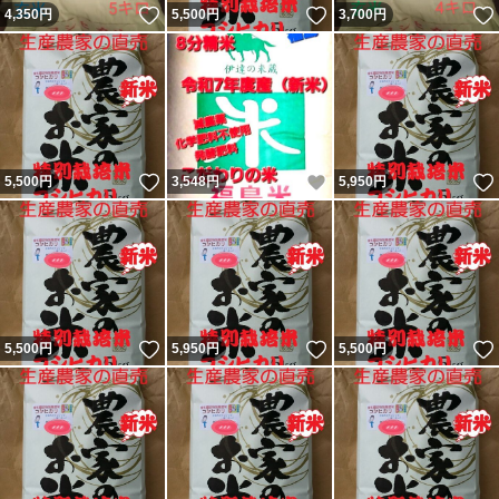
いいね！
いいね！
4,350
円
5,500
円
3,700
円
いいね！
いいね！
5,500
円
3,548
円
5,950
円
いいね！
いいね！
5,500
円
5,950
円
5,500
円