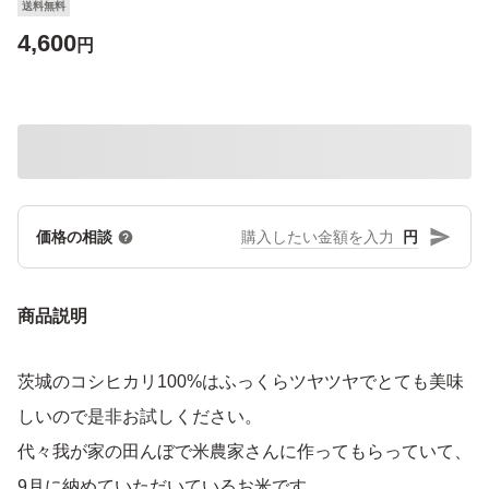
送料無料
4,600
円
円
価格の相談
商品説明
茨城のコシヒカリ100%はふっくらツヤツヤでとても美味
しいので是非お試しください。
代々我が家の田んぼで米農家さんに作ってもらっていて、
9月に納めていただいているお米です。