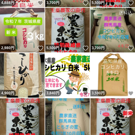
いいね！
いいね！
4,888
円
3,700
円
5,500
円
いいね！
いいね！
2,980
円
5,500
円
3,700
円
いいね！
いいね！
4,900
円
3,840
円
3,590
円