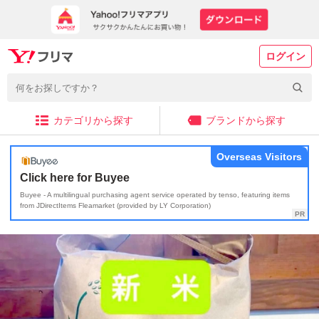
ログイン
カテゴリから探す
ブランドから探す
Overseas Visitors
Click here for Buyee
Buyee - A multilingual purchasing agent service operated by tenso, featuring items
from JDirectItems Fleamarket (provided by LY Corporation)