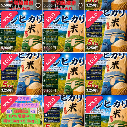
いいね！
いいね！
5,500
円
5,500
円
3,250
円
5,900
円
5,900
円
3,250
円
3,250
円
5,900
円
3,250
円