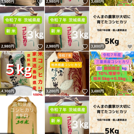
いいね！
いいね！
3,900
円
2,980
円
3,480
円
いいね！
いいね！
2,980
円
2,980
円
3,800
円
いいね！
いいね！
4,300
円
3,200
円
3,480
円