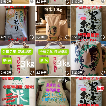
いいね！
いいね！
3,590
円
2,980
円
3,800
円
いいね！
いいね！
4,200
円
6,200
円
5,500
円
いいね！
いいね！
2,980
円
2,980
円
5,200
円