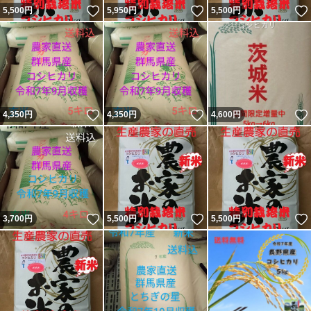
いいね！
いいね！
5,500
円
5,950
円
5,500
円
いいね！
いいね！
4,350
円
4,350
円
4,600
円
いいね！
いいね！
3,700
円
5,500
円
5,500
円