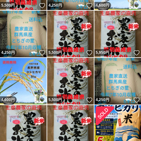
いいね！
いいね！
5,500
円
4,250
円
4,600
円
いいね！
いいね！
4,250
円
5,500
円
5,950
円
いいね！
いいね！
4,600
円
5,500
円
4,250
円