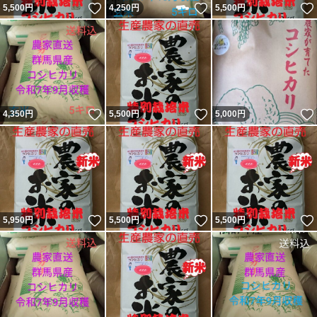
いいね！
いいね！
5,500
円
4,250
円
5,500
円
いいね！
いいね！
4,350
円
5,500
円
5,000
円
いいね！
いいね！
5,950
円
5,500
円
5,500
円