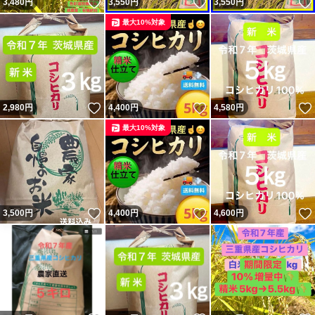
いいね！
いいね！
3,480
円
3,550
円
3,550
円
最大10%対象
いいね！
いいね！
2,980
円
4,400
円
4,580
円
最大10%対象
いいね！
いいね！
3,500
円
4,400
円
4,600
円