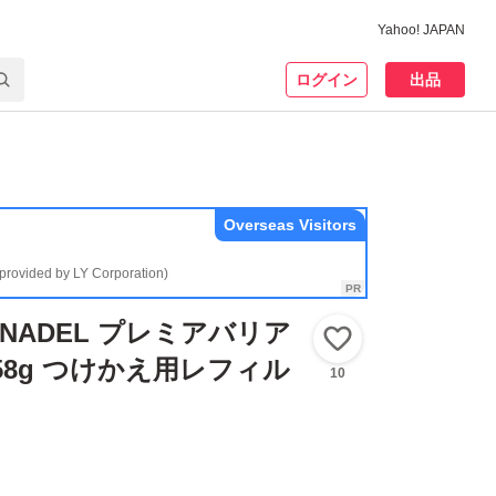
Yahoo! JAPAN
ログイン
出品
Overseas Visitors
(provided by LY Corporation)
NADEL プレミアバリア
いいね！
58g つけかえ用レフィル
10