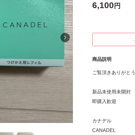
6,100
円
商品説明
ご覧頂きありがと
新品未使用未開封
即購入歓迎
カナデル
CANADEL