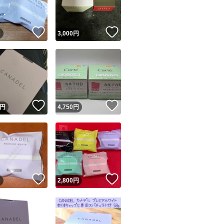
！
いいね！
いいね！
円
3,000
円
！
いいね！
いいね！
円
4,750
円
！
いいね！
いいね！
円
2,800
円