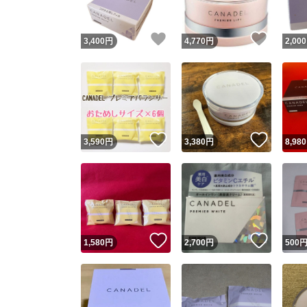
いいね！
いいね
3,400
円
4,770
円
2,000
いいね！
いいね
3,590
円
3,380
円
8,980
いいね！
いいね
1,580
円
2,700
円
500