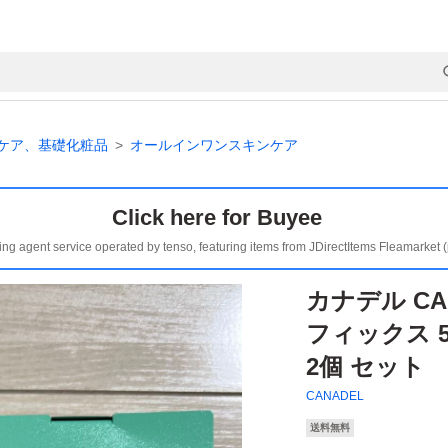
ケア、基礎化粧品
オールインワンスキンケア
Click here for Buyee
ing agent service operated by tenso, featuring items from JDirectItems Fleamarket 
カナデル CA
フィックス 
2個 セット
CANADEL
送料無料