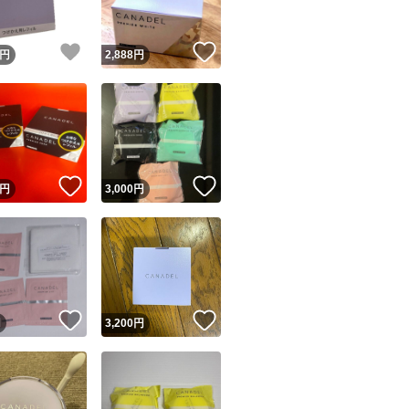
！
いいね！
いいね！
円
2,888
円
！
いいね！
いいね！
円
3,000
円
！
いいね！
いいね！
円
3,200
円