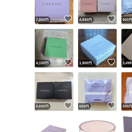
いいね！
いいね
7,800
円
4,940
円
900
いいね！
いいね
4,100
円
1,900
円
3,499
いいね！
いいね
8,600
円
600
円
599