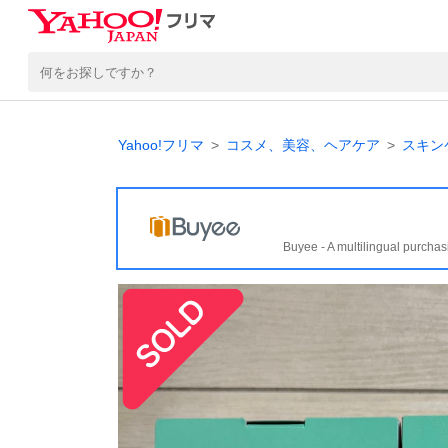
Yahoo!フリマ
コスメ、美容、ヘアケア
スキン
Buyee - A multilingual purchas