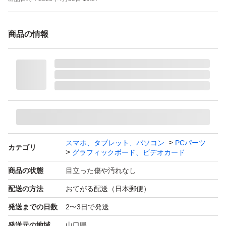
商品の情報
スマホ、タブレット、パソコン
PCパーツ
カテゴリ
グラフィックボード、ビデオカード
商品の状態
目立った傷や汚れなし
配送の方法
おてがる配送（日本郵便）
発送までの日数
2〜3日で発送
発送元の地域
山口県