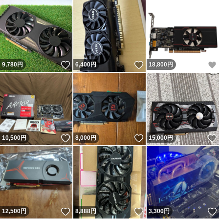
いいね！
いいね！
9,780
円
6,400
円
18,800
円
いいね！
いいね！
10,500
円
8,000
円
15,000
円
いいね！
いいね！
12,500
円
8,888
円
3,300
円