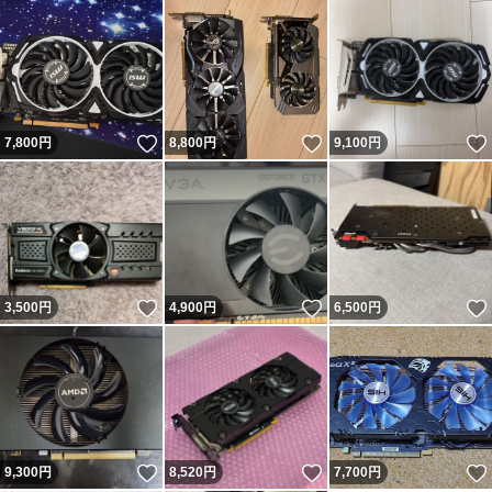
いいね！
いいね！
7,800
円
8,800
円
9,100
円
いいね！
いいね！
3,500
円
4,900
円
6,500
円
いいね！
いいね！
9,300
円
8,520
円
7,700
円