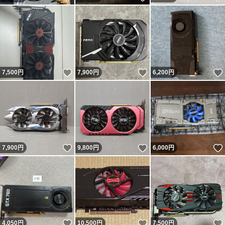
いいね！
いいね！
7,500
円
7,900
円
6,200
円
いいね！
いいね！
7,900
円
9,800
円
6,000
円
いいね！
いいね！
4,050
円
10,500
円
7,500
円