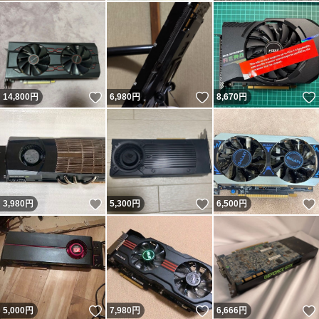
いいね！
いいね！
14,800
円
6,980
円
8,670
円
いいね！
いいね！
3,980
円
5,300
円
6,500
円
いいね！
いいね！
5,000
円
7,980
円
6,666
円