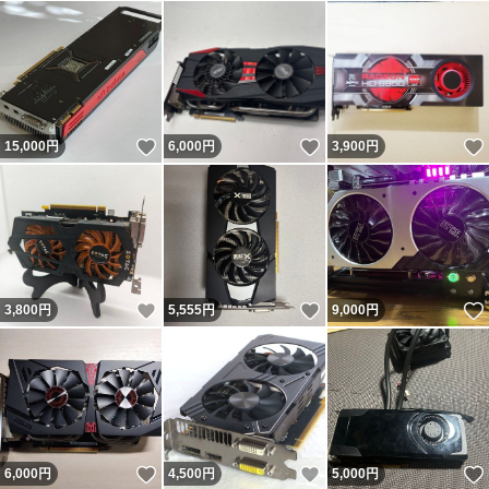
いいね！
いいね！
15,000
円
6,000
円
3,900
円
いいね！
いいね！
3,800
円
5,555
円
9,000
円
いいね！
いいね！
6,000
円
4,500
円
5,000
円