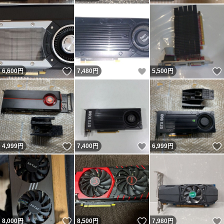
いいね！
いいね！
6,600
円
7,480
円
5,500
円
いいね！
いいね！
4,999
円
7,400
円
6,999
円
いいね！
いいね！
8,000
円
8,500
円
7,980
円