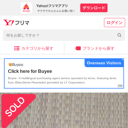
ログイン
カテゴリから探す
ブランドから探す
Overseas Visitors
Click here for Buyee
Buyee - A multilingual purchasing agent service operated by tenso, featuring items
from JDirectItems Fleamarket (provided by LY Corporation)