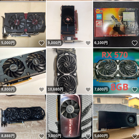
いいね！
いいね！
5,000
円
9,000
円
6,100
円
いいね！
いいね！
8,800
円
10,680
円
7,600
円
いいね！
いいね！
8,888
円
3,000
円
5,600
円