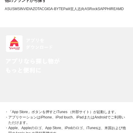
他のブランドから探す
ASUS
MSI
NVIDIA
ZOTAC
GIGA-BYTE
Palit
玄人志向
ASRock
SAPPHIRE
AMD
・「App Store」ボタンを押すとiTunes （外部サイト）が起動します。
・アプリケーションはiPhone、iPod touch、iPadまたはAndroidでご利用い
ただけます。
・Apple、Appleのロゴ、App Store、iPodのロゴ、iTunesは、米国および他