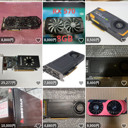
いいね！
いいね！
8,800
円
8,000
円
8,500
円
いいね！
いいね！
25,277
円
7,800
円
8,400
円
いいね！
いいね！
10,000
円
4,880
円
9,900
円