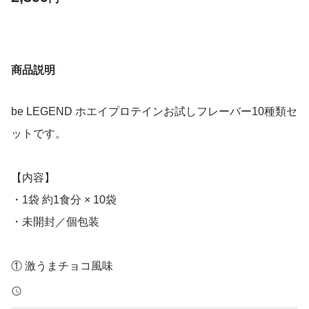
商品説明
be LEGEND ホエイプロテインお試しフレーバー10種類セ
ットです。
【内容】
・1袋 約1食分 × 10袋
・未開封／個包装
① 激うまチョコ風味
② ベリベリベリー風味