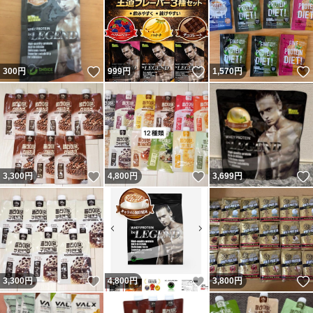
いいね！
いいね！
300
円
999
円
1,570
円
いいね！
いいね！
3,300
円
4,800
円
3,699
円
いいね！
いいね！
3,300
円
4,800
円
3,800
円