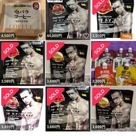
いいね！
いいね！
4,500
円
44,000
円
3,550
円
3,580
円
3,699
円
2,300
円
3,490
円
3,680
円
3,699
円