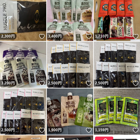
いいね！
いいね！
2,300
円
3,400
円
1,710
円
いいね！
いいね！
3,200
円
2,500
円
2,500
円
いいね！
いいね！
2,500
円
1,900
円
1,159
円