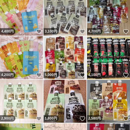
いいね！
いいね！
4,400
円
3,100
円
4,700
円
いいね！
いいね！
4,200
円
5,000
円
4,100
円
いいね！
いいね！
2,900
円
1,800
円
2,580
円