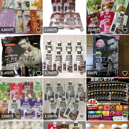
いいね！
いいね！
4,900
円
2,666
円
2,600
円
いいね！
いいね！
6,450
円
3,700
円
500
円
いいね！
いいね！
3,500
円
3,100
円
10,800
円