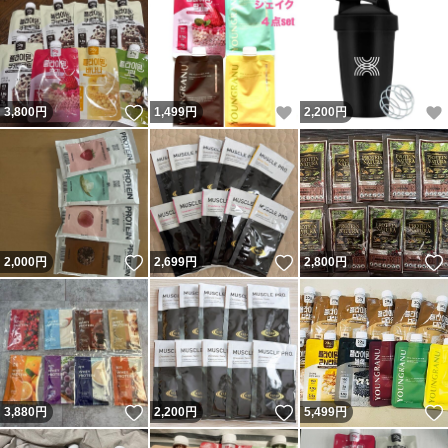
いいね！
いいね！
3,800
円
1,499
円
2,200
円
いいね！
いいね！
2,000
円
2,699
円
2,800
円
いいね！
いいね！
3,880
円
2,200
円
5,499
円