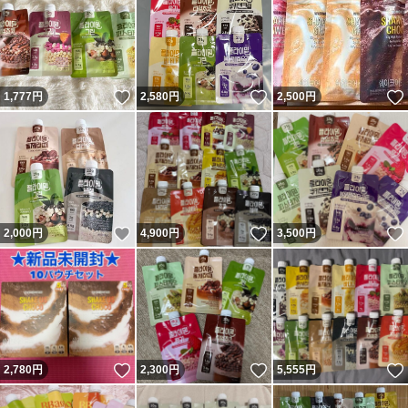
いいね！
いいね！
1,777
円
2,580
円
2,500
円
いいね！
いいね！
2,000
円
4,900
円
3,500
円
いいね！
いいね！
2,780
円
2,300
円
5,555
円