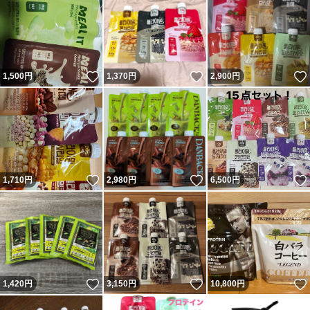
いいね！
いいね！
1,500
円
1,370
円
2,900
円
いいね！
いいね！
1,710
円
2,980
円
6,500
円
いいね！
いいね！
1,420
円
3,150
円
10,800
円