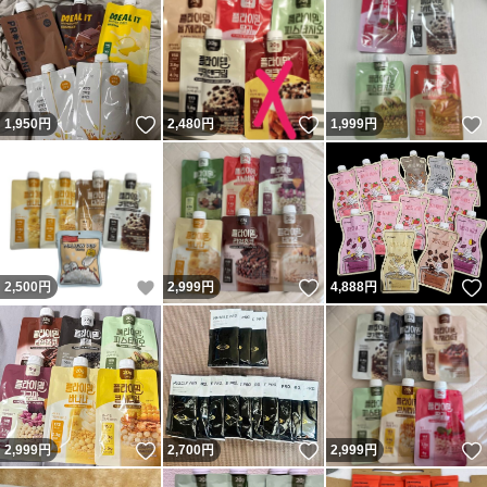
いいね！
いいね！
1,950
円
2,480
円
1,999
円
いいね！
いいね！
2,500
円
2,999
円
4,888
円
いいね！
いいね！
2,999
円
2,700
円
2,999
円