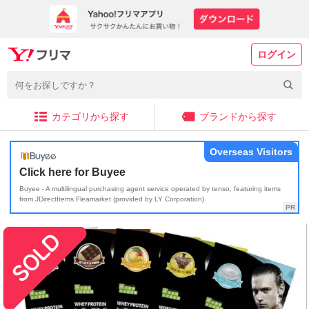
ログイン
カテゴリから探す
ブランドから探す
Overseas Visitors
Click here for Buyee
Buyee - A multilingual purchasing agent service operated by tenso, featuring items
from JDirectItems Fleamarket (provided by LY Corporation)