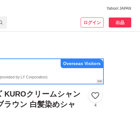
Yahoo! JAPAN
ログイン
出品
Overseas Visitors
(provided by LY Corporation)
 KUROクリームシャン
いいね！
ブラウン 白髪染めシャ
4