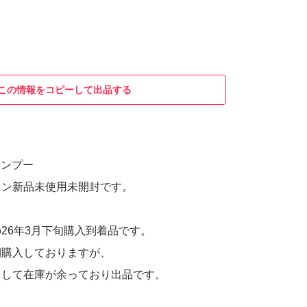
この情報をコピーして出品する
ャンプー
ウン新品未使用未開封です。
26年3月下旬購入到着品です。
期購入しておりますが、
まして在庫が余っており出品です。