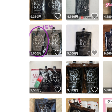
いいね！
いいね
9,350
円
4,860
円
4,880
いいね！
いいね
5,000
円
5,000
円
9,660
いいね！
いいね
9,500
円
9,339
円
5,000