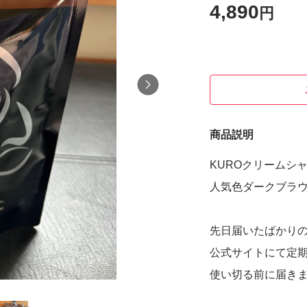
4,890
円
商品説明
KUROクリームシ
人気色ダークブラ
先日届いたばかりの
公式サイトにて定
使い切る前に届き