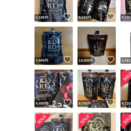
いいね！
いいね
5,100
円
9,500
円
9,700
いいね！
いいね
5,000
円
14,000
円
5,583
いいね！
いいね
9,400
円
9,700
円
4,720