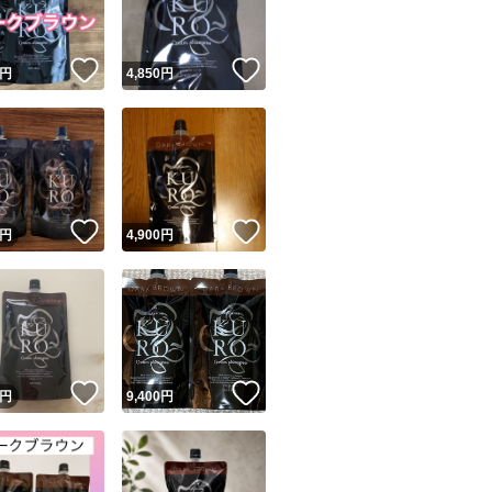
！
いいね！
いいね！
円
4,850
円
！
いいね！
いいね！
円
4,900
円
！
いいね！
いいね！
円
9,400
円