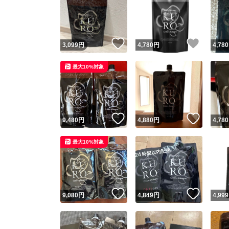
いいね！
いいね
3,099
円
4,780
円
4,780
最大10%対象
いいね！
いいね
9,480
円
4,880
円
4,780
最大10%対象
いいね！
いいね
9,080
円
4,849
円
4,999