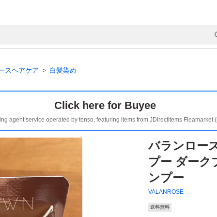
ースヘアケア
白髪染め
Click here for Buyee
ing agent service operated by tenso, featuring items from JDirectItems Fleamarket 
バランローズ
プー ダーク
ンプー
VALANROSE
送料無料