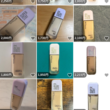
いいね！
いいね！
2,250
円
3,750
円
2,000
円
いいね！
いいね！
2,000
円
1,730
円
2,100
円
いいね！
いいね！
1,800
円
1,950
円
2,215
円