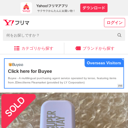
ログイン
カテゴリから探す
ブランドから探す
Overseas Visitors
Click here for Buyee
Buyee - A multilingual purchasing agent service operated by tenso, featuring items
from JDirectItems Fleamarket (provided by LY Corporation)