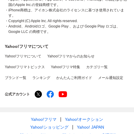
国のApple Inc.の登録商標です。
・iPhone商標は、アイホン株式会社のライセンスに基づき使用されていま
す。
・Copyright (C) Apple Inc. All rights reserved.
・Android、Androidロゴ、Google Play 、および Google Play ロゴは、
Google LLC の商標です。
Yahoo!フリマについて
Yahoo!フリマについて
Yahoo!フリマからのお知らせ
Yahoo!フリマトピックス
Yahoo!フリマ特集
カテゴリ一覧
ブランド一覧
ランキング
かんたんご利用ガイド
メール通知設定
公式アカウント
Yahoo!フリマ
Yahoo!オークション
Yahoo!ショッピング
Yahoo! JAPAN