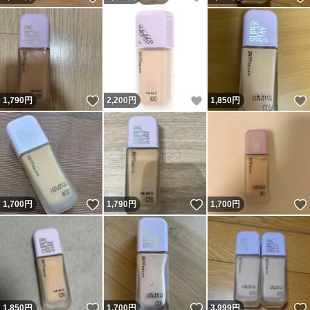
いいね！
いいね！
1,790
円
2,200
円
1,850
円
いいね！
いいね！
1,700
円
1,790
円
1,700
円
いいね！
いいね！
1,850
円
1,700
円
3,999
円