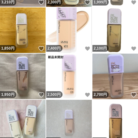
いいね！
いいね！
3,210
円
2,300
円
1,999
円
いいね！
いいね！
1,850
円
2,400
円
2,100
円
いいね！
いいね！
1,950
円
2,500
円
2,700
円