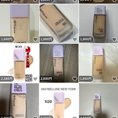
いいね！
いいね！
1,600
円
1,900
円
1,900
円
いいね！
いいね！
2,380
円
2,000
円
1,850
円