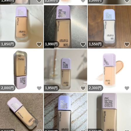
いいね！
いいね！
1,990
円
2,280
円
2,000
円
いいね！
いいね！
1,850
円
1,990
円
1,550
円
いいね！
いいね！
2,000
円
1,950
円
2,300
円