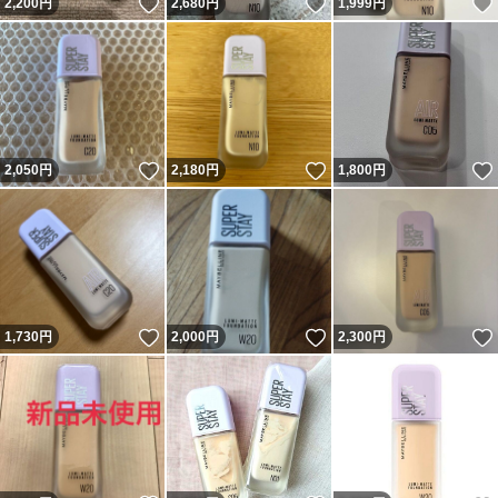
いいね！
いいね！
2,200
円
2,680
円
1,999
円
いいね！
いいね！
2,050
円
2,180
円
1,800
円
いいね！
いいね！
1,730
円
2,000
円
2,300
円