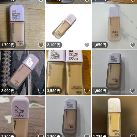
いいね！
いいね！
1,790
円
2,100
円
1,850
円
いいね！
いいね！
2,000
円
3,580
円
1,900
円
いいね！
いいね！
1,800
円
1,800
円
1,789
円