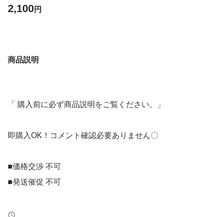
2,100
円
商品説明
「 購入前に必ず商品説明をご覧ください。」
即購入OK！コメント確認必要ありません〇
■価格交渉 不可
■発送催促 不可
①発送までの期間は余裕をもって3~7日に設定していま