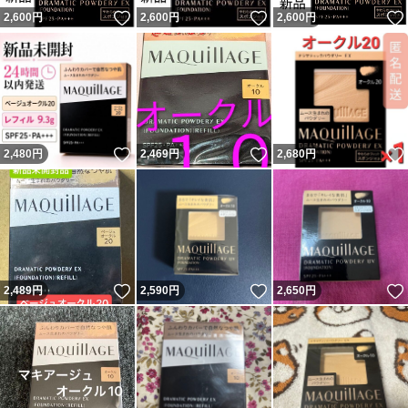
いいね！
いいね！
2,600
円
2,600
円
2,600
円
いいね！
いいね！
2,480
円
2,469
円
2,680
円
いいね！
いいね！
2,489
円
2,590
円
2,650
円