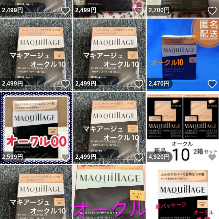
いいね！
いいね！
2,499
円
2,499
円
2,700
円
いいね！
いいね！
2,499
円
2,499
円
2,470
円
いいね！
いいね！
2,599
円
2,499
円
4,920
円