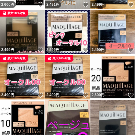
いいね！
いいね！
2,600
円
2,491
円
2,499
円
最大10%対象
いいね！
いいね！
2,499
円
2,599
円
2,490
円
最大10%対象
最大10%対象
いいね！
いいね！
2,490
円
2,490
円
2,600
円