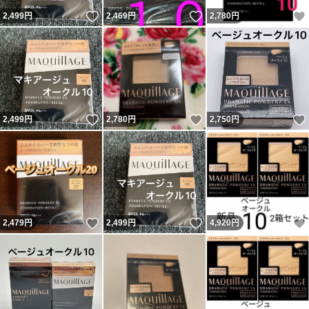
いいね！
いいね！
2,499
円
2,469
円
2,780
円
いいね！
いいね！
2,499
円
2,780
円
2,750
円
いいね！
いいね！
2,479
円
2,499
円
4,920
円