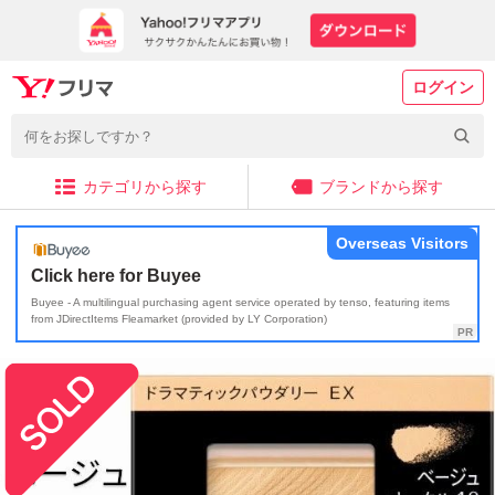
ログイン
カテゴリから探す
ブランドから探す
Overseas Visitors
Click here for Buyee
Buyee - A multilingual purchasing agent service operated by tenso, featuring items
from JDirectItems Fleamarket (provided by LY Corporation)