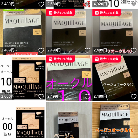
いいね！
いいね！
2,489
円
2,680
円
4,920
円
最大10%対象
最大10%対象
いいね！
いいね！
2,489
円
2,499
円
2,499
円
最大10%対象
最大10%対象
いいね！
いいね！
2,600
円
2,499
円
2,489
円