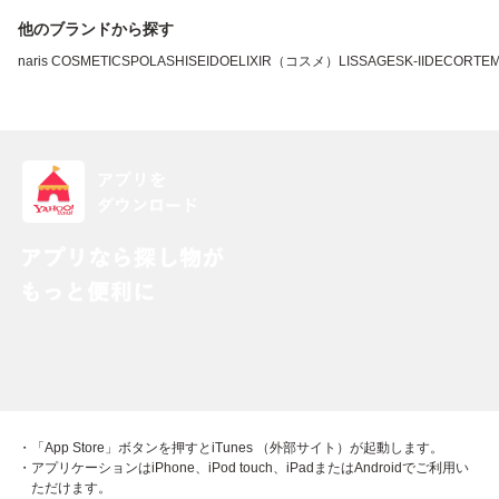
他のブランドから探す
naris COSMETICS
POLA
SHISEIDO
ELIXIR（コスメ）
LISSAGE
SK-II
DECORTE
・「App Store」ボタンを押すとiTunes （外部サイト）が起動します。
・アプリケーションはiPhone、iPod touch、iPadまたはAndroidでご利用い
ただけます。