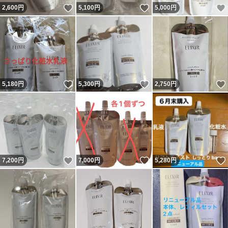
いいね！
いいね！
2,600
円
5,100
円
5,000
円
いいね！
いいね！
5,180
円
5,300
円
2,750
円
いいね！
いいね！
7,200
円
7,000
円
5,280
円