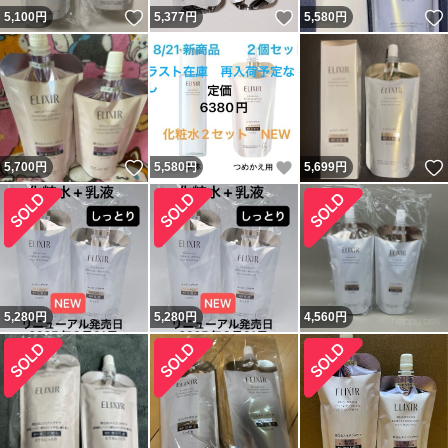
いいね！
いいね！
5,100
円
5,377
円
5,580
円
いいね！
いいね！
5,700
円
5,580
円
5,699
円
5,280
円
5,280
円
4,560
円