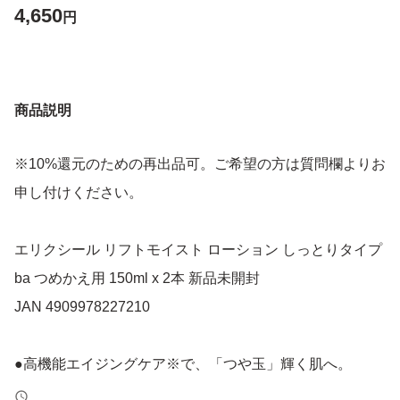
4,650
円
商品説明
※10%還元のための再出品可。ご希望の方は質問欄よりお
申し付けください。
エリクシール リフトモイスト ローション しっとりタイプ
ba つめかえ用 150ml x 2本 新品未開封
JAN 4909978227210
●高機能エイジングケア※で、「つや玉」輝く肌へ。
●ゆるぎないハリのための成分「コラジェネシス(R)※※」