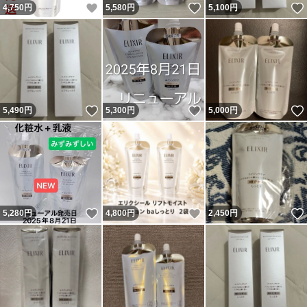
いいね！
いいね！
4,750
円
5,580
円
5,100
円
いいね！
いいね！
5,490
円
5,300
円
5,000
円
いいね！
いいね！
5,280
円
4,800
円
2,450
円