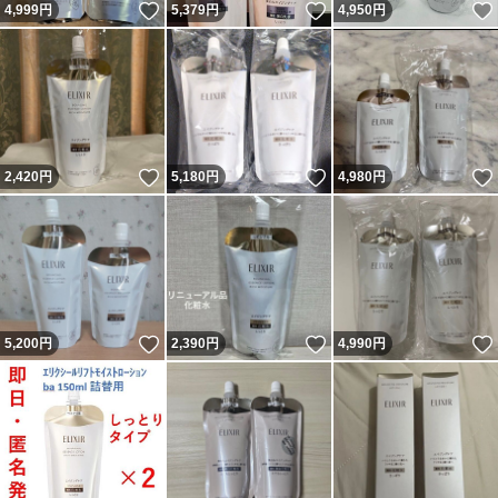
いいね！
いいね！
4,999
円
5,379
円
4,950
円
いいね！
いいね！
2,420
円
5,180
円
4,980
円
いいね！
いいね！
5,200
円
2,390
円
4,990
円