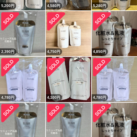
5,200
円
4,580
円
5,280
円
2,390
円
4,750
円
4,850
円
4,780
円
4,100
円
4,780
円