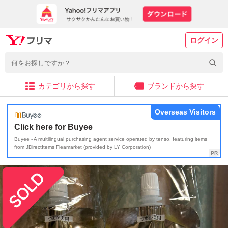
ログイン
カテゴリから探す
ブランドから探す
Overseas Visitors
Click here for Buyee
Buyee - A multilingual purchasing agent service operated by tenso, featuring items
from JDirectItems Fleamarket (provided by LY Corporation)