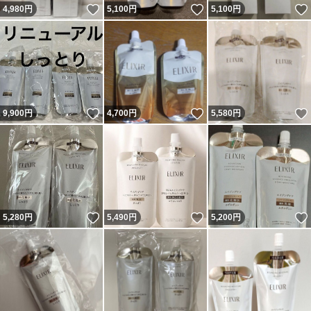
いいね！
いいね！
4,980
円
5,100
円
5,100
円
いいね！
いいね！
9,900
円
4,700
円
5,580
円
いいね！
いいね！
5,280
円
5,490
円
5,200
円