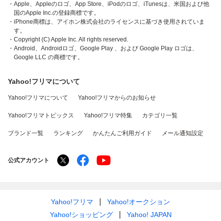
・Apple、Appleのロゴ、App Store、iPodのロゴ、iTunesは、米国および他
国のApple Inc.の登録商標です。
・iPhone商標は、アイホン株式会社のライセンスに基づき使用されていま
す。
・Copyright (C) Apple Inc. All rights reserved.
・Android、Androidロゴ、Google Play 、および Google Play ロゴは、
Google LLC の商標です。
Yahoo!フリマについて
Yahoo!フリマについて
Yahoo!フリマからのお知らせ
Yahoo!フリマトピックス
Yahoo!フリマ特集
カテゴリ一覧
ブランド一覧
ランキング
かんたんご利用ガイド
メール通知設定
公式アカウント
Yahoo!フリマ
Yahoo!オークション
Yahoo!ショッピング
Yahoo! JAPAN