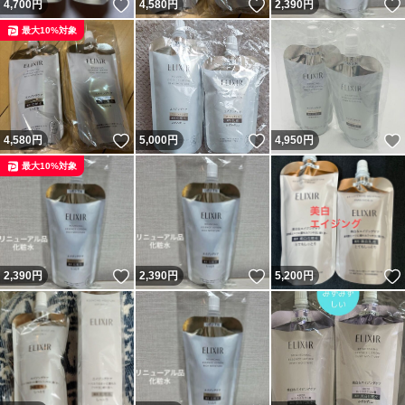
いいね！
いいね！
4,700
円
4,580
円
2,390
円
最大10%対象
いいね！
いいね！
4,580
円
5,000
円
4,950
円
最大10%対象
いいね！
いいね！
2,390
円
2,390
円
5,200
円