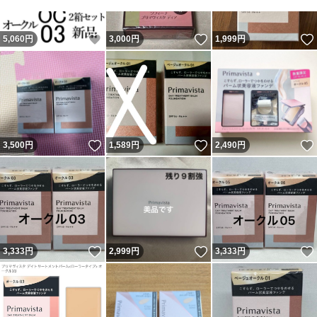
いいね！
いいね！
5,060
円
3,000
円
1,999
円
いいね！
いいね！
3,500
円
1,589
円
2,490
円
いいね！
いいね！
3,333
円
2,999
円
3,333
円