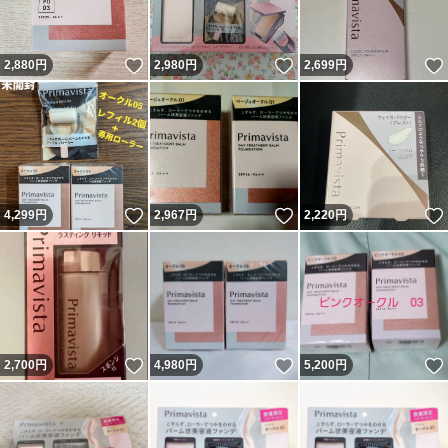
いいね！
いいね！
2,880
円
2,980
円
2,699
円
いいね！
いいね！
4,299
円
2,967
円
2,220
円
いいね！
いいね！
2,700
円
4,980
円
5,200
円