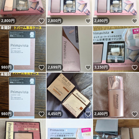
いいね！
いいね！
2,800
円
2,800
円
2,490
円
いいね！
いいね！
980
円
2,699
円
3,150
円
いいね！
いいね！
980
円
4,450
円
2,400
円