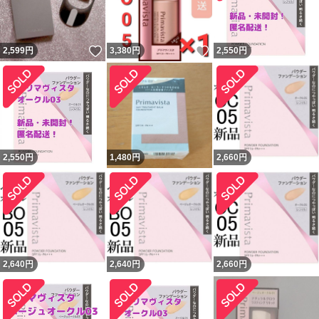
いいね！
いいね！
2,599
円
3,380
円
2,550
円
2,550
円
1,480
円
2,660
円
2,640
円
2,640
円
2,660
円