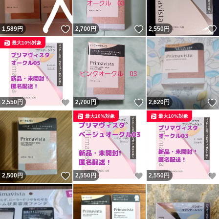
いいね！
いいね！
1,589
円
2,700
円
2,550
円
最大10%対象
いいね！
いいね！
2,550
円
2,700
円
2,620
円
最大10%対象
最大10%対象
いいね！
いいね！
2,500
円
2,550
円
2,550
円