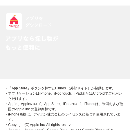
・「App Store」ボタンを押すとiTunes （外部サイト）が起動します。
・アプリケーションはiPhone、iPod touch、iPadまたはAndroidでご利用い
ただけます。
・Apple、Appleのロゴ、App Store、iPodのロゴ、iTunesは、米国および他
国のApple Inc.の登録商標です。
・iPhone商標は、アイホン株式会社のライセンスに基づき使用されていま
す。
・Copyright (C) Apple Inc. All rights reserved.