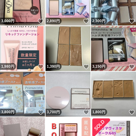
いいね！
いいね！
3,000
円
2,890
円
2,300
円
いいね！
いいね！
1,980
円
1,390
円
3,150
円
いいね！
いいね！
3,800
円
3,700
円
1,800
円