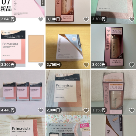
いいね！
いいね！
2,640
円
3,100
円
2,300
円
いいね！
いいね！
3,300
円
2,750
円
3,000
円
いいね！
いいね！
4,440
円
2,800
円
3,350
円