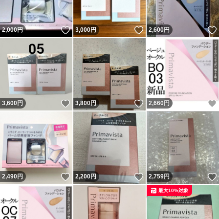
いいね！
いいね！
2,000
円
3,000
円
2,600
円
いいね！
いいね！
3,600
円
3,800
円
2,660
円
いいね！
いいね！
2,490
円
2,200
円
2,759
円
最大10%対象