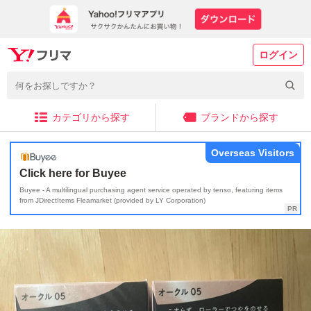
ログイン
カテゴリから探す
ブランドから探す
Overseas Visitors
Click here for Buyee
Buyee - A multilingual purchasing agent service operated by tenso, featuring items
from JDirectItems Fleamarket (provided by LY Corporation)