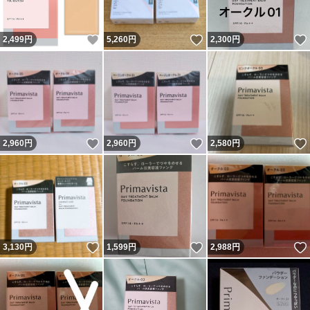
いいね！
いいね！
2,499
円
5,260
円
2,300
円
いいね！
いいね！
2,960
円
2,960
円
2,580
円
いいね！
いいね！
3,130
円
1,599
円
2,988
円