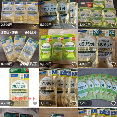
いいね！
いいね！
2,500
円
5,900
円
4,440
円
いいね！
いいね！
8,300
円
5,199
円
4,999
円
いいね！
いいね！
4,700
円
3,680
円
7,200
円