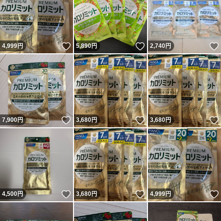
いいね！
いいね！
4,999
円
5,890
円
2,740
円
いいね！
いいね！
7,900
円
3,680
円
3,680
円
いいね！
いいね！
4,500
円
3,680
円
4,999
円