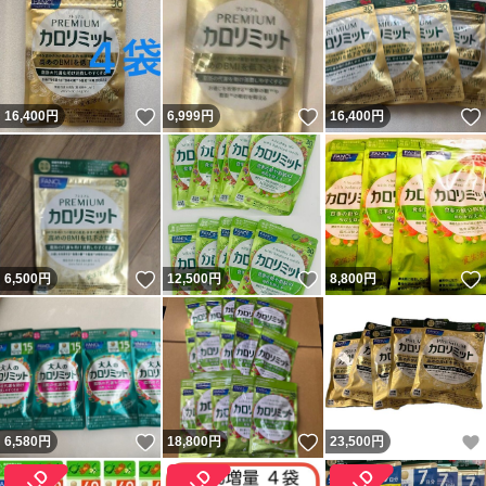
いいね！
いいね！
16,400
円
6,999
円
16,400
円
いいね！
いいね！
6,500
円
12,500
円
8,800
円
いいね！
いいね！
6,580
円
18,800
円
23,500
円