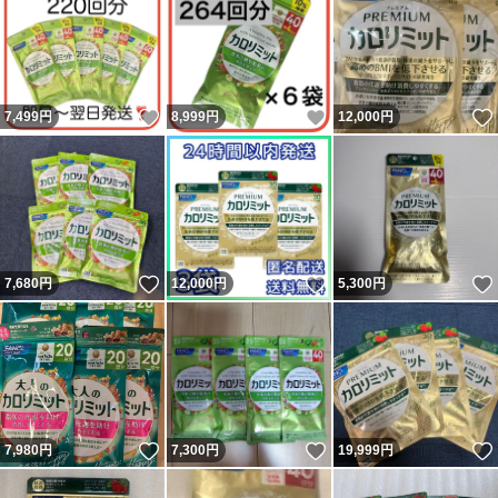
いいね！
いいね！
7,499
円
8,999
円
12,000
円
いいね！
いいね！
7,680
円
12,000
円
5,300
円
いいね！
いいね！
7,980
円
7,300
円
19,999
円