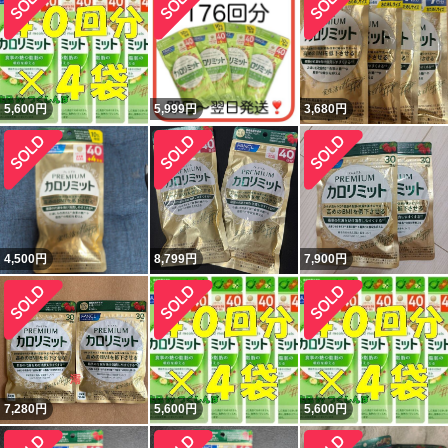
5,600
円
5,999
円
3,680
円
4,500
円
8,799
円
7,900
円
7,280
円
5,600
円
5,600
円