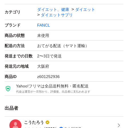
ダイエット、健康
ダイエット
カテゴリ
ダイエットサプリ
ブランド
FANCL
商品の状態
未使用
配送の方法
おてがる配送（ヤマト運輸）
発送までの日数
2〜3日で発送
発送元の地域
大阪府
商品ID
z601252936
Yahoo!フリマは全品送料無料・匿名配送
代金は運営が一旦預かり、評価後、出品者に支払われます
出品者
こうたろう