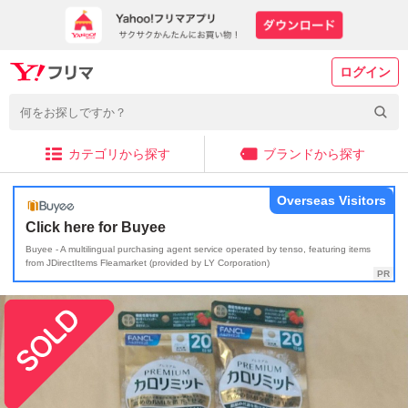
ログイン
カテゴリから探す
ブランドから探す
Overseas Visitors
Click here for Buyee
Buyee - A multilingual purchasing agent service operated by tenso, featuring items
from JDirectItems Fleamarket (provided by LY Corporation)