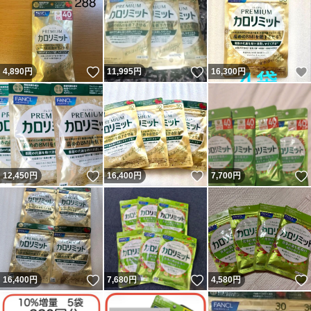
いいね！
いいね！
4,890
円
11,995
円
16,300
円
いいね！
いいね！
12,450
円
16,400
円
7,700
円
いいね！
いいね！
16,400
円
7,680
円
4,580
円