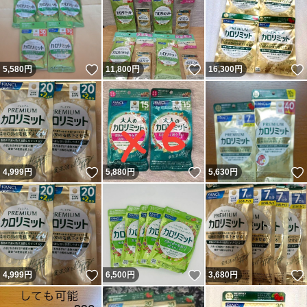
いいね！
いいね！
5,580
円
11,800
円
16,300
円
いいね！
いいね！
4,999
円
5,880
円
5,630
円
いいね！
いいね！
4,999
円
6,500
円
3,680
円