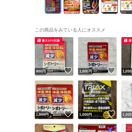
この商品をみている人にオススメ
最大10%対象
最
いいね！
いいね
900
円
1,000
円
1,050
いいね！
いいね
1,999
円
1,000
円
1,000