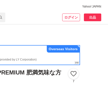
Yahoo! JAPAN
ログイン
出品
Overseas Visitors
(provided by LY Corporation)
REMIUM 肥満気味な方
いいね！
7