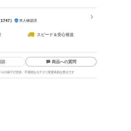
飲みやすい】 無味無臭のカプセルタイプなの
（
1747
）
本人確認済
特有のにおいが苦手な方にもおすすめ。毎日の
者
スピード＆安心発送
理なく続けられます。
容量：31粒（31日分） 1日1粒目安
相談
商品への質問
からの値下げ交渉、不適切なカテゴリ変更依頼は禁止です
UM ［ 肥満気味な方の 体重 体脂肪 血中 中性脂
トサイズ 便通 ］エラグ酸 有胞子性乳酸菌 配合
品 31粒ｘ1袋（31日分）