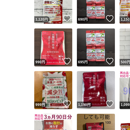
いいね！
いいね
1,120
円
690
円
1,150
いいね！
いいね
990
円
695
円
500
いいね！
いいね
999
円
1,190
円
1,099