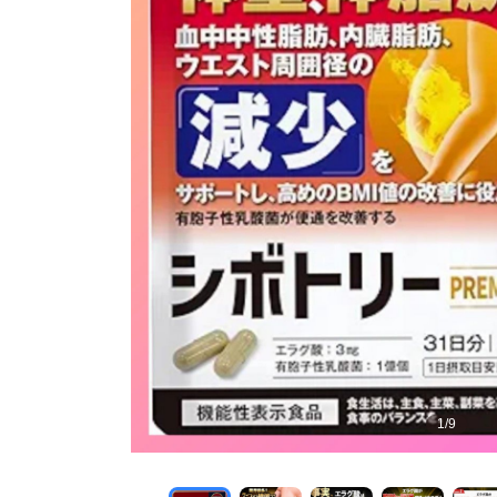
1
/
9