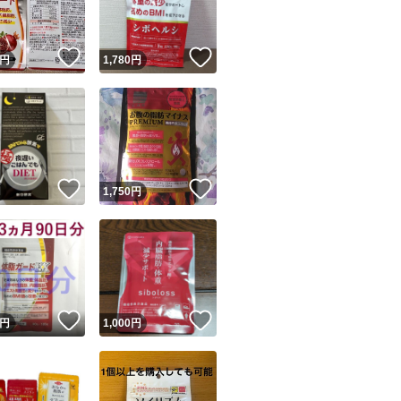
！
いいね！
いいね！
円
1,780
円
！
いいね！
いいね！
円
1,750
円
！
いいね！
いいね！
円
1,000
円