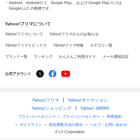
・Android、Androidロゴ、Google Play 、および Google Play ロゴは、
Google LLC の商標です。
Yahoo!フリマについて
Yahoo!フリマについて
Yahoo!フリマからのお知らせ
Yahoo!フリマトピックス
Yahoo!フリマ特集
カテゴリ一覧
ブランド一覧
ランキング
かんたんご利用ガイド
メール通知設定
公式アカウント
Yahoo!フリマ
Yahoo!オークション
Yahoo!ショッピング
Yahoo! JAPAN
プライバシーポリシー
プライバシーセンター
利用規約
ガイドライン
特定商取引法の表示
ヘルプ・お問い合わせ
© LY Corporation