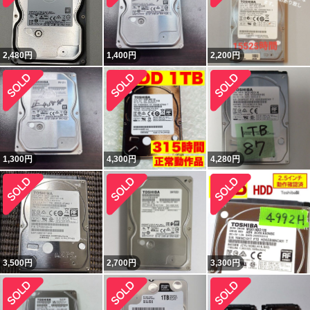
2,480
円
1,400
円
2,200
円
1,300
円
4,300
円
4,280
円
3,500
円
2,700
円
3,300
円