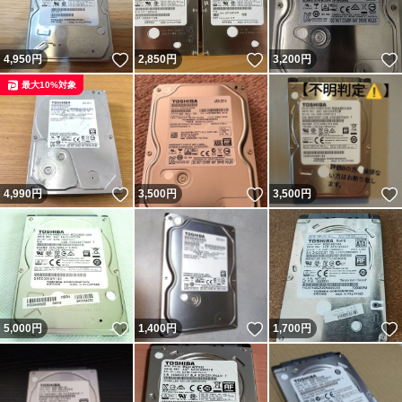
いいね！
いいね！
4,950
円
2,850
円
3,200
円
最大10%対象
いいね！
いいね！
4,990
円
3,500
円
3,500
円
いいね！
いいね！
5,000
円
1,400
円
1,700
円