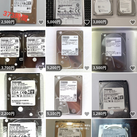
いいね！
いいね！
2,500
円
5,000
円
3,000
円
いいね！
いいね！
3,700
円
5,200
円
3,500
円
いいね！
いいね！
2,200
円
5,100
円
1,280
円