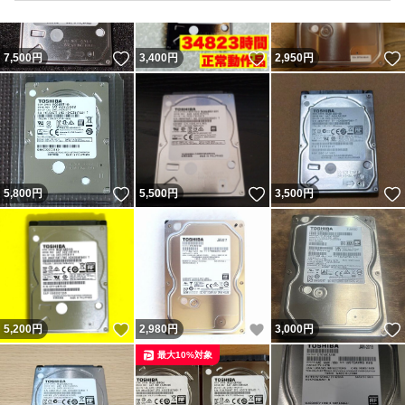
いいね！
いいね！
7,500
円
3,400
円
2,950
円
いいね！
いいね！
5,800
円
5,500
円
3,500
円
いいね！
いいね！
5,200
円
2,980
円
3,000
円
最大10%対象