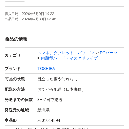
購入日時：
2026年6月9日 19:22
出品日時：
2026年4月30日 08:48
商品の情報
スマホ、タブレット、パソコン
PCパーツ
カテゴリ
内蔵型ハードディスクドライブ
ブランド
TOSHIBA
商品の状態
目立った傷や汚れなし
配送の方法
おてがる配送（日本郵便）
発送までの日数
3〜7日で発送
発送元の地域
新潟県
商品ID
z601014894