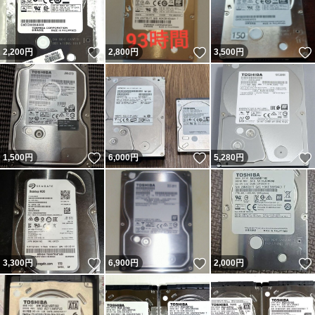
いいね！
いいね！
2,200
円
2,800
円
3,500
円
いいね！
いいね！
1,500
円
6,000
円
5,280
円
いいね！
いいね！
3,300
円
6,900
円
2,000
円