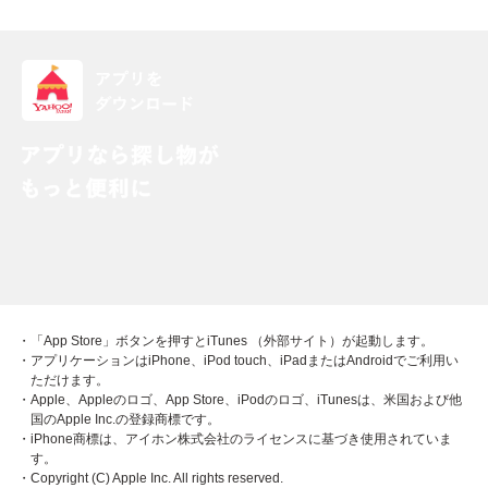
・「App Store」ボタンを押すとiTunes （外部サイト）が起動します。
・アプリケーションはiPhone、iPod touch、iPadまたはAndroidでご利用い
ただけます。
・Apple、Appleのロゴ、App Store、iPodのロゴ、iTunesは、米国および他
国のApple Inc.の登録商標です。
・iPhone商標は、アイホン株式会社のライセンスに基づき使用されていま
す。
・Copyright (C) Apple Inc. All rights reserved.