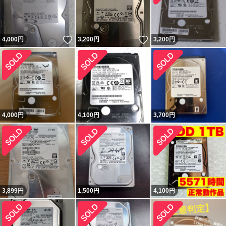
いいね！
いいね！
4,000
円
3,200
円
3,200
円
4,000
円
4,100
円
3,700
円
3,899
円
1,500
円
4,100
円