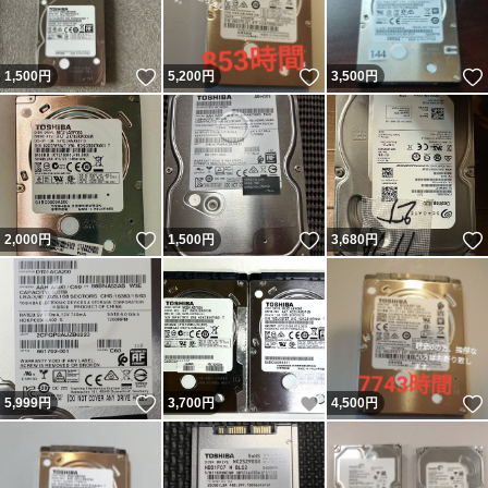
いいね！
いいね！
1,500
円
5,200
円
3,500
円
いいね！
いいね！
2,000
円
1,500
円
3,680
円
いいね！
いいね！
5,999
円
3,700
円
4,500
円