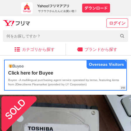
ログイン
カテゴリから探す
ブランドから探す
Overseas Visitors
Click here for Buyee
Buyee - A multilingual purchasing agent service operated by tenso, featuring items
from JDirectItems Fleamarket (provided by LY Corporation)