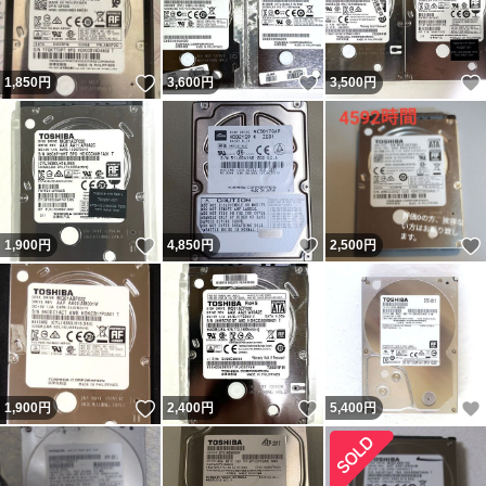
いいね！
いいね！
1,850
円
3,600
円
3,500
円
いいね！
いいね！
1,900
円
4,850
円
2,500
円
いいね！
いいね！
1,900
円
2,400
円
5,400
円