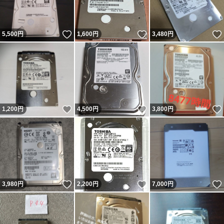
いいね！
いいね！
5,500
円
1,600
円
3,480
円
いいね！
いいね！
1,200
円
4,500
円
3,800
円
いいね！
いいね！
3,980
円
2,200
円
7,000
円