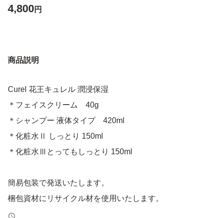
4,800
円
商品説明
Curel 花王キュレル 潤浸保湿
＊フェイスクリーム 40g
＊シャンプー 液体タイプ 420ml
＊化粧水Ⅱ しっとり 150ml
＊化粧水Ⅲとってもしっとり 150ml
簡易包装で発送いたします。
梱包資材にリサイクル材を使用いたします。
パッケージに汚れ等ございます。