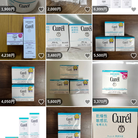
いいね！
いいね！
1,900
円
2,000
円
6,999
円
いいね！
いいね！
4,238
円
3,480
円
5,500
円
いいね！
いいね！
4,050
円
5,600
円
3,370
円