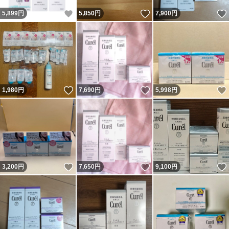
いいね！
いいね！
5,899
円
5,850
円
7,900
円
いいね！
いいね！
1,980
円
7,690
円
5,998
円
いいね！
いいね！
3,200
円
7,650
円
9,100
円