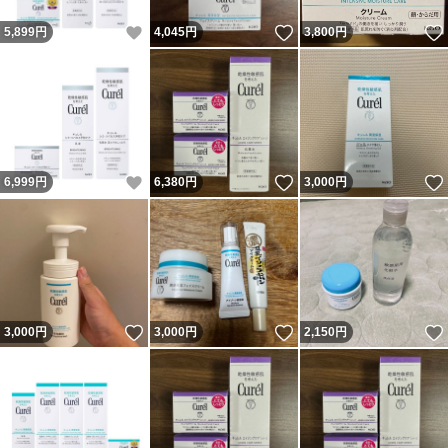
いいね！
いいね！
5,899
円
4,045
円
3,800
円
いいね！
いいね！
6,999
円
6,380
円
3,000
円
いいね！
いいね！
3,000
円
3,000
円
2,150
円