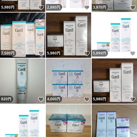
いいね！
いいね！
5,980
円
2,880
円
3,970
円
いいね！
いいね！
7,500
円
5,980
円
5,899
円
いいね！
いいね！
820
円
4,000
円
5,980
円