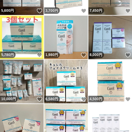
いいね！
いいね！
5,600
円
3,700
円
7,450
円
いいね！
いいね！
5,780
円
1,980
円
8,000
円
いいね！
いいね！
10,000
円
6,580
円
4,500
円