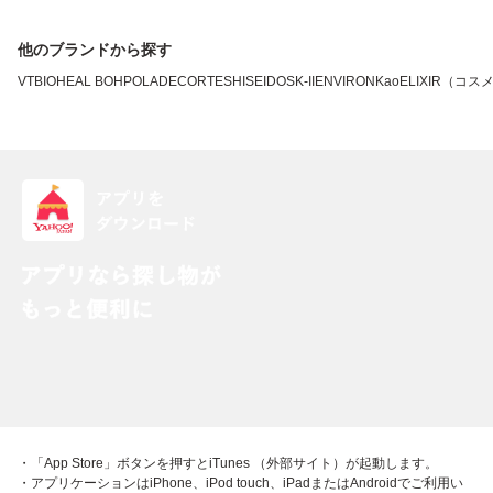
他のブランドから探す
VT
BIOHEAL BOH
POLA
DECORTE
SHISEIDO
SK-II
ENVIRON
Kao
ELIXIR（コス
・「App Store」ボタンを押すとiTunes （外部サイト）が起動します。
・アプリケーションはiPhone、iPod touch、iPadまたはAndroidでご利用い