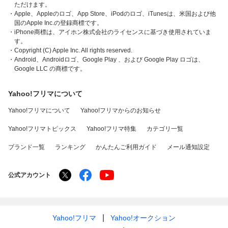
ただけます。
・Apple、Appleのロゴ、App Store、iPodのロゴ、iTunesは、米国および他
国のApple Inc.の登録商標です。
・iPhone商標は、アイホン株式会社のライセンスに基づき使用されていま
す。
・Copyright (C) Apple Inc. All rights reserved.
・Android、Androidロゴ、Google Play 、および Google Play ロゴは、
Google LLC の商標です。
Yahoo!フリマについて
Yahoo!フリマについて
Yahoo!フリマからのお知らせ
Yahoo!フリマトピックス
Yahoo!フリマ特集
カテゴリ一覧
ブランド一覧
ランキング
かんたんご利用ガイド
メール通知設定
公式アカウント
Yahoo!フリマ
Yahoo!オークション