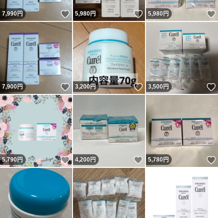
いいね！
いいね！
7,990
円
5,980
円
5,980
円
いいね！
いいね！
7,900
円
3,200
円
3,500
円
いいね！
いいね！
5,790
円
4,200
円
5,780
円