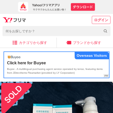
ログイン
カテゴリから探す
ブランドから探す
Overseas Visitors
Click here for Buyee
Buyee - A multilingual purchasing agent service operated by tenso, featuring items
from JDirectItems Fleamarket (provided by LY Corporation)