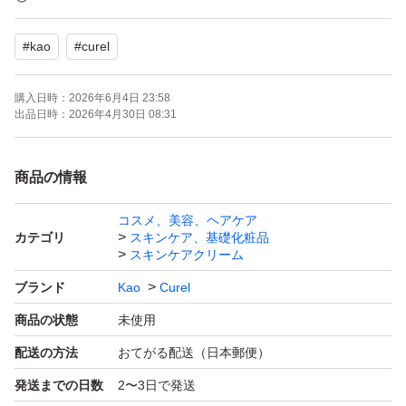
ご理解ご了承のほどよろしくお願いします。
#
kao
#
curel
まとめ売り
購入日時：
2026年6月4日 23:58
出品日時：
2026年4月30日 08:31
商品の情報
コスメ、美容、ヘアケア
カテゴリ
スキンケア、基礎化粧品
スキンケアクリーム
ブランド
Kao
Curel
商品の状態
未使用
配送の方法
おてがる配送（日本郵便）
発送までの日数
2〜3日で発送