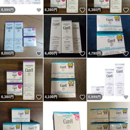
いいね！
いいね！
8,999
円
6,380
円
6,380
円
いいね！
いいね！
8,000
円
6,400
円
4,780
円
いいね！
いいね！
6,380
円
4,100
円
6,999
円