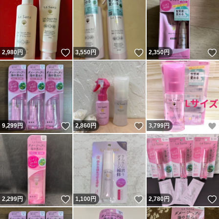
いいね！
いいね！
2,980
円
3,550
円
2,350
円
いいね！
いいね！
9,299
円
2,860
円
3,799
円
いいね！
いいね！
2,299
円
1,100
円
2,780
円