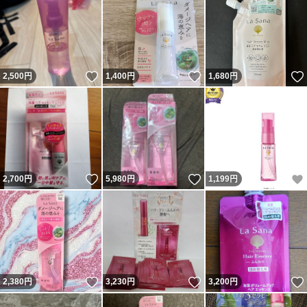
いいね！
いいね！
2,500
円
1,400
円
1,680
円
いいね！
いいね！
2,700
円
5,980
円
1,199
円
いいね！
いいね！
2,380
円
3,230
円
3,200
円