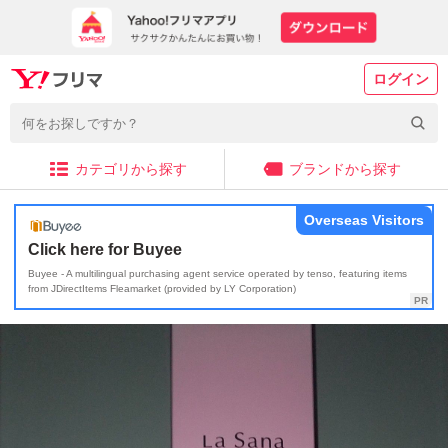
ログイン
カテゴリから探す
ブランドから探す
Overseas Visitors
Click here for Buyee
Buyee - A multilingual purchasing agent service operated by tenso, featuring items
from JDirectItems Fleamarket (provided by LY Corporation)