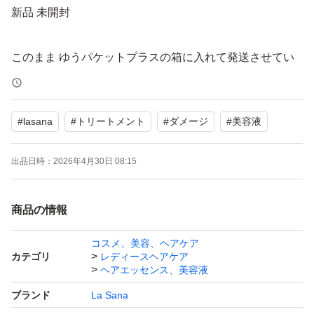
新品 未開封
このまま ゆうパケットプラスの箱に入れて発送させてい
ただきます
#
lasana
#
トリートメント
#
ダメージ
#
美容液
出品日時：
2026年4月30日 08:15
商品の情報
コスメ、美容、ヘアケア
カテゴリ
レディースヘアケア
ヘアエッセンス、美容液
ブランド
La Sana