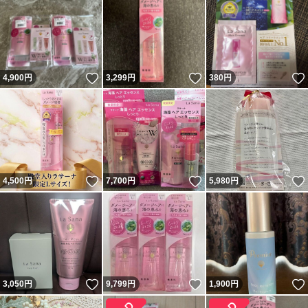
いいね！
いいね！
4,900
円
3,299
円
380
円
いいね！
いいね！
4,500
円
7,700
円
5,980
円
いいね！
いいね！
3,050
円
9,799
円
1,900
円