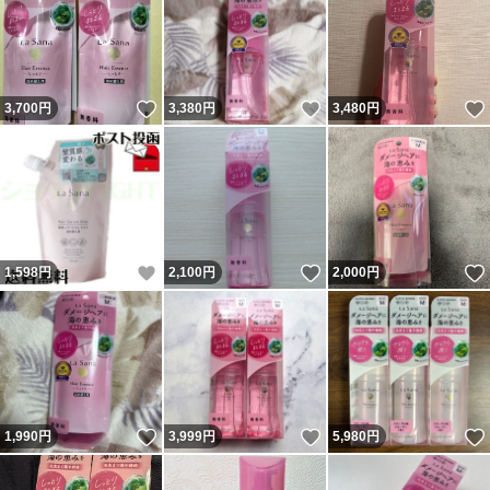
いいね！
いいね！
3,700
円
3,380
円
3,480
円
いいね！
いいね！
1,598
円
2,100
円
2,000
円
いいね！
いいね！
1,990
円
3,999
円
5,980
円