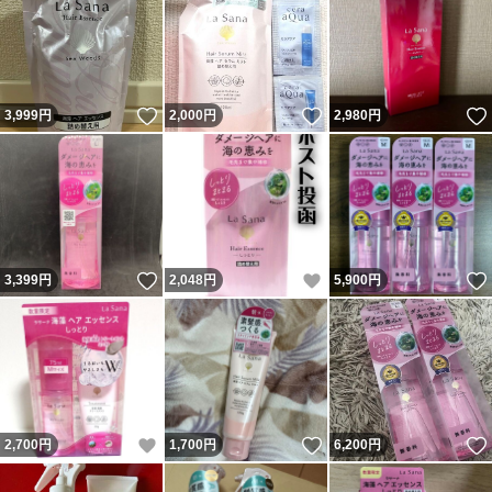
いいね！
いいね！
3,999
円
2,000
円
2,980
円
いいね！
いいね！
3,399
円
2,048
円
5,900
円
いいね！
いいね！
2,700
円
1,700
円
6,200
円