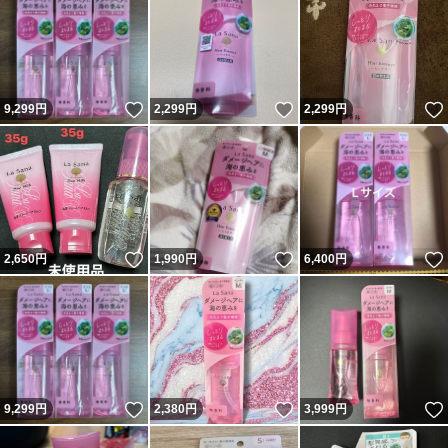
いいね！
いいね！
9,299
円
2,299
円
2,299
円
いいね！
いいね！
2,650
円
1,990
円
6,400
円
いいね！
いいね！
9,299
円
2,380
円
3,999
円