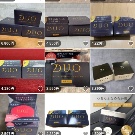
いいね！
いいね！
6,800
円
4,850
円
4,220
円
いいね！
いいね！
4,180
円
2,550
円
3,890
円
いいね！
いいね！
2,597
円
4,280
円
4,500
円