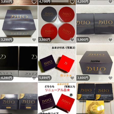
いいね！
いいね！
3,850
円
4,700
円
4,200
円
いいね！
いいね！
3,299
円
3,500
円
5,900
円
いいね！
いいね！
4,280
円
5,699
円
3,600
円