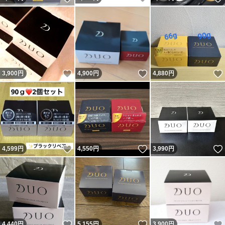
いいね！
いいね！
3,900
円
4,900
円
4,880
円
いいね！
いいね！
4,599
円
4,550
円
3,990
円
いいね！
いいね！
4,440
円
5,155
円
3,900
円