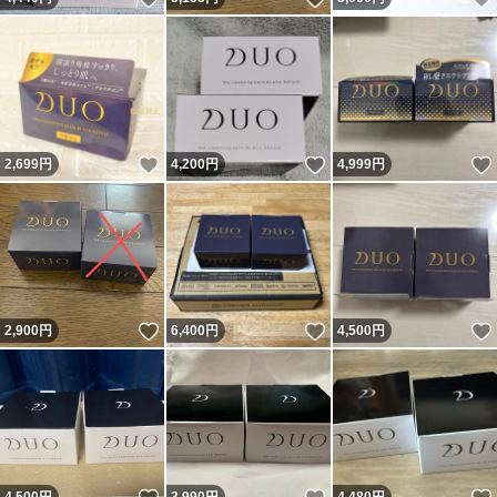
いいね！
いいね！
2,699
円
4,200
円
4,999
円
いいね！
いいね！
2,900
円
6,400
円
4,500
円