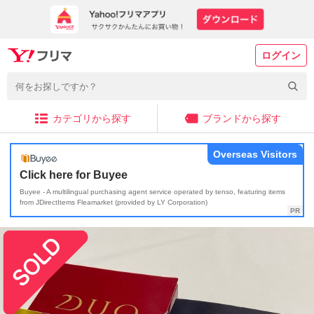
ログイン
カテゴリから探す
ブランドから探す
Overseas Visitors
Click here for Buyee
Buyee - A multilingual purchasing agent service operated by tenso, featuring items
from JDirectItems Fleamarket (provided by LY Corporation)