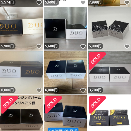
いいね！
いいね！
5,574
円
5,699
円
7,998
円
いいね！
いいね！
5,980
円
5,600
円
5,980
円
いいね！
いいね！
6,000
円
6,000
円
3,700
円