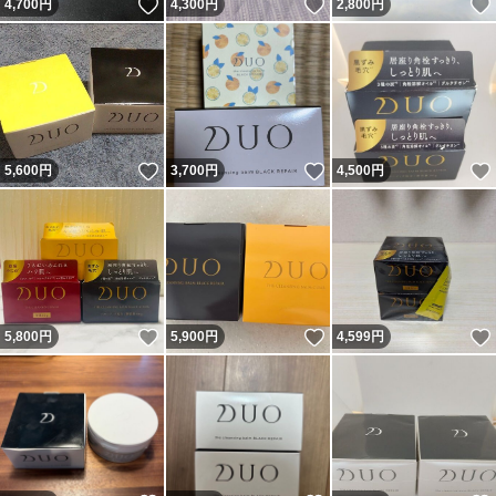
いいね！
いいね！
4,700
円
4,300
円
2,800
円
いいね！
いいね！
5,600
円
3,700
円
4,500
円
いいね！
いいね！
5,800
円
5,900
円
4,599
円