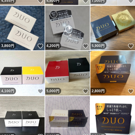
いいね！
いいね！
4,555
円
4,400
円
7,000
円
いいね！
いいね！
3,860
円
4,200
円
5,900
円
いいね！
いいね！
4,100
円
5,000
円
2,800
円