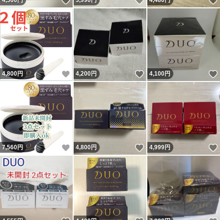
いいね！
いいね！
4,500
円
3,990
円
4,480
円
いいね！
いいね！
4,800
円
4,200
円
4,100
円
いいね！
いいね！
7,560
円
4,800
円
4,999
円