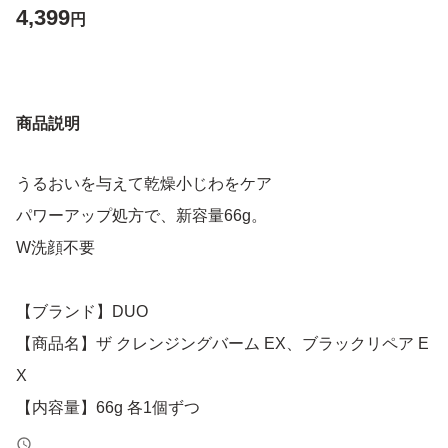
4,399
円
商品説明
うるおいを与えて乾燥小じわをケア
パワーアップ処方で、新容量66g。
W洗顔不要
【ブランド】DUO
【商品名】ザ クレンジングバーム EX、ブラックリペア E
X
【内容量】66g 各1個ずつ
【商品の状態】未開封新品