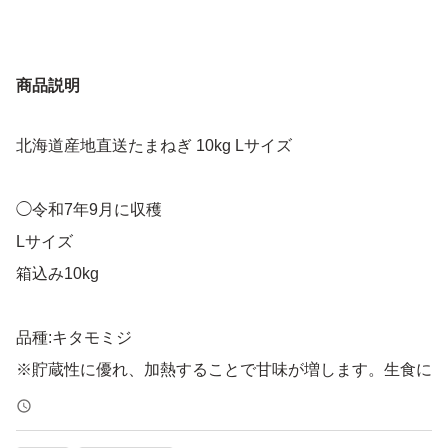
商品説明
北海道産地直送たまねぎ 10kg Lサイズ
◯令和7年9月に収穫
Lサイズ
箱込み10kg
品種:キタモミジ
※貯蔵性に優れ、加熱することで甘味が増します。生食に
は不向きですが、炒め物や煮込み物とは相性が良いです。