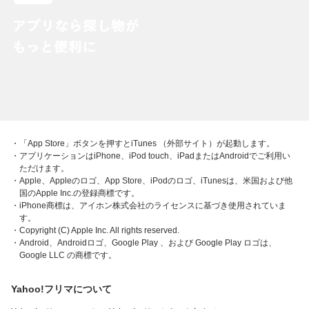
・「App Store」ボタンを押すとiTunes （外部サイト）が起動します。
・アプリケーションはiPhone、iPod touch、iPadまたはAndroidでご利用い
ただけます。
・Apple、Appleのロゴ、App Store、iPodのロゴ、iTunesは、米国および他
国のApple Inc.の登録商標です。
・iPhone商標は、アイホン株式会社のライセンスに基づき使用されていま
す。
・Copyright (C) Apple Inc. All rights reserved.
・Android、Androidロゴ、Google Play 、および Google Play ロゴは、
Google LLC の商標です。
Yahoo!フリマについて