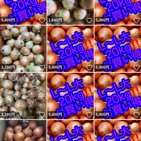
いいね！
いいね！
5,400
円
1,640
円
5,400
円
いいね！
いいね！
2,700
円
5,400
円
5,400
円
いいね！
いいね！
2,380
円
5,400
円
5,400
円