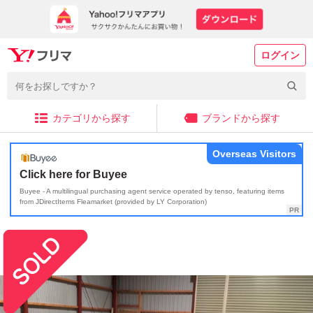
ログイン
カテゴリから探す
ブランドから探す
Overseas Visitors
Click here for Buyee
Buyee - A multilingual purchasing agent service operated by tenso, featuring items
from JDirectItems Fleamarket (provided by LY Corporation)