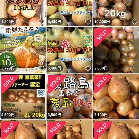
いいね！
いいね！
1,200
円
5,480
円
10,000
円
いいね！
いいね！
3,798
円
5,480
円
2,000
円
4,300
円
3,500
円
2,100
円