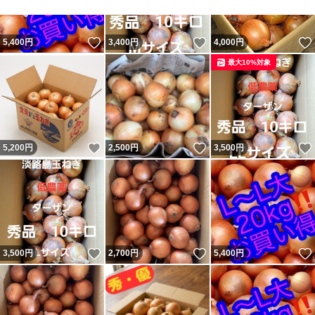
いいね！
いいね！
5,400
円
3,400
円
4,000
円
最大10%対象
いいね！
いいね！
5,200
円
2,500
円
3,500
円
いいね！
いいね！
3,500
円
2,700
円
5,400
円