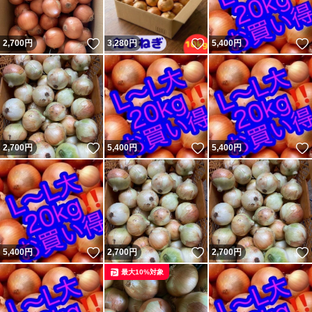
いいね！
いいね！
2,700
円
3,280
円
5,400
円
いいね！
いいね！
2,700
円
5,400
円
5,400
円
いいね！
いいね！
5,400
円
2,700
円
2,700
円
最大10%対象