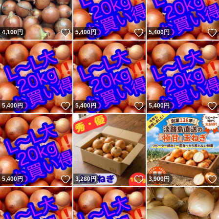
いいね！
いいね！
4,100
円
5,400
円
5,400
円
いいね！
いいね！
5,400
円
5,400
円
5,400
円
いいね！
いいね！
5,400
円
3,280
円
3,900
円