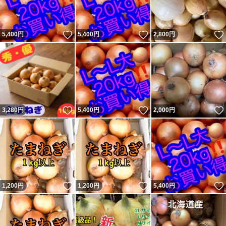
いいね！
いいね！
5,400
円
5,400
円
2,800
円
いいね！
いいね！
3,280
円
5,400
円
2,000
円
いいね！
いいね！
1,200
円
1,200
円
5,400
円