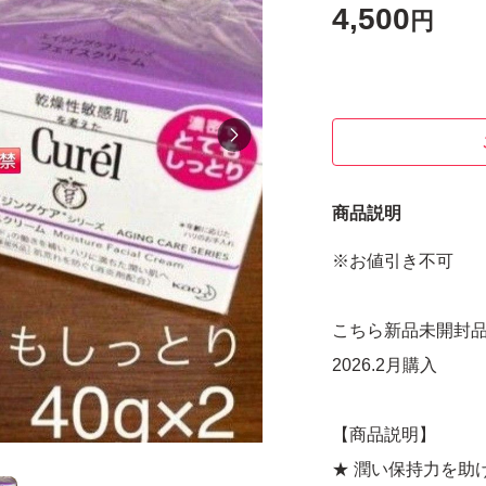
4,500
円
商品説明
※お値引き不可
こちら新品未開封
2026.2月購入
【商品説明】
★ 潤い保持力を助