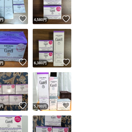
！
いいね！
いいね！
円
4,580
円
！
いいね！
いいね！
円
6,380
円
！
いいね！
いいね！
円
5,700
円