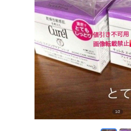
1
/
2