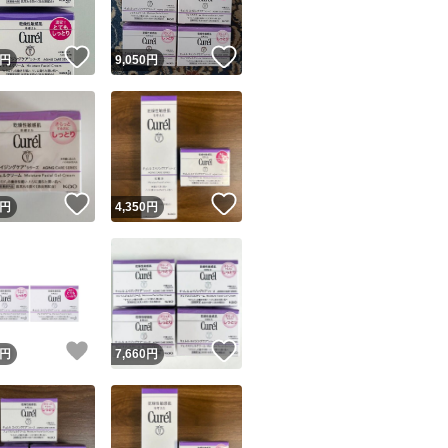
！
いいね！
いいね！
円
9,050
円
！
いいね！
いいね！
円
4,350
円
！
いいね！
いいね！
円
7,660
円