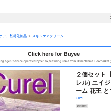
ケア、基礎化粧品
スキンケアクリーム
Click here for Buyee
ing agent service operated by tenso, featuring items from JDirectItems Fleamarket 
２個セット【
レル) エイ
ーム 花王 
Curel
送料無料