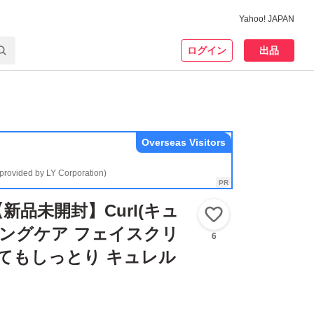
Yahoo! JAPAN
ログイン
出品
Overseas Visitors
(provided by LY Corporation)
新品未開封】Curl(キュ
いいね！
ジングケア フェイスクリ
6
とてもしっとり キュレル