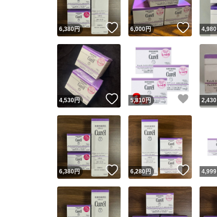
いいね！
いいね
6,380
円
6,000
円
4,980
いいね！
いいね
4,530
円
5,810
円
2,430
いいね！
いいね
6,380
円
6,280
円
4,999