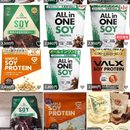
いいね！
いいね！
2,829
円
3,180
円
1,980
円
いいね！
いいね！
3,500
円
2,980
円
2,950
円
いいね！
いいね！
2,430
円
2,800
円
3,980
円