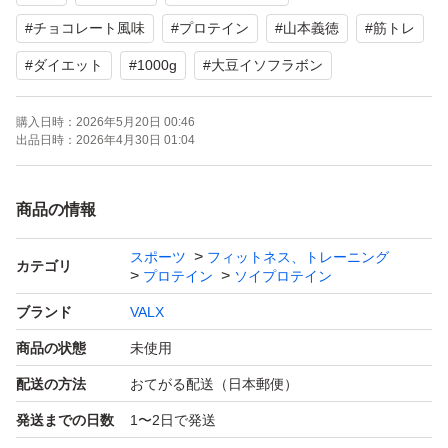
#
チョコレート風味
#
プロテイン
#
山本義徳
#
筋トレ
#
ダイエット
#
1000g
#
大豆イソフラボン
購入日時：
2026年5月20日 00:46
出品日時：
2026年4月30日 01:04
商品の情報
スポーツ
フィットネス、トレーニング
カテゴリ
プロテイン
ソイプロテイン
ブランド
VALX
商品の状態
未使用
配送の方法
おてがる配送（日本郵便）
発送までの日数
1〜2日で発送