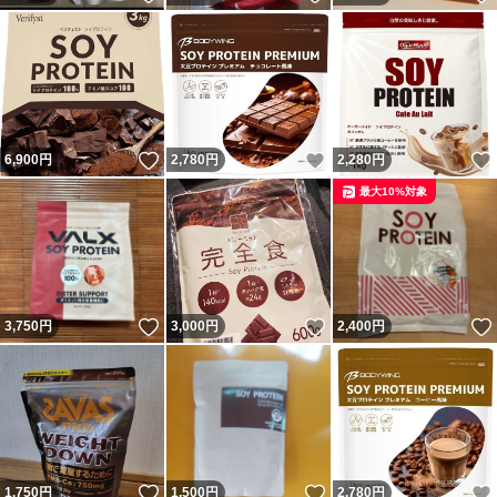
いいね！
いいね！
6,900
円
2,780
円
2,280
円
最大10%対象
いいね！
いいね！
3,750
円
3,000
円
2,400
円
いいね！
いいね！
1,750
円
1,500
円
2,780
円