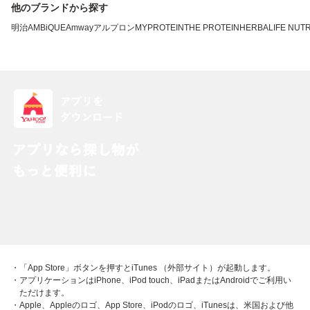
他のブランドから探す
明治
AMBiQUE
Amway
アルプロン
MYPROTEIN
THE PROTEIN
HERBALIFE NUTR
・「App Store」ボタンを押すとiTunes （外部サイト）が起動します。
・アプリケーションはiPhone、iPod touch、iPadまたはAndroidでご利用い
ただけます。
・Apple、Appleのロゴ、App Store、iPodのロゴ、iTunesは、米国および他