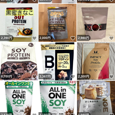
いいね！
いいね！
2,390
円
2,000
円
2,980
円
いいね！
いいね！
6,700
円
3,367
円
2,300
円