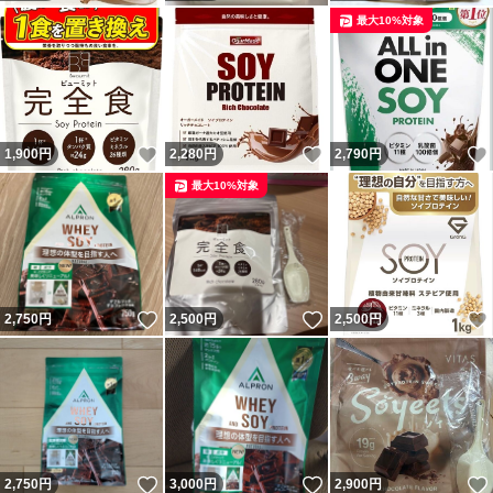
最大10%対象
いいね！
いいね！
1,900
円
2,280
円
2,790
円
最大10%対象
いいね！
いいね！
2,750
円
2,500
円
2,500
円
いいね！
いいね！
2,750
円
3,000
円
2,900
円