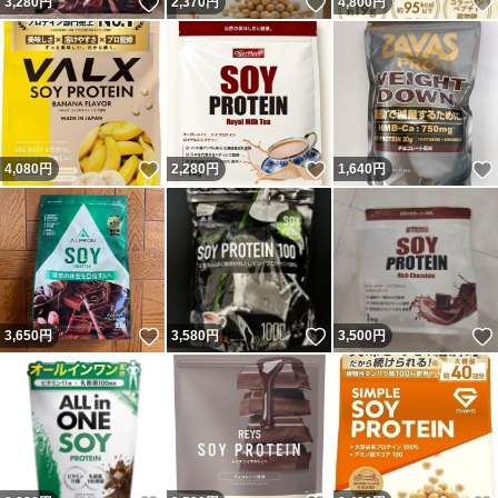
いいね！
いいね！
3,280
円
2,370
円
4,800
円
いいね！
いいね！
4,080
円
2,280
円
1,640
円
いいね！
いいね！
3,650
円
3,580
円
3,500
円