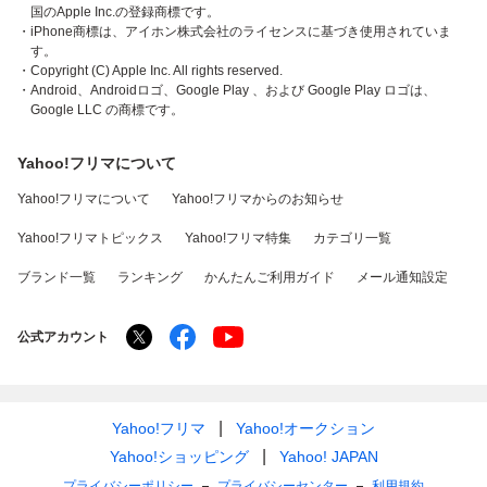
国のApple Inc.の登録商標です。
・iPhone商標は、アイホン株式会社のライセンスに基づき使用されていま
す。
・Copyright (C) Apple Inc. All rights reserved.
・Android、Androidロゴ、Google Play 、および Google Play ロゴは、
Google LLC の商標です。
Yahoo!フリマについて
Yahoo!フリマについて
Yahoo!フリマからのお知らせ
Yahoo!フリマトピックス
Yahoo!フリマ特集
カテゴリ一覧
ブランド一覧
ランキング
かんたんご利用ガイド
メール通知設定
公式アカウント
Yahoo!フリマ
Yahoo!オークション
Yahoo!ショッピング
Yahoo! JAPAN
プライバシーポリシー
プライバシーセンター
利用規約