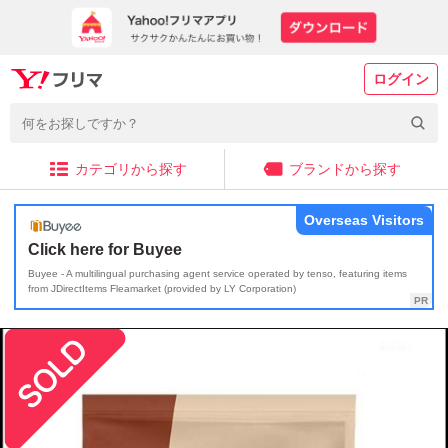
ログイン
カテゴリから探す
ブランドから探す
Overseas Visitors
Click here for Buyee
Buyee - A multilingual purchasing agent service operated by tenso, featuring items
from JDirectItems Fleamarket (provided by LY Corporation)