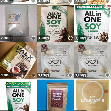
いいね！
いいね！
2,980
円
3,530
円
2,430
円
いいね！
いいね！
2,000
円
3,200
円
3,070
円
いいね！
いいね！
3,980
円
3,170
円
3,180
円