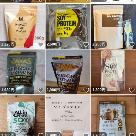
いいね！
いいね！
2,220
円
2,600
円
2,200
円
いいね！
いいね！
1,980
円
1,980
円
1,200
円
いいね！
いいね！
2,700
円
1,980
円
2,200
円