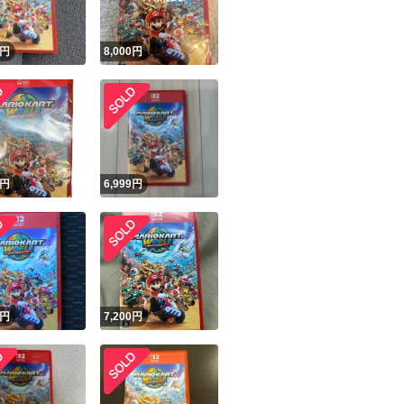
円
8,000
円
円
6,999
円
円
7,200
円