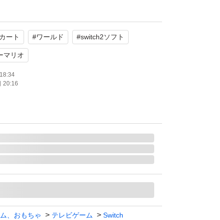
：1.0 人
カート
#
ワールド
#
switch2ソフト
ーマリオ
18:34
20:16
ム、おもちゃ
テレビゲーム
Switch