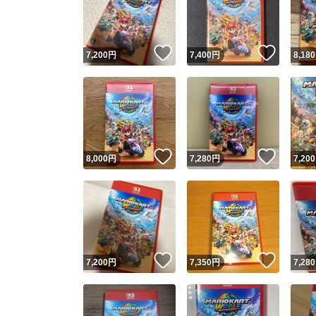
いいね！
いいね
7,200
円
7,400
円
8,180
いいね！
いいね
8,000
円
7,280
円
7,200
Yaho
安心取引
安心
いいね！
いいね
7,200
円
7,350
円
7,280
取引実績
取引