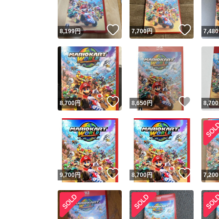
いいね！
いいね
8,199
円
7,700
円
7,480
いいね！
いいね
8,700
円
8,650
円
8,700
いいね！
いいね
9,700
円
8,700
円
7,200