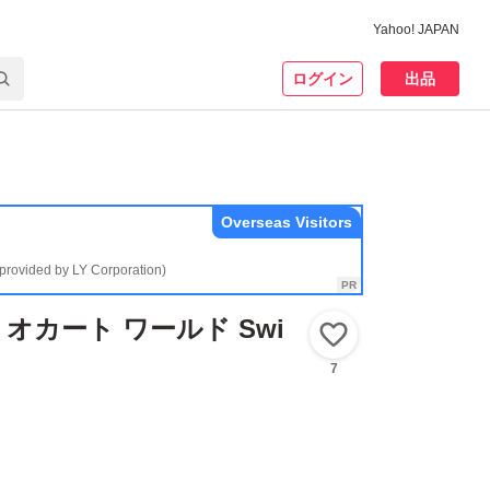
Yahoo! JAPAN
ログイン
出品
Overseas Visitors
(provided by LY Corporation)
マリオカート ワールド Swi
いいね！
7