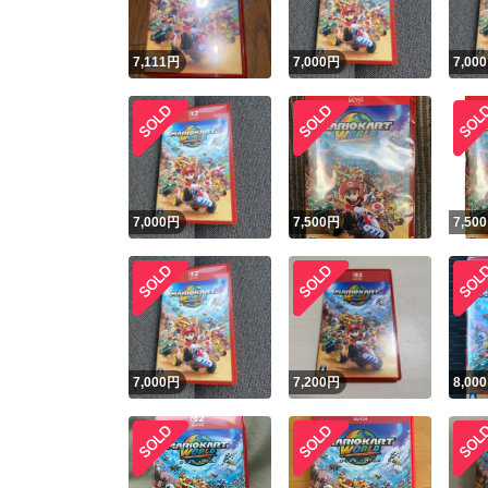
7,111
円
7,000
円
7,000
7,000
円
7,500
円
7,500
7,000
円
7,200
円
8,000