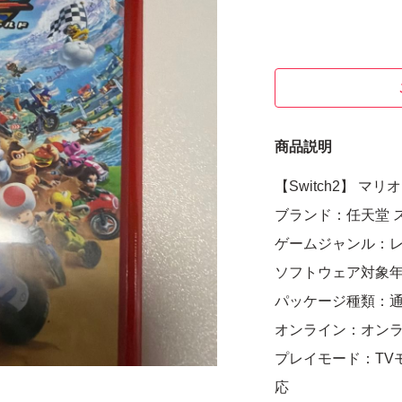
商品説明
【Switch2】 マ
ブランド：任天堂 
ゲームジャンル：
ソフトウェア対象
パッケージ種類：
オンライン：オン
プレイモード：TV
応