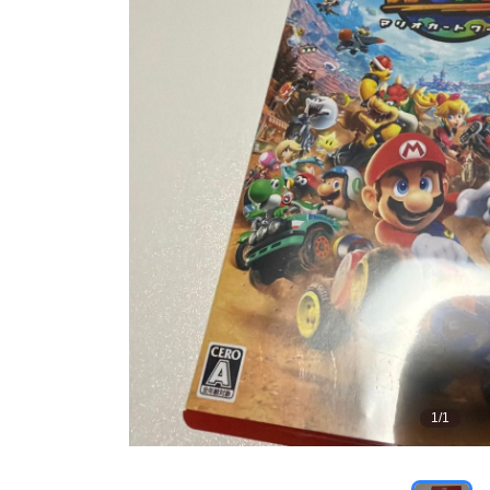
1
/
1