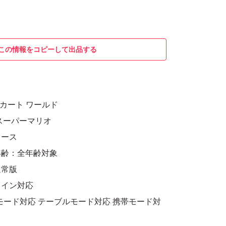
この情報をコピーして出品する
リオカート ワールド
スーパーマリオ
レース
年齢：全年齢対象
通常版
ライン対応
モード対応 テーブルモード対応 携帯モード対