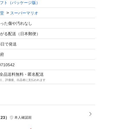
フト（パッケージ版）
堂
スーパーマリオ
った傷や汚れなし
がる配送（日本郵便）
3日で発送
府
0710542
マは全品送料無料・匿名配送
り、評価後、出品者に支払われます
（
23
）
本人確認前