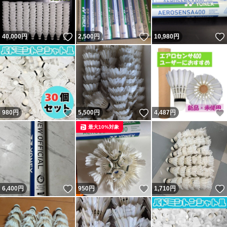
いいね！
いいね！
40,000
円
2,500
円
10,980
円
いいね！
いいね！
980
円
5,500
円
4,487
円
最大10%対象
いいね！
いいね！
6,400
円
950
円
1,710
円