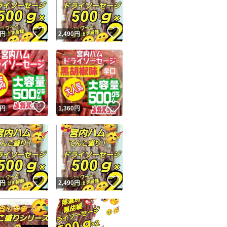
！
いいね！
いいね！
円
2,490
円
！
いいね！
いいね！
円
1,360
円
！
いいね！
いいね！
円
2,490
円