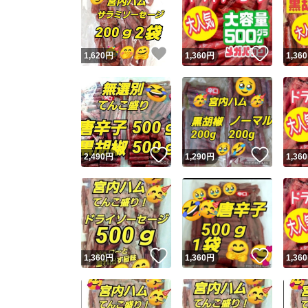
いいね！
いいね
1,620
円
1,360
円
1,360
いいね！
いいね
2,490
円
1,290
円
1,360
Yaho
安心取引
安心
いいね！
いいね
1,360
円
1,360
円
1,360
取引実績
取引