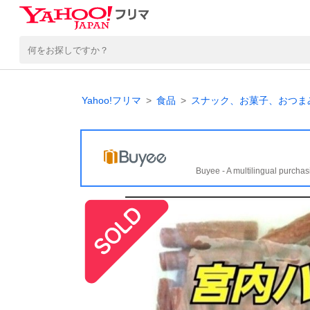
Yahoo!フリマ
食品
スナック、お菓子、おつま
Buyee - A multilingual purchas