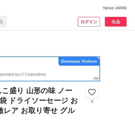
Yahoo! JAPAN
ログイン
出品
Overseas Visitors
(provided by LY Corporation)
こ盛り 山形の味 ノー
いいね！
1袋 ドライソーセージ お
3
激レア お取り寄せ グル