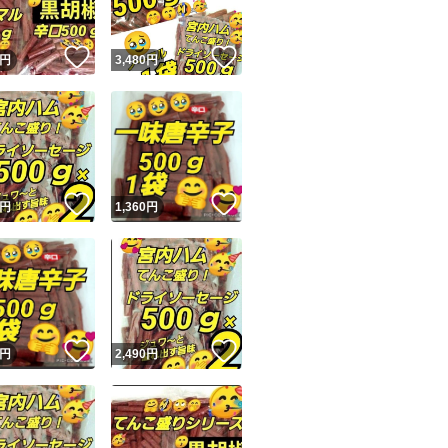
！
いいね！
いいね！
円
3,480
円
！
いいね！
いいね！
円
1,360
円
！
いいね！
いいね！
円
2,490
円