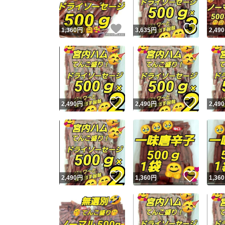
いいね！
いいね
1,360
円
3,635
円
2,490
いいね！
いいね
2,490
円
2,490
円
2,490
いいね！
いいね
2,490
円
1,360
円
1,360