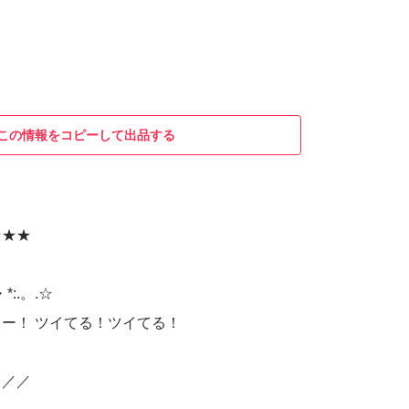
この情報をコピーして出品する
★★★
:.。.☆
ー！ ツイてる！ツイてる！
／／／