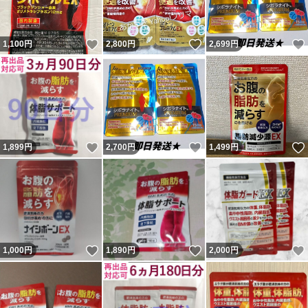
いいね！
いいね！
1,100
円
2,800
円
2,699
円
いいね！
いいね！
1,899
円
2,700
円
1,499
円
いいね！
いいね！
1,000
円
1,890
円
2,000
円