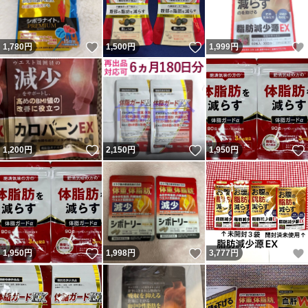
いいね！
いいね！
1,780
円
1,500
円
1,999
円
いいね！
いいね！
1,200
円
2,150
円
1,950
円
いいね！
いいね！
1,950
円
1,998
円
3,777
円