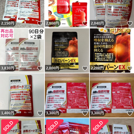
いいね！
いいね！
2,150
円
2,800
円
2,040
円
いいね！
いいね！
3,830
円
2,000
円
2,200
円
いいね！
いいね！
1,400
円
3,300
円
3,300
円