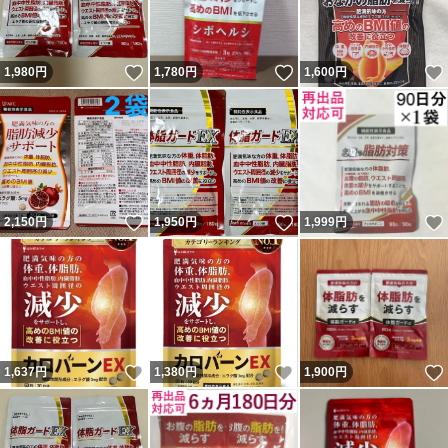
いいね！
いいね！
1,980
円
1,780
円
1,600
円
いいね！
いいね！
2,150
円
1,950
円
1,999
円
いいね！
いいね！
1,637
円
1,380
円
1,900
円