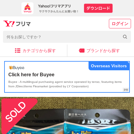
ログイン
カテゴリから探す
ブランドから探す
Overseas Visitors
Click here for Buyee
Buyee - A multilingual purchasing agent service operated by tenso, featuring items
from JDirectItems Fleamarket (provided by LY Corporation)