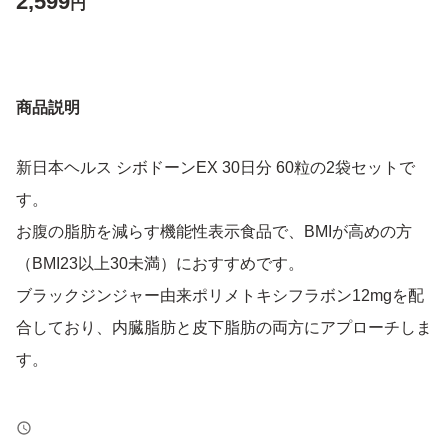
2,599
円
商品説明
新日本ヘルス シボドーンEX 30日分 60粒の2袋セットで
す。
お腹の脂肪を減らす機能性表示食品で、BMIが高めの方
（BMI23以上30未満）におすすめです。
ブラックジンジャー由来ポリメトキシフラボン12mgを配
合しており、内臓脂肪と皮下脂肪の両方にアプローチしま
す。
【ブランド】新日本ヘルス