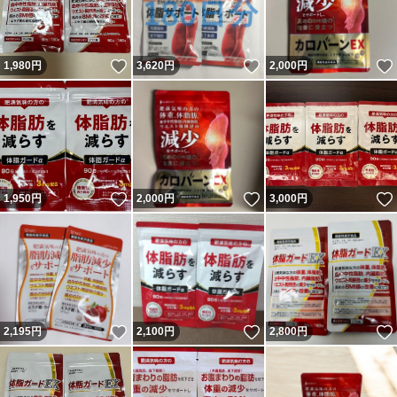
いいね！
いいね！
1,980
円
3,620
円
2,000
円
いいね！
いいね！
1,950
円
2,000
円
3,000
円
いいね！
いいね！
2,195
円
2,100
円
2,800
円