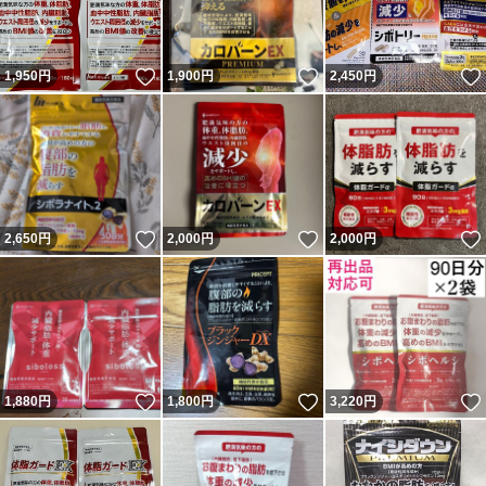
いいね！
いいね！
1,950
円
1,900
円
2,450
円
いいね！
いいね！
2,650
円
2,000
円
2,000
円
いいね！
いいね！
1,880
円
1,800
円
3,220
円