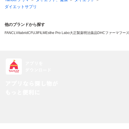
ダイエットサプリ
他のブランドから探す
FANCL
VitabridC
FUJIFILM
Esthe Pro Labo
大正製薬
明治薬品
DHC
ファーマフー