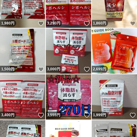
いいね！
いいね！
1,980
円
3,290
円
1,860
円
いいね！
いいね！
1,500
円
3,000
円
2,699
円
いいね！
いいね！
3,400
円
3,555
円
1,999
円