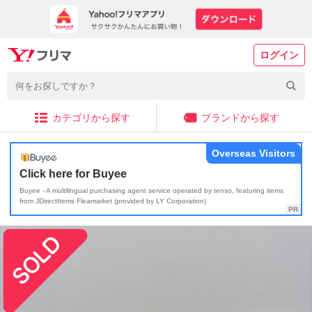
ログイン
カテゴリから探す
ブランドから探す
Overseas Visitors
Click here for Buyee
Buyee - A multilingual purchasing agent service operated by tenso, featuring items
from JDirectItems Fleamarket (provided by LY Corporation)