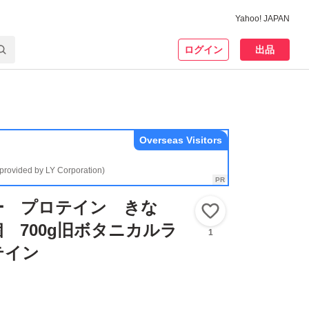
Yahoo! JAPAN
ログイン
出品
Overseas Visitors
(provided by LY Corporation)
ー プロテイン きな
いいね！
2個 700g旧ボタニカルラ
1
テイン