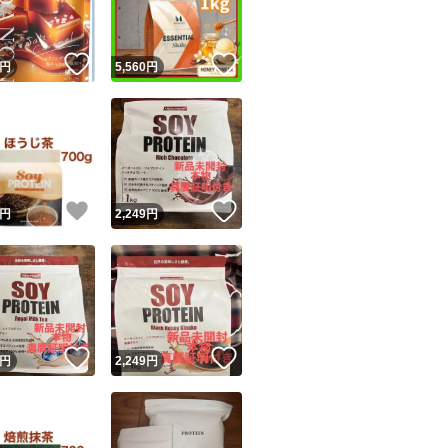
！
いいね！
いいね！
円
5,560
円
！
いいね！
いいね！
円
2,249
円
！
いいね！
いいね！
円
2,249
円