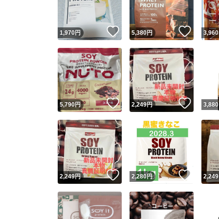
いいね！
いいね
1,970
円
5,380
円
3,960
いいね！
いいね
5,790
円
2,249
円
3,880
いいね！
いいね
2,249
円
2,280
円
2,249