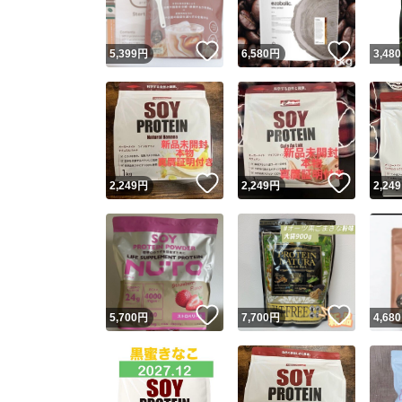
いいね！
いいね
5,399
円
6,580
円
3,480
いいね！
いいね
2,249
円
2,249
円
2,249
いいね！
いいね
5,700
円
7,700
円
4,680