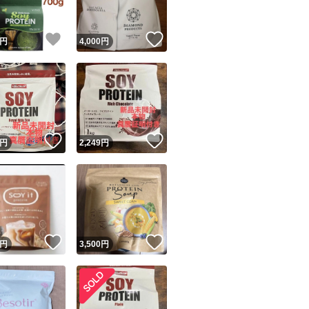
！
いいね！
いいね！
円
4,000
円
！
いいね！
いいね！
円
2,249
円
！
いいね！
いいね！
円
3,500
円