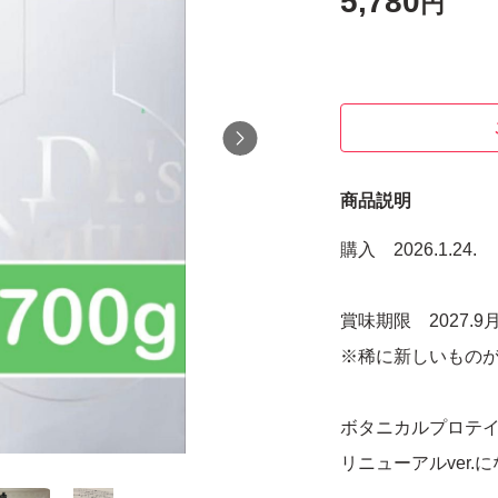
5,780
円
商品説明
購入 2026.1.24.
賞味期限 2027.9
※稀に新しいもの
ボタニカルプロテ
リニューアルver.