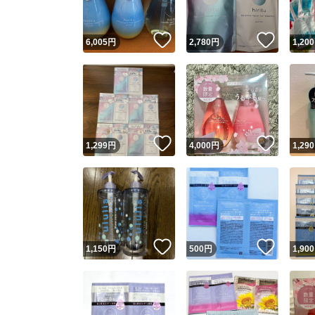
いいね！
いいね
6,005
円
2,780
円
1,200
いいね！
いいね
1,299
円
4,000
円
1,290
いいね！
いいね
1,150
円
500
円
1,900