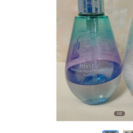
1
/
2