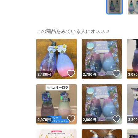
この商品をみている人にオススメ
いいね！
いいね
2,480
円
2,780
円
3,070
いいね！
いいね
2,970
円
2,800
円
3,300