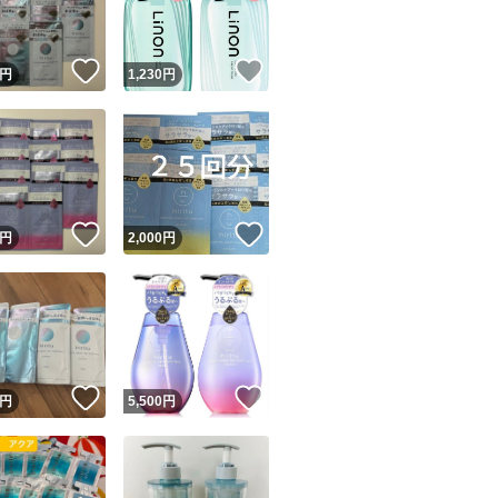
！
いいね！
いいね！
円
1,230
円
！
いいね！
いいね！
円
2,000
円
！
いいね！
いいね！
円
5,500
円