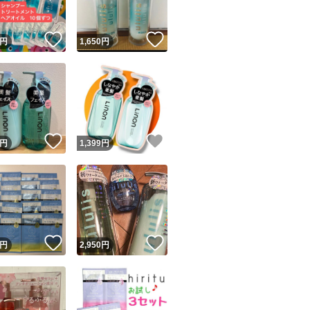
！
いいね！
いいね！
円
1,650
円
！
いいね！
いいね！
円
1,399
円
！
いいね！
いいね！
円
2,950
円