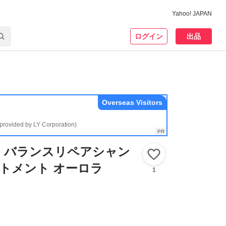
Yahoo! JAPAN
ログイン
出品
Overseas Visitors
(provided by LY Corporation)
ヒリツ バランスリペアシャン
いいね！
トメント オーロラ
1