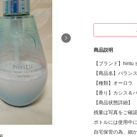
商品説明
【ブランド】hiritu
【商品名】バラン
【種類】オーロラ
【香り】カシス＆
【商品状態詳細】
残量は写真をご確
ボトルには使用中
自宅保管の為、細