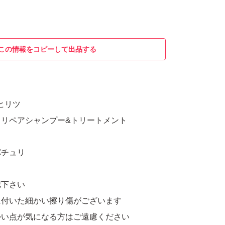
この情報をコピーして出品する
 ヒリツ
スリペアシャンプー&トリートメント
パチュリ
認下さい
に付いた細かい擦り傷がございます
かい点が気になる方はご遠慮ください