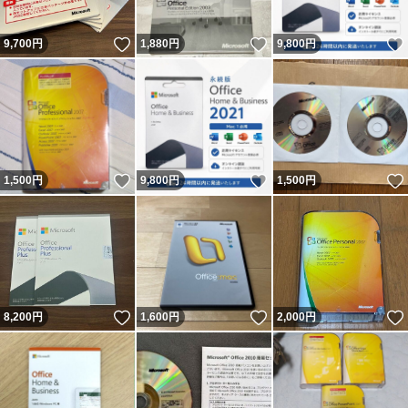
いいね！
いいね！
9,700
円
1,880
円
9,800
円
いいね！
いいね！
1,500
円
9,800
円
1,500
円
いいね！
いいね！
8,200
円
1,600
円
2,000
円