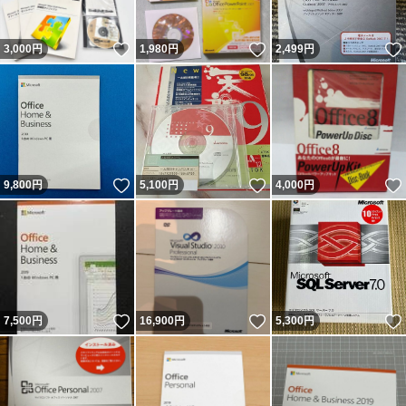
いいね！
いいね！
3,000
円
1,980
円
2,499
円
いいね！
いいね！
9,800
円
5,100
円
4,000
円
いいね！
いいね！
7,500
円
16,900
円
5,300
円