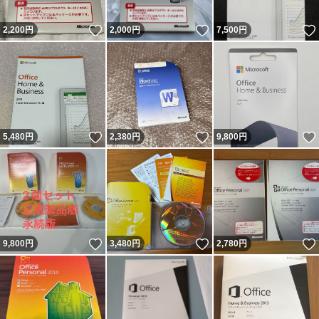
いいね！
いいね！
2,200
円
2,000
円
7,500
円
いいね！
いいね！
5,480
円
2,380
円
9,800
円
いいね！
いいね！
9,800
円
3,480
円
2,780
円