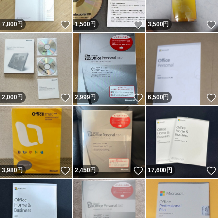
いいね！
いいね！
7,800
円
1,500
円
3,500
円
いいね！
いいね！
2,000
円
2,999
円
6,500
円
いいね！
いいね！
3,980
円
2,450
円
17,600
円