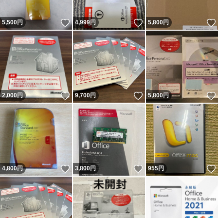
いいね！
いいね！
5,500
円
4,999
円
5,800
円
いいね！
いいね！
2,000
円
9,700
円
5,800
円
いいね！
いいね！
4,800
円
3,800
円
955
円