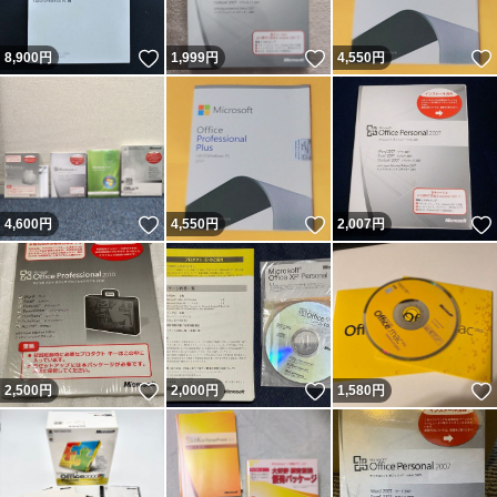
いいね！
いいね！
8,900
円
1,999
円
4,550
円
いいね！
いいね！
4,600
円
4,550
円
2,007
円
いいね！
いいね！
2,500
円
2,000
円
1,580
円