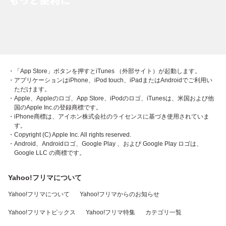
・「App Store」ボタンを押すとiTunes （外部サイト）が起動します。
・アプリケーションはiPhone、iPod touch、iPadまたはAndroidでご利用い
ただけます。
・Apple、Appleのロゴ、App Store、iPodのロゴ、iTunesは、米国および他
国のApple Inc.の登録商標です。
・iPhone商標は、アイホン株式会社のライセンスに基づき使用されていま
す。
・Copyright (C) Apple Inc. All rights reserved.
・Android、Androidロゴ、Google Play 、および Google Play ロゴは、
Google LLC の商標です。
Yahoo!フリマについて
Yahoo!フリマについて
Yahoo!フリマからのお知らせ
Yahoo!フリマトピックス
Yahoo!フリマ特集
カテゴリ一覧