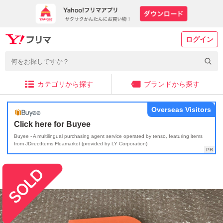
ログイン
カテゴリから探す
ブランドから探す
Overseas Visitors
Click here for Buyee
Buyee - A multilingual purchasing agent service operated by tenso, featuring items
from JDirectItems Fleamarket (provided by LY Corporation)