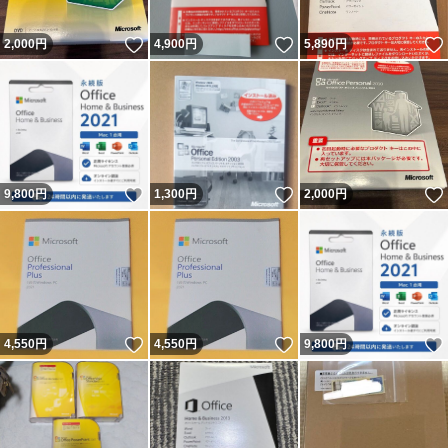
いいね！
いいね！
2,000
円
4,900
円
5,890
円
いいね！
いいね！
9,800
円
1,300
円
2,000
円
いいね！
いいね！
4,550
円
4,550
円
9,800
円