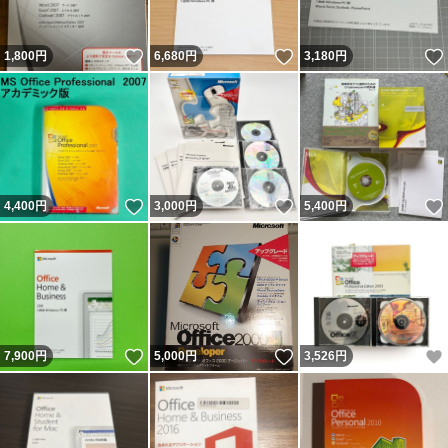
いいね！
いいね！
1,800
円
6,680
円
3,180
円
いいね！
いいね！
4,400
円
3,000
円
5,400
円
いいね！
いいね！
7,900
円
5,000
円
3,526
円