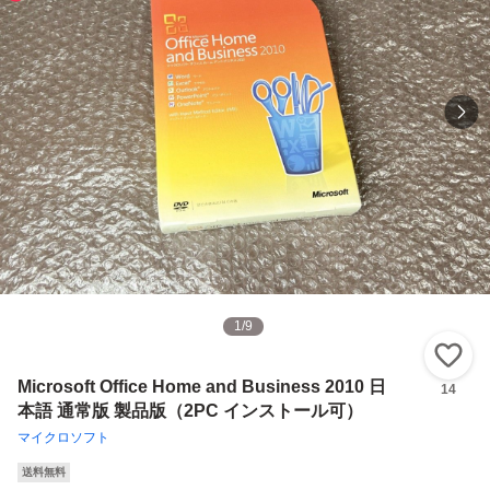
1
/
9
い
Microsoft Office Home and Business 2010 日
14
本語 通常版 製品版（2PC インストール可）
マイクロソフト
送料無料