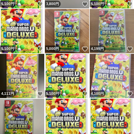
いいね！
いいね！
5,100
円
3,800
円
5,100
円
いいね！
いいね！
5,100
円
5,000
円
4,199
円
いいね！
いいね！
4,111
円
5,100
円
4,100
円