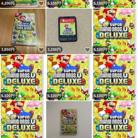
いいね！
いいね！
4,200
円
5,100
円
5,100
円
いいね！
いいね！
3,850
円
3,298
円
5,100
円
いいね！
いいね！
5,100
円
5,100
円
5,100
円