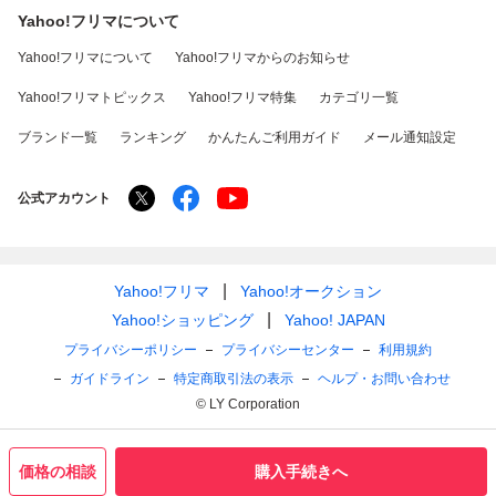
Yahoo!フリマについて
Yahoo!フリマについて
Yahoo!フリマからのお知らせ
Yahoo!フリマトピックス
Yahoo!フリマ特集
カテゴリ一覧
ブランド一覧
ランキング
かんたんご利用ガイド
メール通知設定
公式アカウント
Yahoo!フリマ
Yahoo!オークション
Yahoo!ショッピング
Yahoo! JAPAN
プライバシーポリシー
プライバシーセンター
利用規約
ガイドライン
特定商取引法の表示
ヘルプ・お問い合わせ
© LY Corporation
価格の相談
購入手続きへ