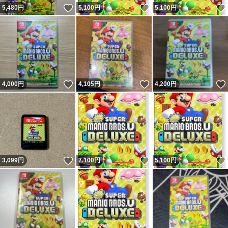
いいね！
いいね！
5,480
円
5,100
円
5,100
円
いいね！
いいね！
4,000
円
4,105
円
4,200
円
いいね！
いいね！
3,099
円
7,100
円
5,100
円