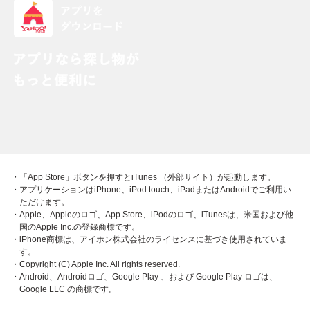
・「App Store」ボタンを押すとiTunes （外部サイト）が起動します。
・アプリケーションはiPhone、iPod touch、iPadまたはAndroidでご利用い
ただけます。
・Apple、Appleのロゴ、App Store、iPodのロゴ、iTunesは、米国および他
国のApple Inc.の登録商標です。
・iPhone商標は、アイホン株式会社のライセンスに基づき使用されていま
す。
・Copyright (C) Apple Inc. All rights reserved.
・Android、Androidロゴ、Google Play 、および Google Play ロゴは、
Google LLC の商標です。