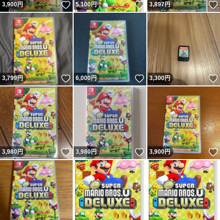
いいね！
いいね！
3,900
円
5,100
円
3,897
円
いいね！
いいね！
3,799
円
6,000
円
3,300
円
いいね！
いいね！
3,980
円
3,980
円
3,900
円