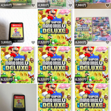
いいね！
いいね！
4,500
円
4,980
円
7,980
円
いいね！
いいね！
3,800
円
7,520
円
8,000
円
いいね！
いいね！
6,320
円
6,320
円
6,300
円