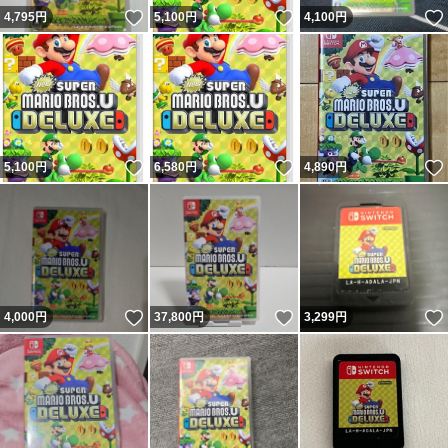
いいね！
いいね！
4,795
円
5,100
円
4,100
円
いいね！
いいね！
5,100
円
6,580
円
4,890
円
いいね！
いいね！
4,000
円
37,800
円
3,299
円