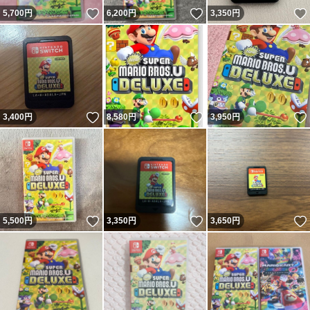
いいね！
いいね！
5,700
円
6,200
円
3,350
円
いいね！
いいね！
3,400
円
8,580
円
3,950
円
いいね！
いいね！
5,500
円
3,350
円
3,650
円