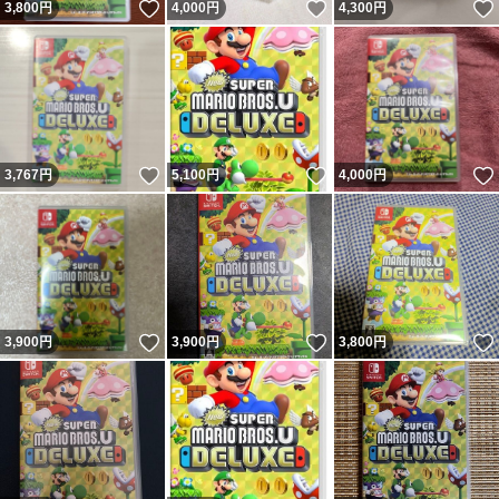
いいね！
いいね！
3,800
円
4,000
円
4,300
円
いいね！
いいね！
3,767
円
5,100
円
4,000
円
いいね！
いいね！
3,900
円
3,900
円
3,800
円