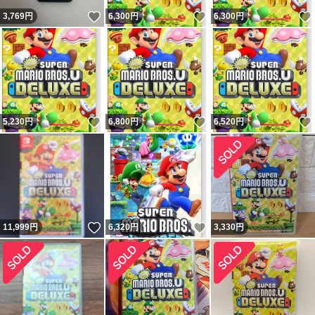
いいね！
いいね！
3,769
円
6,300
円
6,300
円
いいね！
いいね！
5,230
円
6,800
円
6,520
円
いいね！
いいね！
11,999
円
6,320
円
3,330
円