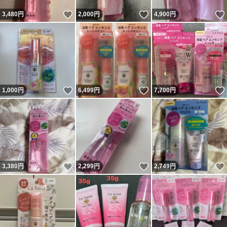
いいね！
いいね！
3,480
円
2,000
円
4,900
円
いいね！
いいね！
1,000
円
6,499
円
7,700
円
いいね！
いいね！
3,380
円
2,299
円
2,749
円