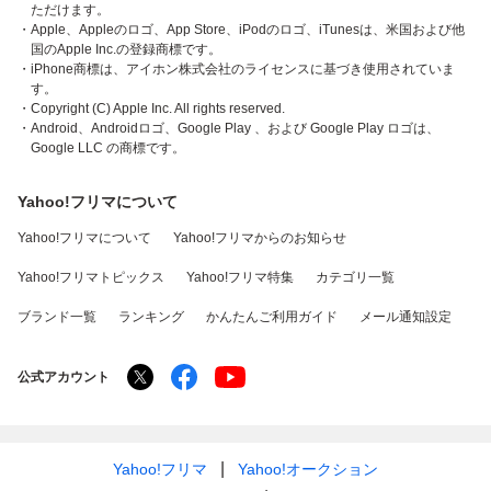
ただけます。
・Apple、Appleのロゴ、App Store、iPodのロゴ、iTunesは、米国および他
国のApple Inc.の登録商標です。
・iPhone商標は、アイホン株式会社のライセンスに基づき使用されていま
す。
・Copyright (C) Apple Inc. All rights reserved.
・Android、Androidロゴ、Google Play 、および Google Play ロゴは、
Google LLC の商標です。
Yahoo!フリマについて
Yahoo!フリマについて
Yahoo!フリマからのお知らせ
Yahoo!フリマトピックス
Yahoo!フリマ特集
カテゴリ一覧
ブランド一覧
ランキング
かんたんご利用ガイド
メール通知設定
公式アカウント
Yahoo!フリマ
Yahoo!オークション