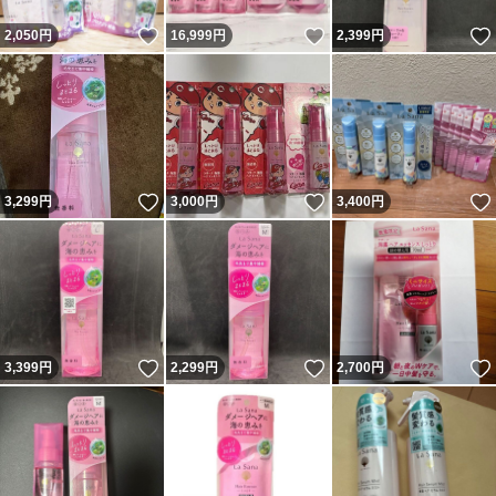
いいね！
いいね！
2,050
円
16,999
円
2,399
円
いいね！
いいね！
3,299
円
3,000
円
3,400
円
いいね！
いいね！
3,399
円
2,299
円
2,700
円