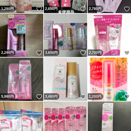
いいね！
いいね！
1,290
円
2,650
円
2,780
円
いいね！
いいね！
2,290
円
3,650
円
2,700
円
いいね！
いいね！
5,980
円
3,480
円
1,200
円