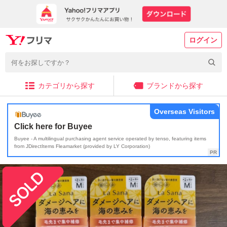
ログイン
カテゴリから探す
ブランドから探す
Overseas Visitors
Click here for Buyee
Buyee - A multilingual purchasing agent service operated by tenso, featuring items
from JDirectItems Fleamarket (provided by LY Corporation)