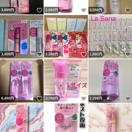
いいね！
いいね！
3,899
円
2,000
円
3,550
円
いいね！
いいね！
3,400
円
3,200
円
1,680
円
いいね！
いいね！
6,400
円
3,799
円
2,299
円