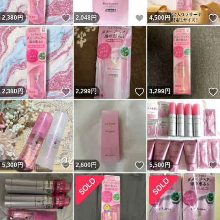
いいね！
いいね！
2,380
円
2,048
円
4,500
円
いいね！
いいね！
2,380
円
2,299
円
3,299
円
いいね！
いいね！
5,300
円
2,600
円
5,500
円