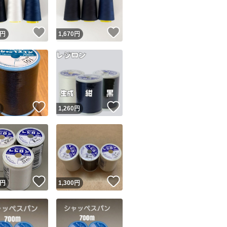
！
いいね！
いいね！
円
1,670
円
！
いいね！
いいね！
円
1,260
円
！
いいね！
いいね！
円
1,300
円