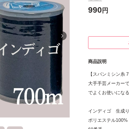
990
円
商品説明
【スパンミシン糸 7
大手手芸メーカー
でよくお使いにな
インディゴ 生成り
ポリエステル100%