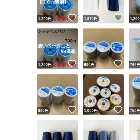
いいね！
いいね
1,200
円
1,670
円
1,200
いいね！
いいね
1,200
円
990
円
766
いいね！
いいね
990
円
1,000
円
750