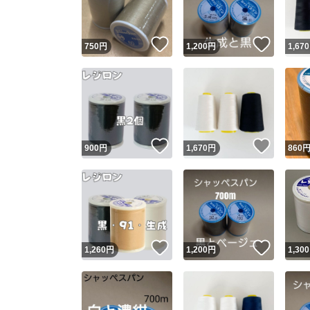
いいね！
いいね
750
円
1,200
円
1,670
いいね！
いいね
900
円
1,670
円
860
いいね！
いいね
1,260
円
1,200
円
1,300