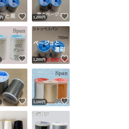
！
いいね！
いいね！
円
1,200
円
！
いいね！
いいね！
円
1,200
円
！
いいね！
いいね！
円
1,100
円