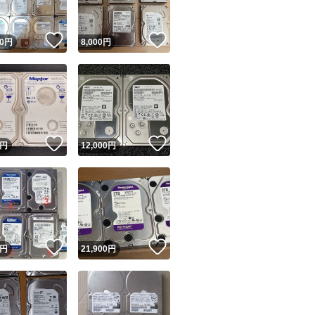
！
いいね！
いいね！
0
円
8,000
円
！
いいね！
いいね！
円
12,000
円
！
いいね！
いいね！
円
21,900
円