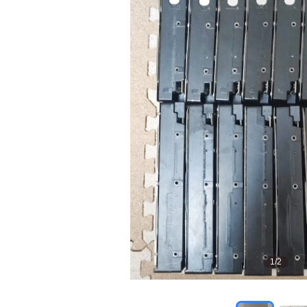
1
/
2