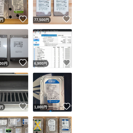
！
いいね！
いいね！
円
77,500
円
！
いいね！
いいね！
000
円
6,900
円
！
いいね！
いいね！
円
1,000
円