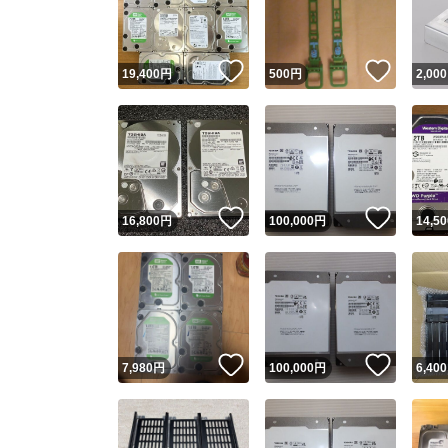
他フ
いいね！
いいね
19,400
円
500
円
2,000
スピード
※このバッ
スピ
いいね！
いいね
16,800
円
100,000
円
14,50
スピ
安心
いいね！
いいね
7,980
円
100,000
円
6,400