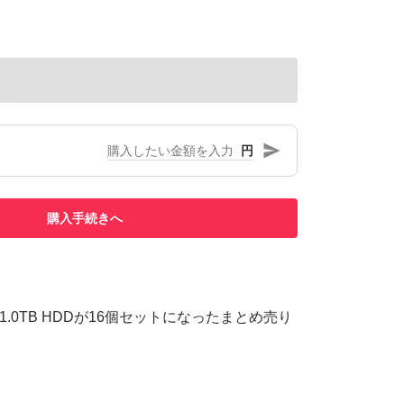
円
購入手続きへ
tal製の1.0TB HDDが16個セットになったまとめ売り