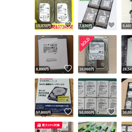
いいね！
いいね
15,970
円
7,970
円
9,400
いいね！
8,999
円
10,000
円
28,54
いいね！
いいね
57,800
円
50,000
円
30,00
最大10%対象