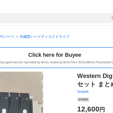
PCパーツ
内蔵型ハードディスクドライブ
Click here for Buyee
ing agent service operated by tenso, featuring items from JDirectItems Fleamarket 
Western Dig
セット まと
Seagate
送料無料
12,600
円