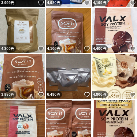
いいね！
いいね！
3,999
円
4,980
円
4,199
円
いいね！
いいね！
4,300
円
4,100
円
4,400
円
いいね！
いいね！
3,980
円
6,490
円
4,800
円