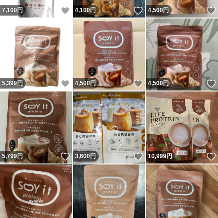
いいね！
いいね！
7,100
円
4,100
円
4,500
円
いいね！
いいね！
5,399
円
4,500
円
4,500
円
いいね！
いいね！
5,799
円
3,600
円
10,999
円