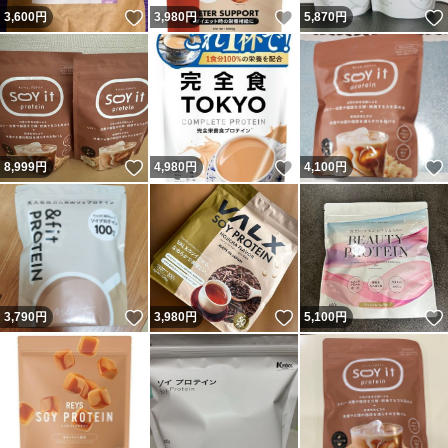
いいね！
いいね！
3,600
円
3,980
円
5,870
円
いいね！
いいね！
8,999
円
4,980
円
4,100
円
いいね！
いいね！
3,790
円
3,980
円
5,100
円