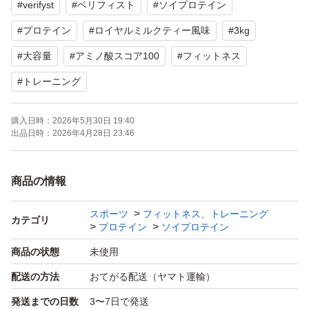
#
verifyst
#
ベリフィスト
#
ソイプロテイン
#
プロテイン
#
ロイヤルミルクティー風味
#
3kg
#
大容量
#
アミノ酸スコア100
#
フィットネス
#
トレーニング
購入日時：
2026年5月30日 19:40
出品日時：
2026年4月28日 23:46
商品の情報
スポーツ
フィットネス、トレーニング
カテゴリ
プロテイン
ソイプロテイン
商品の状態
未使用
配送の方法
おてがる配送（ヤマト運輸）
発送までの日数
3〜7日で発送