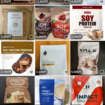
いいね！
いいね！
3,750
円
12,800
円
4,450
円
いいね！
いいね！
4,300
円
4,300
円
2,280
円
いいね！
いいね！
2,780
円
3,140
円
5,580
円