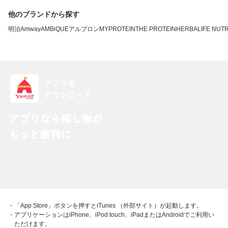
他のブランドから探す
明治
Amway
AMBiQUE
アルプロン
MYPROTEIN
THE PROTEIN
HERBALIFE NUTR
・「App Store」ボタンを押すとiTunes （外部サイト）が起動します。
・アプリケーションはiPhone、iPod touch、iPadまたはAndroidでご利用い
ただけます。