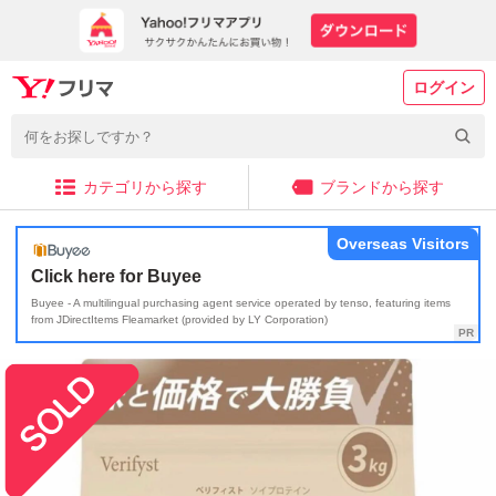
ログイン
カテゴリから探す
ブランドから探す
Overseas Visitors
Click here for Buyee
Buyee - A multilingual purchasing agent service operated by tenso, featuring items
from JDirectItems Fleamarket (provided by LY Corporation)