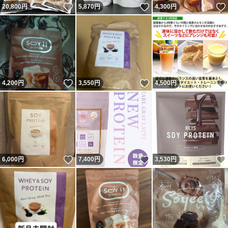
いいね！
いいね！
20,800
円
5,870
円
4,300
円
いいね！
いいね！
4,200
円
3,550
円
4,500
円
いいね！
いいね！
6,000
円
7,400
円
3,530
円