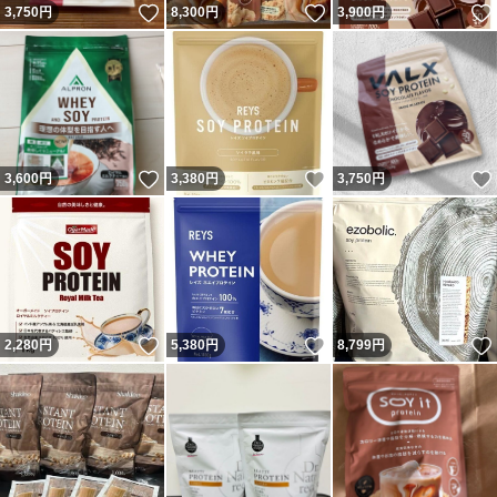
いいね！
いいね！
3,750
円
8,300
円
3,900
円
いいね！
いいね！
3,600
円
3,380
円
3,750
円
いいね！
いいね！
2,280
円
5,380
円
8,799
円