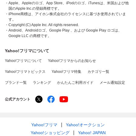
・Apple、Appleのロゴ、App Store、iPodのロゴ、iTunesは、米国および他
国のApple Inc.の登録商標です。
・iPhone商標は、アイホン株式会社のライセンスに基づき使用されていま
す。
・Copyright (C) Apple Inc. All rights reserved.
・Android、Androidロゴ、Google Play 、および Google Play ロゴは、
Google LLC の商標です。
Yahoo!フリマについて
Yahoo!フリマについて
Yahoo!フリマからのお知らせ
Yahoo!フリマトピックス
Yahoo!フリマ特集
カテゴリ一覧
ブランド一覧
ランキング
かんたんご利用ガイド
メール通知設定
公式アカウント
Yahoo!フリマ
Yahoo!オークション
Yahoo!ショッピング
Yahoo! JAPAN