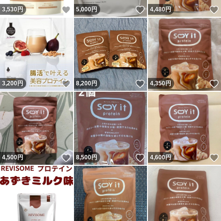
いいね！
いいね！
3,530
円
5,000
円
4,480
円
いいね！
いいね！
3,200
円
8,200
円
4,350
円
いいね！
いいね！
4,500
円
8,500
円
4,600
円