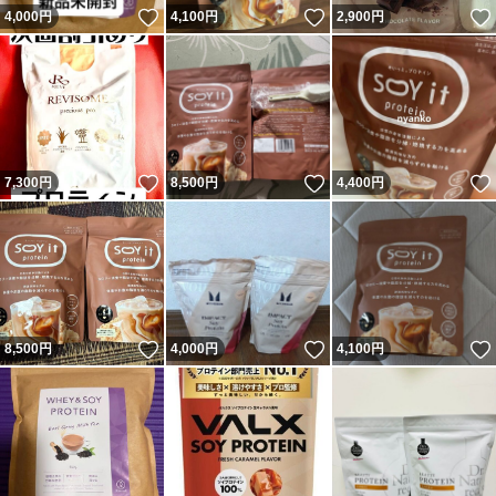
いいね！
いいね！
4,000
円
4,100
円
2,900
円
いいね！
いいね！
7,300
円
8,500
円
4,400
円
いいね！
いいね！
8,500
円
4,000
円
4,100
円