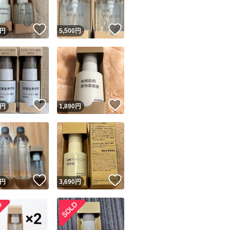
！
いいね！
いいね！
円
5,500
円
！
いいね！
いいね！
円
1,890
円
！
いいね！
いいね！
円
3,690
円