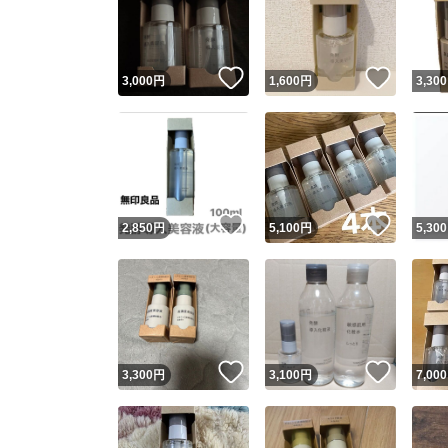
いいね！
いいね
3,000
円
1,600
円
3,300
いいね！
いいね
2,850
円
5,100
円
5,300
Yaho
安心取引
安心
いいね！
いいね
3,300
円
3,100
円
7,000
取引実績
取引