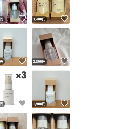
！
いいね！
いいね！
円
3,480
円
！
いいね！
いいね！
円
2,800
円
！
いいね！
いいね！
円
1,980
円