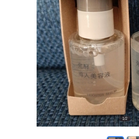
1
/
2