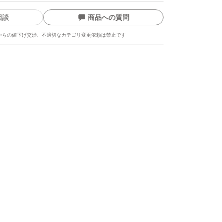
相談
商品への質問
からの値下げ交渉、不適切なカテゴリ変更依頼は禁止です
ます