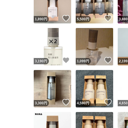
いいね！
いいね
1,890
円
5,500
円
3,880
いいね！
いいね
3,190
円
1,099
円
2,199
いいね！
いいね
3,300
円
4,590
円
4,650