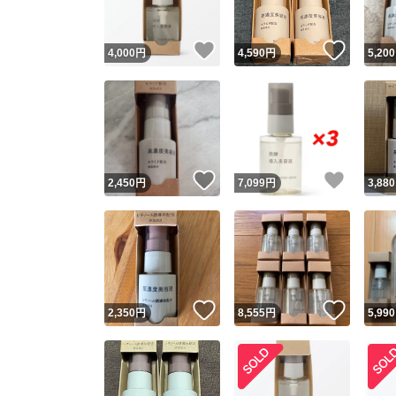
いいね！
いいね
4,000
円
4,590
円
5,200
いいね！
いいね
2,450
円
7,099
円
3,880
いいね！
いいね
2,350
円
8,555
円
5,990