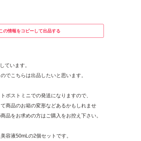
この情報をコピーして出品する
入しています。
たのでこちらは出品したいと思います。
ットポストミニでの発送になりますので、
して商品のお箱の変形などあるかもしれませ
の商品をお求めの方はご購入をお控え下さい。
美容液50mLの2個セットです。