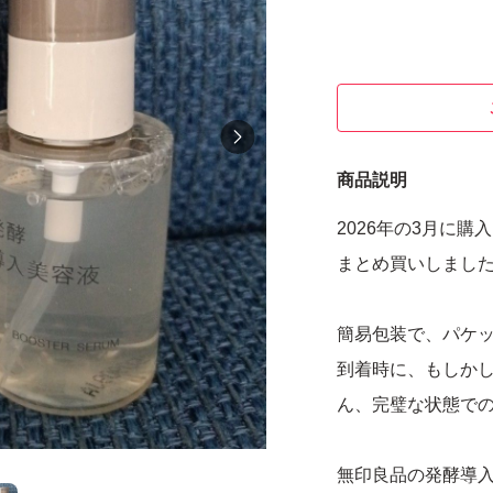
商品説明
2026年の3月に購
まとめ買いしまし
簡易包装で、パケ
到着時に、もしか
ん、完璧な状態で
無印良品の発酵導入