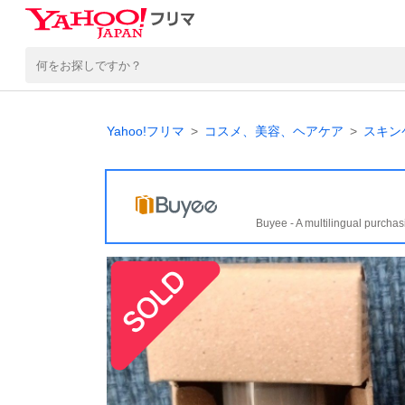
Yahoo!フリマ
コスメ、美容、ヘアケア
スキン
Buyee - A multilingual purchas