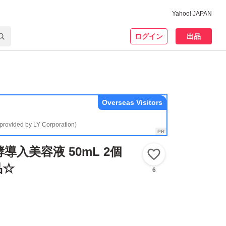
Yahoo! JAPAN
ログイン
出品
Overseas Visitors
(provided by LY Corporation)
導入美容液 50mL 2個
いいね！
品☆
6