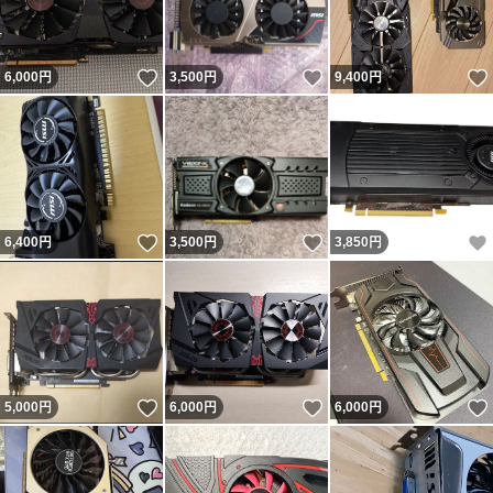
いいね！
いいね！
6,000
円
3,500
円
9,400
円
いいね！
いいね！
6,400
円
3,500
円
3,850
円
いいね！
いいね！
5,000
円
6,000
円
6,000
円