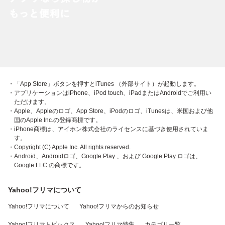
・「App Store」ボタンを押すとiTunes （外部サイト）が起動します。
・アプリケーションはiPhone、iPod touch、iPadまたはAndroidでご利用い
ただけます。
・Apple、Appleのロゴ、App Store、iPodのロゴ、iTunesは、米国および他
国のApple Inc.の登録商標です。
・iPhone商標は、アイホン株式会社のライセンスに基づき使用されていま
す。
・Copyright (C) Apple Inc. All rights reserved.
・Android、Androidロゴ、Google Play 、および Google Play ロゴは、
Google LLC の商標です。
Yahoo!フリマについて
Yahoo!フリマについて
Yahoo!フリマからのお知らせ
Yahoo!フリマトピックス
Yahoo!フリマ特集
カテゴリ一覧