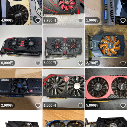
いいね！
いいね！
4,000
円
2,780
円
1,900
円
いいね！
いいね！
6,000
円
5,900
円
2,790
円
いいね！
いいね！
2,980
円
1,500
円
5,800
円