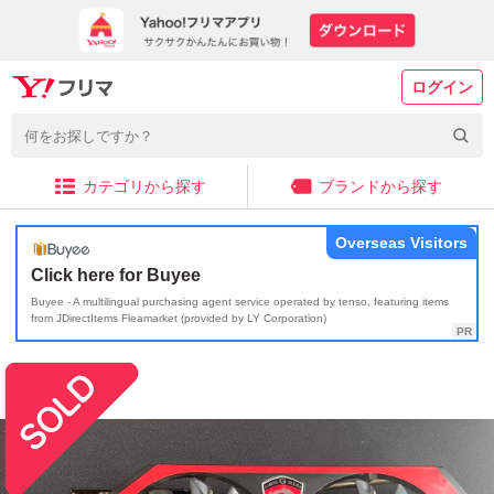
ログイン
カテゴリから探す
ブランドから探す
Overseas Visitors
Click here for Buyee
Buyee - A multilingual purchasing agent service operated by tenso, featuring items
from JDirectItems Fleamarket (provided by LY Corporation)