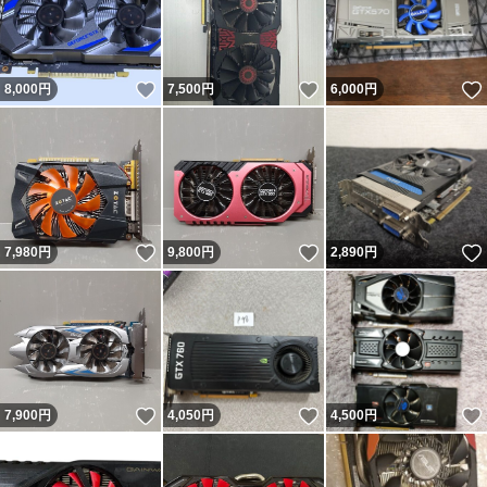
いいね！
いいね！
8,000
円
7,500
円
6,000
円
いいね！
いいね！
7,980
円
9,800
円
2,890
円
いいね！
いいね！
7,900
円
4,050
円
4,500
円