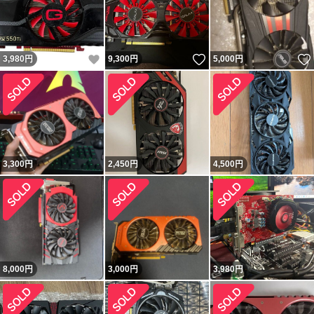
いいね！
いいね！
3,980
円
9,300
円
5,000
円
3,300
円
2,450
円
4,500
円
8,000
円
3,000
円
3,980
円