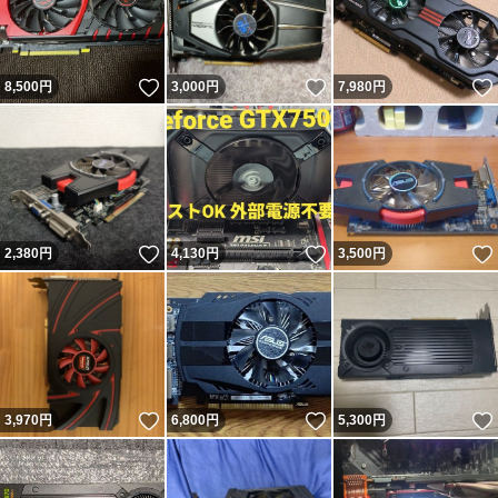
いいね！
いいね！
8,500
円
3,000
円
7,980
円
いいね！
いいね！
2,380
円
4,130
円
3,500
円
いいね！
いいね！
3,970
円
6,800
円
5,300
円