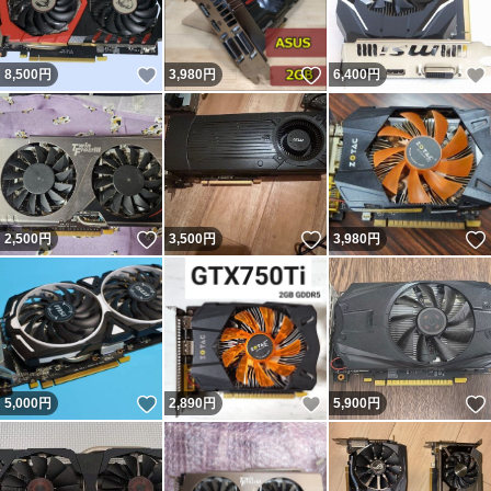
いいね！
いいね！
8,500
円
3,980
円
6,400
円
いいね！
いいね！
2,500
円
3,500
円
3,980
円
いいね！
いいね！
5,000
円
2,890
円
5,900
円