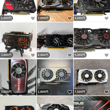
いいね！
いいね！
2,500
円
7,998
円
4,000
円
いいね！
いいね！
3,800
円
8,980
円
5,000
円
いいね！
いいね！
3,000
円
1,900
円
7,500
円