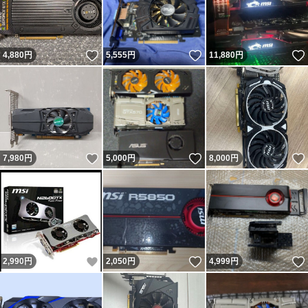
いいね！
いいね！
4,880
円
5,555
円
11,880
円
いいね！
いいね！
7,980
円
5,000
円
8,000
円
いいね！
いいね！
2,990
円
2,050
円
4,999
円