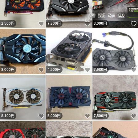
いいね！
いいね！
2,500
円
7,800
円
3,000
円
いいね！
いいね！
8,000
円
4,500
円
7,980
円
いいね！
いいね！
8,100
円
5,000
円
7,500
円